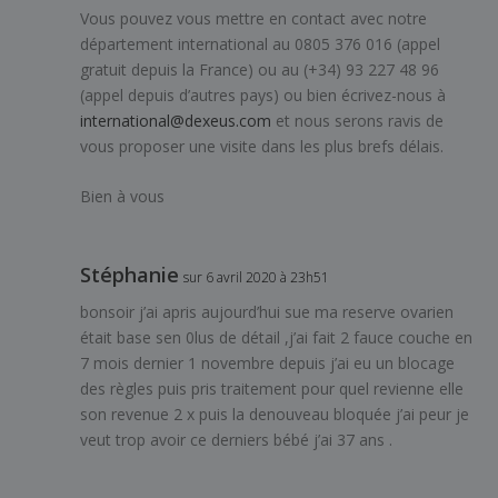
Vous pouvez vous mettre en contact avec notre
département international au 0805 376 016 (appel
gratuit depuis la France) ou au (+34) 93 227 48 96
(appel depuis d’autres pays) ou bien écrivez-nous à
international@dexeus.com
et nous serons ravis de
vous proposer une visite dans les plus brefs délais.
Bien à vous
Stéphanie
sur 6 avril 2020 à 23h51
bonsoir j’ai apris aujourd’hui sue ma reserve ovarien
était base sen 0lus de détail ,j’ai fait 2 fauce couche en
7 mois dernier 1 novembre depuis j’ai eu un blocage
des règles puis pris traitement pour quel revienne elle
son revenue 2 x puis la denouveau bloquée j’ai peur je
veut trop avoir ce derniers bébé j’ai 37 ans .