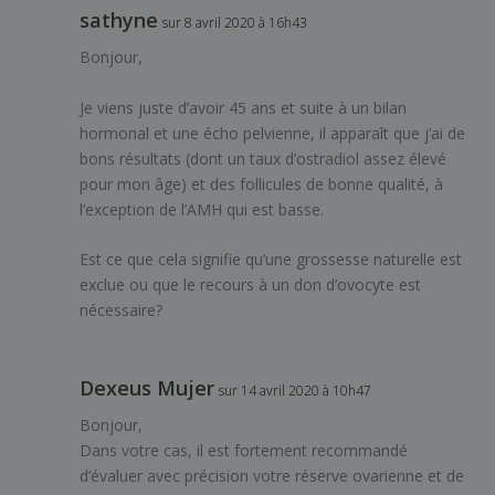
sathyne
sur 8 avril 2020 à 16h43
Bonjour,
Je viens juste d’avoir 45 ans et suite à un bilan
hormonal et une écho pelvienne, il apparaît que j’ai de
bons résultats (dont un taux d’ostradiol assez élevé
pour mon âge) et des follicules de bonne qualité, à
l’exception de l’AMH qui est basse.
Est ce que cela signifie qu’une grossesse naturelle est
exclue ou que le recours à un don d’ovocyte est
nécessaire?
Dexeus Mujer
sur 14 avril 2020 à 10h47
Bonjour,
Dans votre cas, il est fortement recommandé
d’évaluer avec précision votre réserve ovarienne et de