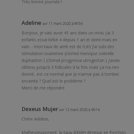
Très bonne journée !
Adeline
sur 11 mars 2020 à 8h56
Bonjour, je vais avoir 41 ans dans un mois j’ai 3
enfants essai bébé 4 depuis 1 an et demi mais en
vain… mon taux de amh est de 0,65 J’ai subi des
stimulation ovarienne (clomid menopur ovitrelle
duphaston ) (clomid progynova utrogestan ) j’avais
obtenu jusqu’à 3 follicules à la fois mais ça n’a rien
donné.. est-ce normal que je n’arrive pas à tomber
enceinte ? Quel est le problème ?
Merci de me répondre
Dexeus Mujer
sur 12 mars 2020 à 6h14
Chère Adeline,
Malheureusement, le taux d’AMH diminue en fonction