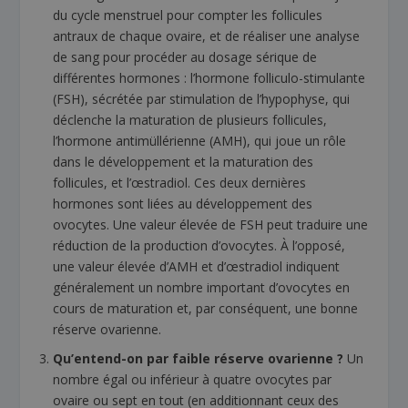
du cycle menstruel pour compter les follicules
antraux de chaque ovaire, et de réaliser une analyse
de sang pour procéder au dosage sérique de
différentes hormones : l’hormone folliculo-stimulante
(FSH), sécrétée par stimulation de l’hypophyse, qui
déclenche la maturation de plusieurs follicules,
l’hormone antimüllérienne (AMH), qui joue un rôle
dans le développement et la maturation des
follicules, et l’œstradiol. Ces deux dernières
hormones sont liées au développement des
ovocytes. Une valeur élevée de FSH peut traduire une
réduction de la production d’ovocytes. À l’opposé,
une valeur élevée d’AMH et d’œstradiol indiquent
généralement un nombre important d’ovocytes en
cours de maturation et, par conséquent, une bonne
réserve ovarienne.
Qu’entend-on par faible réserve ovarienne ?
Un
nombre égal ou inférieur à quatre ovocytes par
ovaire ou sept en tout (en additionnant ceux des