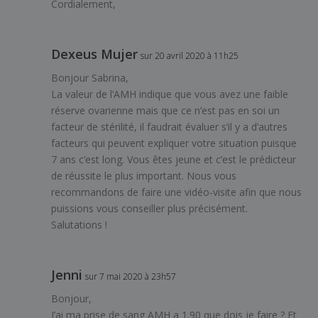
Cordialement,
Dexeus Mujer
sur 20 avril 2020 à 11h25
Bonjour Sabrina,
La valeur de l’AMH indique que vous avez une faible
réserve ovarienne mais que ce n’est pas en soi un
facteur de stérilité, il faudrait évaluer s’il y a d’autres
facteurs qui peuvent expliquer votre situation puisque
7 ans c’est long. Vous êtes jeune et c’est le prédicteur
de réussite le plus important. Nous vous
recommandons de faire une vidéo-visite afin que nous
puissions vous conseiller plus précisément.
Salutations !
Jenni
sur 7 mai 2020 à 23h57
Bonjour,
J’ai ma prise de sang AMH a 1.90 que dois je faire ? Et