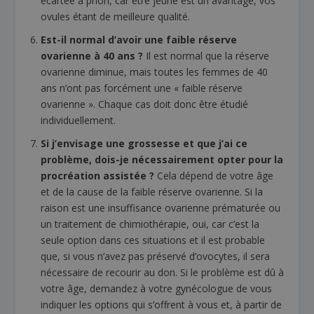
écartée a priori, car être jeune est un avantage, vos
ovules étant de meilleure qualité.
Est-il normal d’avoir une faible réserve
ovarienne à 40 ans ?
Il est normal que la réserve
ovarienne diminue, mais toutes les femmes de 40
ans n’ont pas forcément une « faible réserve
ovarienne ». Chaque cas doit donc être étudié
individuellement.
Si j’envisage une grossesse et que j’ai ce
problème, dois-je nécessairement opter pour la
procréation assistée ?
Cela dépend de votre âge
et de la cause de la faible réserve ovarienne. Si la
raison est une insuffisance ovarienne prématurée ou
un traitement de chimiothérapie, oui, car c’est la
seule option dans ces situations et il est probable
que, si vous n’avez pas préservé d’ovocytes, il sera
nécessaire de recourir au don. Si le problème est dû à
votre âge, demandez à votre gynécologue de vous
indiquer les options qui s’offrent à vous et, à partir de