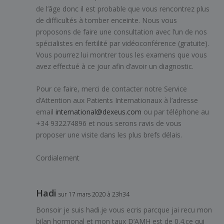
de l’âge donc il est probable que vous rencontrez plus
de difficultés à tomber enceinte. Nous vous
proposons de faire une consultation avec l’un de nos
spécialistes en fertilité par vidéoconférence (gratuite).
Vous pourrez lui montrer tous les examens que vous
avez effectué à ce jour afin d’avoir un diagnostic.
Pour ce faire, merci de contacter notre Service
d’Attention aux Patients Internationaux à l’adresse
email
international@dexeus.com
ou par téléphone au
+34 932274896 et nous serons ravis de vous
proposer une visite dans les plus brefs délais.
Cordialement
Hadi
sur 17 mars 2020 à 23h34
Bonsoir je suis hadi.je vous ecris parcque jai recu mon
bilan hormonal et mon taux D’AMH est de 0.4.ce qui