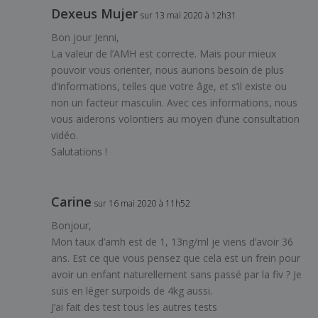
Dexeus Mujer
sur 13 mai 2020 à 12h31
Bon jour Jenni,
La valeur de l’AMH est correcte. Mais pour mieux
pouvoir vous orienter, nous aurions besoin de plus
d’informations, telles que votre âge, et s’il existe ou
non un facteur masculin. Avec ces informations, nous
vous aiderons volontiers au moyen d’une consultation
vidéo.
Salutations !
Carine
sur 16 mai 2020 à 11h52
Bonjour,
Mon taux d’amh est de 1, 13ng/ml je viens d’avoir 36
ans. Est ce que vous pensez que cela est un frein pour
avoir un enfant naturellement sans passé par la fiv ? Je
suis en léger surpoids de 4kg aussi.
J’ai fait des test tous les autres tests