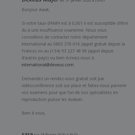
sur 31 janvier 2020 à 23h07
Bonjour Awat,
Si votre taux d’AMH est à 0,001 il est susceptible d’être
du à une insuffisance ovarienne. Nous vous
conseillons de contacter notre département
international au 0805 376 016 (appel gratuit depuis la
France) ou au (+34) 93 227 48 96 (appel depuis
d’autres pays) ou bien écrivez-nous à
international@dexeus.com
.
Demandez un rendez-vous gratuit soit par
vidéoconférence soit sur place et faites-nous parvenir
vos examens pour que l’un de nos spécialistes en
reproduction puisse les évaluer.
Bien à vous,
sara
sur 18 février 2020 à 3h10