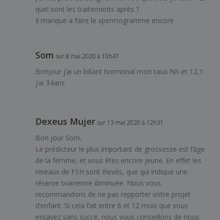
quel sont les traitements après ?
Il manque a faire le spermogramme encore
Som
sur 8 mai 2020 à 10h47
Bonjour j’ai un billant hormonal mon taux fsh et 12,1
j’ai 34ans
Dexeus Mujer
sur 13 mai 2020 à 12h31
Bon jour Som,
Le prédicteur le plus important de grossesse est l’âge
de la femme, et vous êtes encore jeune. En effet les
niveaux de FSH sont élevés, que qui indique une
réserve ovarienne diminuée. Nous vous
recommandons de ne pas repporter votre projet
d’enfant. Si cela fait entre 6 et 12 mois que vous
essayez sans succé, nous vous conseillons de nous