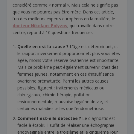
considéré comme « normal ». Mais cela ne signifie pas
que vous ne pourrez pas être mère. Dans cet article,
l’un des meilleurs experts européens en la matière, le
docteur Nikolaos Polyzos
, qui travaille dans notre
centre, répond à 10 questions fréquentes.
Quelle en est la cause ?
L’âge est déterminant, et
le rapport inversement proportionnel : plus vous êtes
âgée, moins votre réserve ovarienne est importante.
Mais ce problème peut également survenir chez des
femmes jeunes, notamment en cas d’insuffisance
ovarienne prématurée. Parmi les autres causes
possibles, figurent : traitements médicaux ou
chirurgicaux, chimiothérapie, pollution
environnementale, mauvaise hygiène de vie, et
certaines maladies telles que l’endométriose.
Comment est-elle détectée ?
Le diagnostic est
facile à établir. Il suffit de réaliser une échographie
endovaginale entre le troisième et le cinquième jour