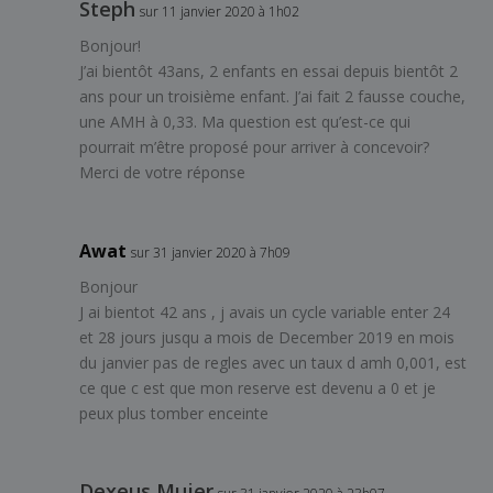
Steph
sur 11 janvier 2020 à 1h02
Bonjour!
J’ai bientôt 43ans, 2 enfants en essai depuis bientôt 2
ans pour un troisième enfant. J’ai fait 2 fausse couche,
une AMH à 0,33. Ma question est qu’est-ce qui
pourrait m’être proposé pour arriver à concevoir?
Merci de votre réponse
Awat
sur 31 janvier 2020 à 7h09
Bonjour
J ai bientot 42 ans , j avais un cycle variable enter 24
et 28 jours jusqu a mois de December 2019 en mois
du janvier pas de regles avec un taux d amh 0,001, est
ce que c est que mon reserve est devenu a 0 et je
peux plus tomber enceinte
Dexeus Mujer