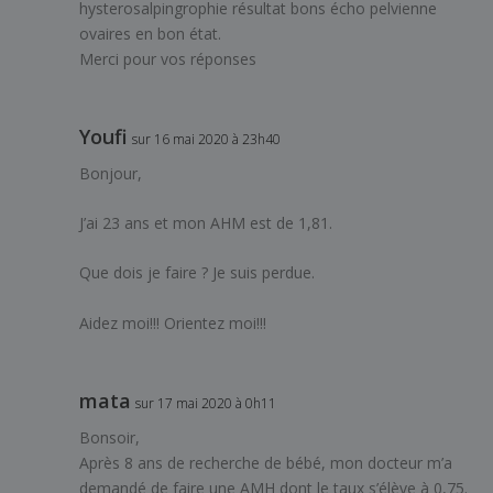
hysterosalpingrophie résultat bons écho pelvienne
ovaires en bon état.
Merci pour vos réponses
Youfi
sur 16 mai 2020 à 23h40
Bonjour,
J’ai 23 ans et mon AHM est de 1,81.
Que dois je faire ? Je suis perdue.
Aidez moi!!! Orientez moi!!!
mata
sur 17 mai 2020 à 0h11
Bonsoir,
Après 8 ans de recherche de bébé, mon docteur m’a
demandé de faire une AMH dont le taux s’élève à 0,75.