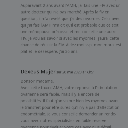
Auparavant 2 ans avant l’AMH, jai fais une FIV avec un
autre docteur qui n’a pas marché. Après la fiv en
question, il m’a révelé que j’ai des myomes. Celui avec
qui j’ai fais l’AMH m’a dit qu’il est probable que ce soit
une ménopause précosse et me conseille une autre
FIV. Je voulais savoir si avec les myomes, j’aurai cette
chance de réussir la FIV. Aidez moi svp, mon moral est
plat et je désespère. J’ai 36 ans.
Dexeus Mujer
sur 20 mai 2020 à 16h51
Bonsoir madame,
Avec cette taux d’AMH, votre réponse à l’stimulation
ovarienne será faible, mais il y a encore de
possibilités. Il faut q’on valore bien les myomes avant
le transfert pour être sures qu’il n’y a pas d’affectation
endométriale. Je vous conseille demander un rende-
vous avec notres spécialistes en faible réserve
ovarienne pour évaluer votre cas avec plus détail.