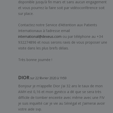
disponible jusqu’à fin mars et sans aucun engagement
et vous pourrez la faire soit par vidéoconférence soit
sur place.
Contactez notre Service d’Attention aux Patients
Internationaux à l’adresse email
international@dexeus.com
ou par téléphone au +34
932274896 et nous serons ravis de vous proposer une
visite dans les plus brefs délais.
Très bonne journée !
DIOR
sur 22 février 2020 à 1h59
Bonjour je m’appelle Dior j’ai 32 ans le taux de mon
AMH est 0,16 et mon gynéco a dit que se sera très
difficile de tomber enceinte avec même avec une FIV
je suis inquiété car je vie au Sénégal et j’aimerai avoir
votre aide svp.