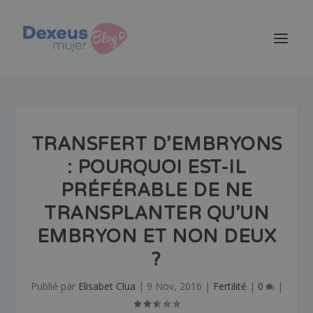
TRANSFERT D’EMBRYONS
: POURQUOI EST-IL
PRÉFÉRABLE DE NE
TRANSPLANTER QU’UN
EMBRYON ET NON DEUX
?
Publié par
Elisabet Clua
|
9 Nov, 2016
|
Fertilité
|
0
|