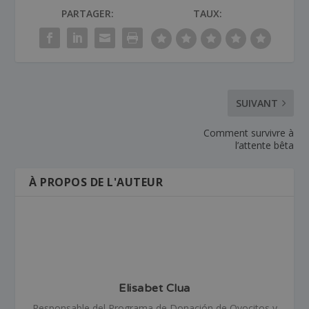
PARTAGER:
TAUX:
SUIVANT
Comment survivre à
l’attente bêta
À PROPOS DE L'AUTEUR
Elisabet Clua
Responsable del Programa de Donación de Ovocitos y