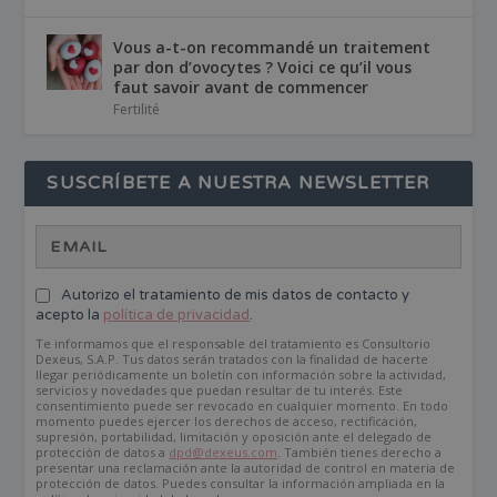
Vous a-t-on recommandé un traitement
par don d’ovocytes ? Voici ce qu’il vous
faut savoir avant de commencer
Fertilité
SUSCRÍBETE A NUESTRA NEWSLETTER
Autorizo el tratamiento de mis datos de contacto y
acepto la
política de privacidad
.
Te informamos que el responsable del tratamiento es Consultorio
Dexeus, S.A.P. Tus datos serán tratados con la finalidad de hacerte
llegar periódicamente un boletín con información sobre la actividad,
servicios y novedades que puedan resultar de tu interés. Este
consentimiento puede ser revocado en cualquier momento. En todo
momento puedes ejercer los derechos de acceso, rectificación,
supresión, portabilidad, limitación y oposición ante el delegado de
protección de datos a
dpd@dexeus.com
. También tienes derecho a
presentar una reclamación ante la autoridad de control en materia de
protección de datos. Puedes consultar la información ampliada en la