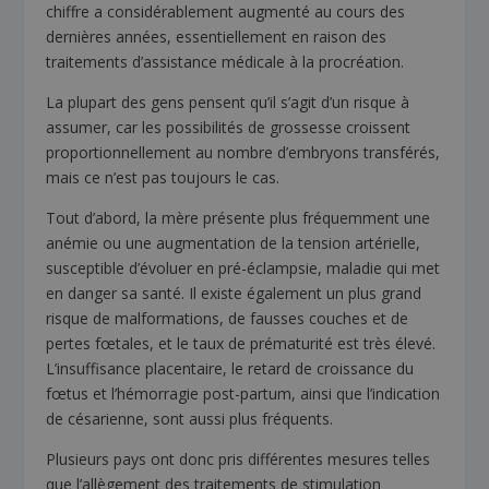
chiffre a considérablement augmenté au cours des
dernières années, essentiellement en raison des
traitements d’assistance médicale à la procréation.
La plupart des gens pensent qu’il s’agit d’un risque à
assumer, car les possibilités de grossesse croissent
proportionnellement au nombre d’embryons transférés,
mais ce n’est pas toujours le cas.
Tout d’abord, la mère présente plus fréquemment une
anémie ou une augmentation de la tension artérielle,
susceptible d’évoluer en pré-éclampsie, maladie qui met
en danger sa santé. Il existe également un plus grand
risque de malformations, de fausses couches et de
pertes fœtales, et le taux de prématurité est très élevé.
L’insuffisance placentaire, le retard de croissance du
fœtus et l’hémorragie post-partum, ainsi que l’indication
de césarienne, sont aussi plus fréquents.
Plusieurs pays ont donc pris différentes mesures telles
que l’allègement des traitements de stimulation