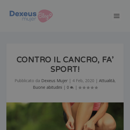
CONTRO IL CANCRO, FA’
SPORT!
Pubblicato da
Dexeus Mujer
|
4 Feb, 2020
|
Attualità
,
Buone abitudini
|
0
|