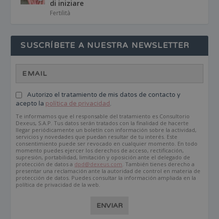
di iniziare
Fertilità
SUSCRÍBETE A NUESTRA NEWSLETTER
Autorizo el tratamiento de mis datos de contacto y
acepto la
política de privacidad
.
Te informamos que el responsable del tratamiento es Consultorio
Dexeus, S.A.P. Tus datos serán tratados con la finalidad de hacerte
llegar periódicamente un boletín con información sobre la actividad,
servicios y novedades que puedan resultar de tu interés. Este
consentimiento puede ser revocado en cualquier momento. En todo
momento puedes ejercer los derechos de acceso, rectificación,
supresión, portabilidad, limitación y oposición ante el delegado de
protección de datos a
dpd@dexeus.com
. También tienes derecho a
presentar una reclamación ante la autoridad de control en materia de
protección de datos. Puedes consultar la información ampliada en la
política de privacidad de la web.
ENVIAR