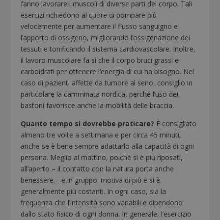
fanno lavorare i muscoli di diverse parti del corpo. Tali
esercizi richiedono al cuore di pompare più
velocemente per aumentare il flusso sanguigno e
l’apporto di ossigeno, migliorando l’ossigenazione dei
tessuti e tonificando il sistema cardiovascolare. Inoltre,
il lavoro muscolare fa sì che il corpo bruci grassi e
carboidrati per ottenere l’energia di cui ha bisogno. Nel
caso di pazienti affette da tumore al seno, consiglio in
particolare la camminata nordica, perché l’uso dei
bastoni favorisce anche la mobilità delle braccia.
Quanto tempo si dovrebbe praticare?
È consigliato
almeno tre volte a settimana e per circa 45 minuti,
anche se è bene sempre adattarlo alla capacità di ogni
persona. Meglio al mattino, poiché si è più riposati,
all’aperto – il contatto con la natura porta anche
benessere – e in gruppo: motiva di più e si è
generalmente più costanti. In ogni caso, sia la
frequenza che l’intensità sono variabili e dipendono
dallo stato fisico di ogni donna. In generale, l’esercizio