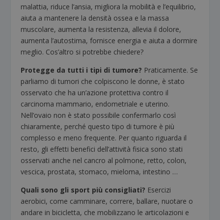
malattia, riduce l’ansia, migliora la mobilità e l’equilibrio,
aiuta a mantenere la densità ossea e la massa
muscolare, aumenta la resistenza, allevia il dolore,
aumenta l’autostima, fornisce energia e aiuta a dormire
meglio. Cos’altro si potrebbe chiedere?
Protegge da tutti i tipi di tumore?
Praticamente. Se
parliamo di tumori che colpiscono le donne, è stato
osservato che ha un’azione protettiva contro il
carcinoma mammario, endometriale e uterino.
Nell’ovaio non è stato possibile confermarlo così
chiaramente, perché questo tipo di tumore è più
complesso e meno frequente. Per quanto riguarda il
resto, gli effetti benefici dell’attività fisica sono stati
osservati anche nel cancro al polmone, retto, colon,
vescica, prostata, stomaco, mieloma, intestino …
Quali sono gli sport più consigliati?
Esercizi
aerobici, come camminare, correre, ballare, nuotare o
andare in bicicletta, che mobilizzano le articolazioni e