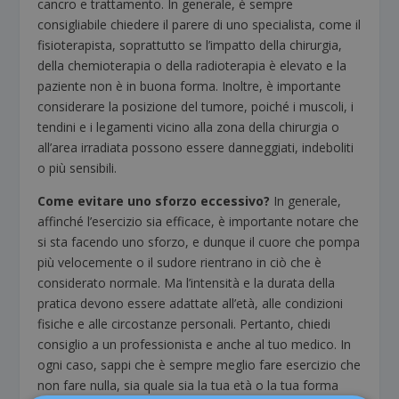
cancro e trattamento. In generale, è sempre
consigliabile chiedere il parere di uno specialista, come il
fisioterapista, soprattutto se l’impatto della chirurgia,
della chemioterapia o della radioterapia è elevato e la
paziente non è in buona forma. Inoltre, è importante
considerare la posizione del tumore, poiché i muscoli, i
tendini e i legamenti vicino alla zona della chirurgia o
all’area irradiata possono essere danneggiati, indeboliti
o più sensibili.
Come evitare uno sforzo eccessivo?
In generale,
affinché l’esercizio sia efficace, è importante notare che
si sta facendo uno sforzo, e dunque il cuore che pompa
più velocemente o il sudore rientrano in ciò che è
considerato normale. Ma l’intensità e la durata della
pratica devono essere adattate all’età, alle condizioni
fisiche e alle circostanze personali. Pertanto, chiedi
consiglio a un professionista e anche al tuo medico. In
ogni caso, sappi che è sempre meglio fare esercizio che
non fare nulla, sia quale sia la tua età o la tua forma