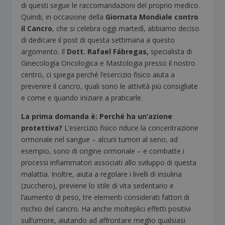
di questi segue le raccomandazioni del proprio medico.
Quindi, in occasione della
Giornata Mondiale contro
il Cancro
, che si celebra oggi martedì, abbiamo deciso
di dedicare il post di questa settimana a questo
argomento. Il
Dott. Rafael Fábregas,
specialista di
Ginecologia Oncologica e Mastologia presso il nostro
centro, ci spiega perché l’esercizio fisico aiuta a
prevenire il cancro, quali sono le attività più consigliate
e come e quando iniziare a praticarle.
La prima domanda è: Perché ha un’azione
protettiva?
L’esercizio fisico riduce la concentrazione
ormonale nel sangue – alcuni tumori al seno, ad
esempio, sono di origine ormonale – e combatte i
processi infiammatori associati allo sviluppo di questa
malattia. Inoltre, aiuta a regolare i livelli di insulina
(zucchero), previene lo stile di vita sedentario e
l’aumento di peso, tre elementi considerati fattori di
rischio del cancro. Ha anche molteplici effetti positivi
sull’umore, aiutando ad affrontare meglio qualsiasi