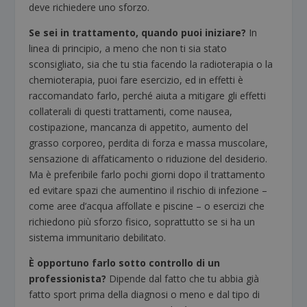
deve richiedere uno sforzo.
Se sei in trattamento, quando puoi iniziare?
In
linea di principio, a meno che non ti sia stato
sconsigliato, sia che tu stia facendo la radioterapia o la
chemioterapia, puoi fare esercizio, ed in effetti è
raccomandato farlo, perché aiuta a mitigare gli effetti
collaterali di questi trattamenti, come nausea,
costipazione, mancanza di appetito, aumento del
grasso corporeo, perdita di forza e massa muscolare,
sensazione di affaticamento o riduzione del desiderio.
Ma è preferibile farlo pochi giorni dopo il trattamento
ed evitare spazi che aumentino il rischio di infezione –
come aree d’acqua affollate e piscine – o esercizi che
richiedono più sforzo fisico, soprattutto se si ha un
sistema immunitario debilitato.
È opportuno farlo sotto controllo di un
professionista?
Dipende dal fatto che tu abbia già
fatto sport prima della diagnosi o meno e dal tipo di