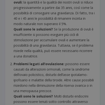
ovuli:
la quantità e la qualità dei nostri ovuli si riduce
progressivamente a partire dai 35 anni, così come la
possibilità di conseguire una gravidanza. Di fatto, tra i
40 e i 45 anni le possibilità di rimanere incinta in
modo naturale non superano il 5%.
Quali sono le soluzioni?
Se la produzione di ovuli è
insufficiente si possono eseguire più cicli di
stimolazione per accumulare ovuli e aumentare la
possibilità di una gravidanza. Tuttavia, se il problema
risiede nella qualità, può essere necessario ricorrere
a una donatrice.
Problemi legati all’ovulazione:
possono essere
causati da alterazioni ormonali, come la sindrome
dell’ovaio policistico, disturbi dell’asse ipotalamo-
ipofisario e malattie della tiroide. Altre cause possibili
risiedono nella diminuzione della riserva ovarica o in
una menopausa precoce.
Quali sono le soluzioni?
Molti disturbi endocrini
possono essere tenuti sotto controllo attraverso