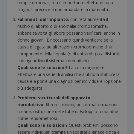
terapie ormonali, ma è importante effettuare una
diagnosi precoce e non rimandare la maternità.
Fallimenti dell’impianto:
con l’età aumenta il
rischio di aborto o di anomalie cromosomiche,
ebbene talvolta gli aborti possano verificarsi anche in
donne giovani. È necessario quindi verificare se la
causa è legata ad alterazioni cromosomiche di un
componente della coppia (o di entrambi) o a disturbi
che riguardino il sistema immunitario.
Quali sono le soluzioni?
La cosa migliore è
effettuare una serie di analisi che aiutino a stabilire la
causa e a porre una diagnosi per individuare l’opzione
più adeguata.
Problemi strutturali dell’apparato
riproduttivo:
fibromi, miomi, polipi, malformazioni
uterine, ostruzione delle tube di Falloppio o malattie
come l’endometriosi.
Quali sono le soluzioni?
Questi problemi possono
essere individuati tramite un’ecografia ginecologica e