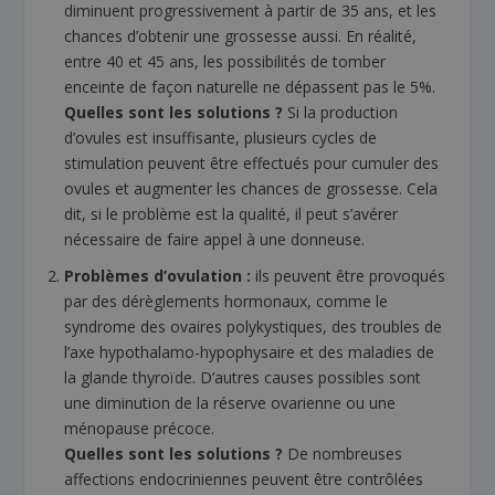
diminuent progressivement à partir de 35 ans, et les
chances d’obtenir une grossesse aussi. En réalité,
entre 40 et 45 ans, les possibilités de tomber
enceinte de façon naturelle ne dépassent pas le 5%.
Quelles sont les solutions ?
Si la production
d’ovules est insuffisante, plusieurs cycles de
stimulation peuvent être effectués pour cumuler des
ovules et augmenter les chances de grossesse. Cela
dit, si le problème est la qualité, il peut s’avérer
nécessaire de faire appel à une donneuse.
Problèmes d’ovulation :
ils peuvent être provoqués
par des dérèglements hormonaux, comme le
syndrome des ovaires polykystiques, des troubles de
l’axe hypothalamo-hypophysaire et des maladies de
la glande thyroïde. D’autres causes possibles sont
une diminution de la réserve ovarienne ou une
ménopause précoce.
Quelles sont les solutions ?
De nombreuses
affections endocriniennes peuvent être contrôlées