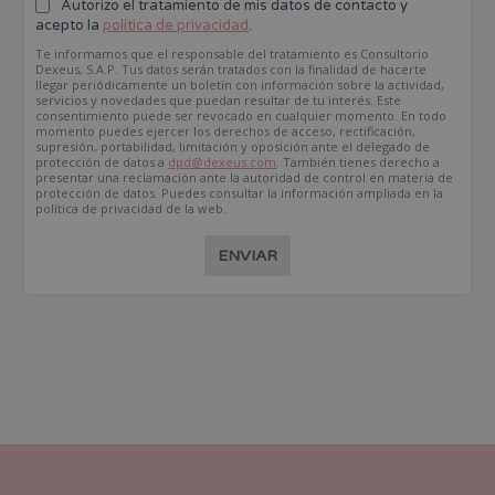
Autorizo el tratamiento de mis datos de contacto y
acepto la
política de privacidad
.
Te informamos que el responsable del tratamiento es Consultorio
Dexeus, S.A.P. Tus datos serán tratados con la finalidad de hacerte
llegar periódicamente un boletín con información sobre la actividad,
servicios y novedades que puedan resultar de tu interés. Este
consentimiento puede ser revocado en cualquier momento. En todo
momento puedes ejercer los derechos de acceso, rectificación,
supresión, portabilidad, limitación y oposición ante el delegado de
protección de datos a
dpd@dexeus.com
. También tienes derecho a
presentar una reclamación ante la autoridad de control en materia de
protección de datos. Puedes consultar la información ampliada en la
política de privacidad de la web.
ENVIAR