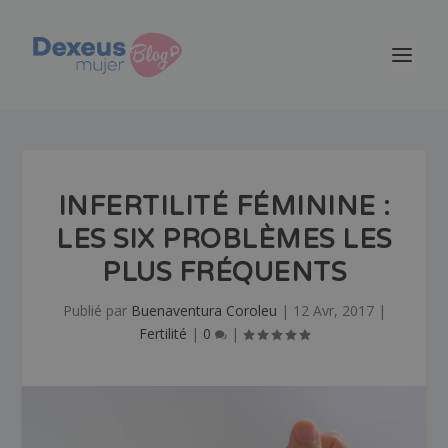
INFERTILITÉ FÉMININE :
LES SIX PROBLÈMES LES
PLUS FRÉQUENTS
Publié par
Buenaventura Coroleu
|
12 Avr, 2017
|
Fertilité
|
0
|