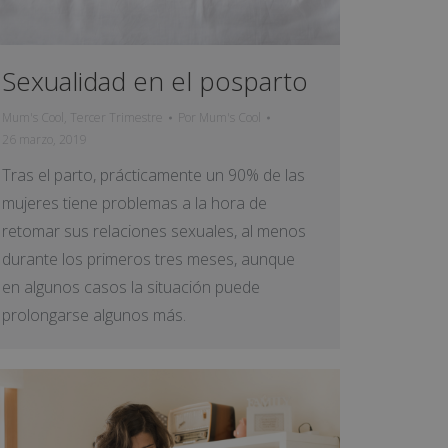
Sexualidad en el posparto
Mum's Cool
,
Tercer Trimestre
Por
Mum's Cool
26 marzo, 2019
Tras el parto, prácticamente un 90% de las
mujeres tiene problemas a la hora de
retomar sus relaciones sexuales, al menos
durante los primeros tres meses, aunque
en algunos casos la situación puede
prolongarse algunos más.