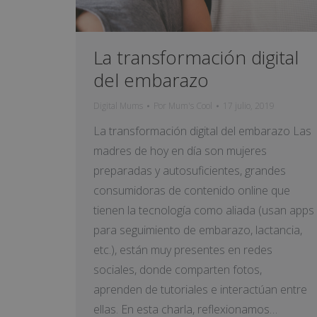
La transformación digital
del embarazo
Digital Mums
Por
Mum's Cool
17 julio, 2019
La transformación digital del embarazo Las
madres de hoy en día son mujeres
preparadas y autosuficientes, grandes
consumidoras de contenido online que
tienen la tecnología como aliada (usan apps
para seguimiento de embarazo, lactancia,
etc.), están muy presentes en redes
sociales, donde comparten fotos,
aprenden de tutoriales e interactúan entre
ellas. En esta charla, reflexionamos…