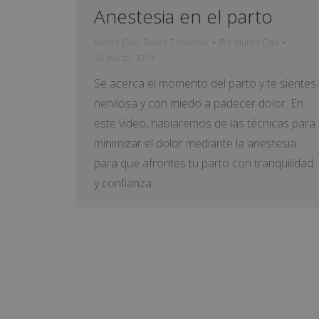
Anestesia en el parto
Mum's Cool
,
Tercer Trimestre
Por
Mum's Cool
26 marzo, 2019
Se acerca el momento del parto y te sientes
nerviosa y con miedo a padecer dolor. En
este vídeo, hablaremos de las técnicas para
minimizar el dolor mediante la anestesia
para que afrontes tu parto con tranquilidad
y confianza.