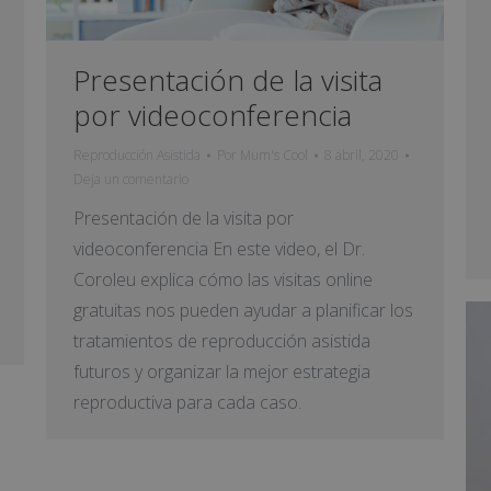
Presentación de la visita
por videoconferencia
Reproducción Asistida
Por
Mum's Cool
8 abril, 2020
Deja un comentario
Presentación de la visita por
videoconferencia En este video, el Dr.
Coroleu explica cómo las visitas online
gratuitas nos pueden ayudar a planificar los
tratamientos de reproducción asistida
futuros y organizar la mejor estrategia
reproductiva para cada caso.