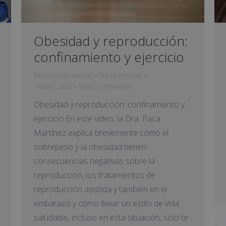
Obesidad y reproducción:
confinamiento y ejercicio
Reproducción Asistida
Por
Mum's Cool
14 abril, 2020
Deja un comentario
Obesidad y reproducción: confinamiento y
ejercicio En este video, la Dra. Paca
Martínez explica brevemente cómo el
sobrepeso y la obesidad tienen
consecuencias negativas sobre la
reproducción, los tratamientos de
reproducción asistida y también en el
embarazo y cómo llevar un estilo de vida
saludable, incluso en esta situación, solo te