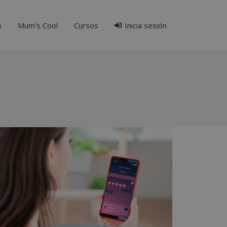
o
Mum’s Cool
Cursos
Inicia sesión