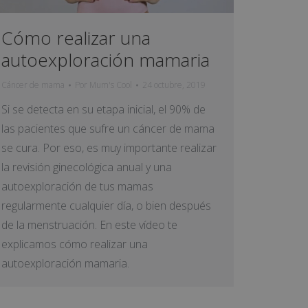
Cómo realizar una
autoexploración mamaria
Cáncer de mama
Por
Mum's Cool
24 octubre, 2019
Si se detecta en su etapa inicial, el 90% de
las pacientes que sufre un cáncer de mama
se cura. Por eso, es muy importante realizar
la revisión ginecológica anual y una
autoexploración de tus mamas
regularmente cualquier día, o bien después
de la menstruación. En este vídeo te
explicamos cómo realizar una
autoexploración mamaria.