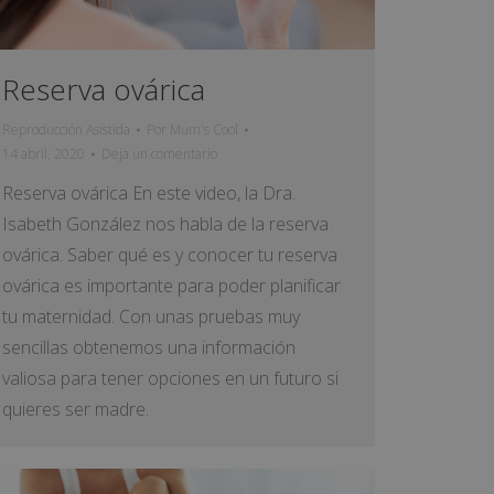
Reserva ovárica
Reproducción Asistida
Por
Mum's Cool
14 abril, 2020
Deja un comentario
Reserva ovárica En este video, la Dra.
Isabeth González nos habla de la reserva
ovárica. Saber qué es y conocer tu reserva
ovárica es importante para poder planificar
tu maternidad. Con unas pruebas muy
sencillas obtenemos una información
valiosa para tener opciones en un futuro si
quieres ser madre.