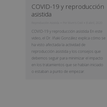
COVID-19 y reproducción
asistida
Reproducción Asistida
Por
Mum's Cool
8 abril, 2020
COVID-19 y reproducción asistida En este
video, el Dr. Iñaki González explica cómo se
ha visto afectada la actividad de
reproducción asistida y los consejos que
debemos seguir para minimizar el impacto
en los tratamientos que se habían iniciado
o estaban a punto de empezar.