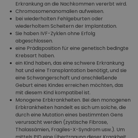
Erkrankung an die Nachkommen vererbt wird.
Chromosomenanomalien aufweisen.
bei wiederholten Fehlgeburten oder
wiederholtem Scheitern der Implantation.
Sie haben IVF-Zyklen ohne Erfolg
abgeschlossen.
eine Prädisposition für eine genetisch bedingte
Krebsart haben.
ein Kind haben, das eine schwere Erkrankung
hat und eine Transplantation benötigt, und sie
eine Schwangerschaft und anschließende
Geburt eines Kindes erreichen möchten, das
mit diesem Kind kompatibel ist.
Monogene Erbkrankheiten
.
Bei den monogenen
Erbkrankheiten handelt es sich um solche, die
durch eine Mutation eines bestimmten Gens
verursacht werden (zystische Fibrose,
Thalassämien, Fragiles-X-Syndrom usw.). Um
mittels PID eine Übertragung dieser Krankheit