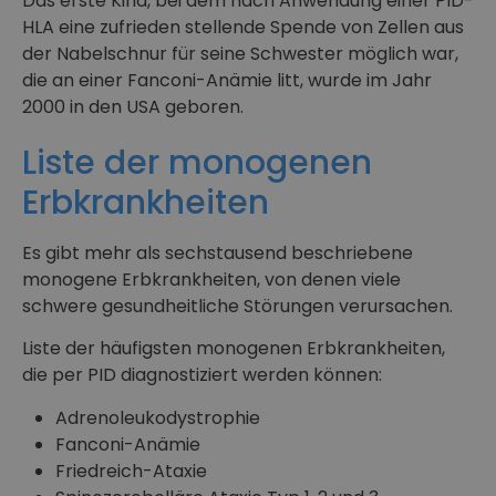
Das erste Kind, bei dem nach Anwendung einer PID-
HLA eine zufrieden stellende Spende von Zellen aus
der Nabelschnur für seine Schwester möglich war,
die an einer Fanconi-Anämie litt, wurde im Jahr
2000 in den USA geboren.
Liste der monogenen
Erbkrankheiten
Es gibt mehr als sechstausend beschriebene
monogene Erbkrankheiten, von denen viele
schwere gesundheitliche Störungen verursachen.
Liste der häufigsten monogenen Erbkrankheiten,
die per PID diagnostiziert werden können:
Adrenoleukodystrophie
Fanconi-Anämie
Friedreich-Ataxie