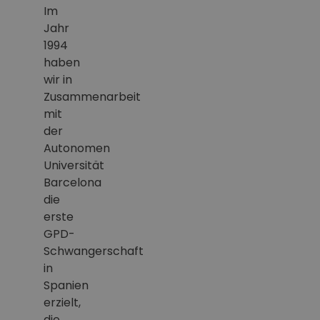
Im
Jahr
1994
haben
wir in
Zusammenarbeit
mit
der
Autonomen
Universität
Barcelona
die
erste
GPD-
Schwangerschaft
in
Spanien
erzielt,
die