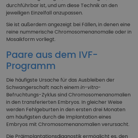
durchführbar ist, und um diese Technik an den
jeweiligen Einzelfall anzupassen.
Sie ist außerdem angezeigt bei Fällen, in denen eine
reine nummerische Chromosomenanomalie oder in
Mosaikform vorliegt.
Paare aus dem IVF-
Programm
Die häufigste Ursache für das Ausbleiben der
Schwangerschaft nach einem
in-vitro
-
Befruchtungs-Zyklus sind Chromosomenanomalien
in den transferierten Embryos. In gleicher Weise
werden Fehlgeburten in den ersten drei Monaten
am häufigsten durch die Implantation eines
Embryos mit Chromosomenanomalien verursacht.
Die Präimplantationsdiagnostik ermöglicht es, den