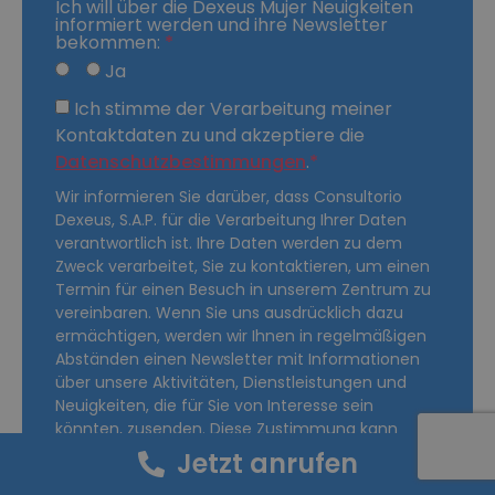
Ich will über die Dexeus Mujer Neuigkeiten
informiert werden und ihre Newsletter
bekommen:
Ja
Ich stimme der Verarbeitung meiner
Kontaktdaten zu und akzeptiere die
Datenschutzbestimmungen
.
Wir informieren Sie darüber, dass Consultorio
Dexeus, S.A.P. für die Verarbeitung Ihrer Daten
verantwortlich ist. Ihre Daten werden zu dem
Zweck verarbeitet, Sie zu kontaktieren, um einen
Termin für einen Besuch in unserem Zentrum zu
vereinbaren. Wenn Sie uns ausdrücklich dazu
ermächtigen, werden wir Ihnen in regelmäßigen
Abständen einen Newsletter mit Informationen
über unsere Aktivitäten, Dienstleistungen und
Neuigkeiten, die für Sie von Interesse sein
könnten, zusenden. Diese Zustimmung kann
jederzeit widerrufen werden. Sie können jederzeit
Jetzt anrufen
Ihre Rechte auf Auskunft, Berichtigung, Löschung,