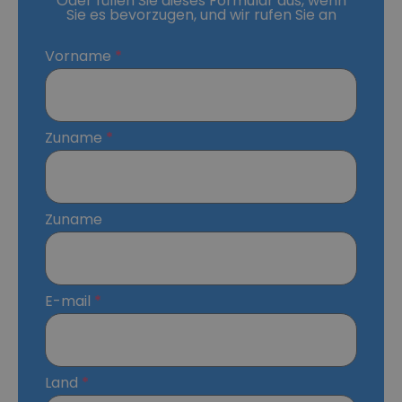
Oder füllen Sie dieses Formular aus, wenn
Sie es bevorzugen, und wir rufen Sie an
Vorname
Zuname
Zuname
E-mail
Land