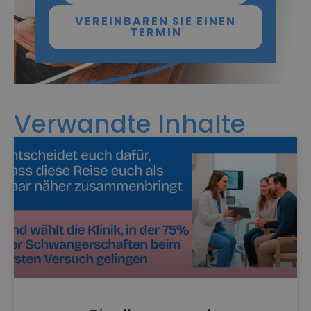
VEREINBAREN SIE EINEN
TERMIN
Verwandte Inhalte