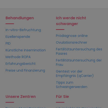
Behandlungen
Ich werde nicht
schwanger
In-vitro-Befruchtung
Prädiagnose online
Eizellenspende
Ovulationsrechner
PID
Fertilitätsuntersuchung des
Künstliche insemination
Paares
Methode ROPA
Fertilitätsuntersuchung der
Erfahrungsbericht
Frau
Preise und Finanzierung
Gentest vor der
Empfängnis (qCarrier)
Tipps zum
Schwangerwerden
Unsere Zentren
Für Sie