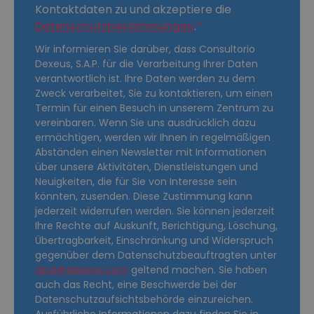
Kontaktdaten zu und akzeptiere die
Datenschutzbestimmungen
.
Wir informieren Sie darüber, dass Consultorio
Dexeus, S.A.P. für die Verarbeitung Ihrer Daten
verantwortlich ist. Ihre Daten werden zu dem
Zweck verarbeitet, Sie zu kontaktieren, um einen
Termin für einen Besuch in unserem Zentrum zu
vereinbaren. Wenn Sie uns ausdrücklich dazu
ermächtigen, werden wir Ihnen in regelmäßigen
Abständen einen Newsletter mit Informationen
über unsere Aktivitäten, Dienstleistungen und
Neuigkeiten, die für Sie von Interesse sein
könnten, zusenden. Diese Zustimmung kann
jederzeit widerrufen werden. Sie können jederzeit
Ihre Rechte auf Auskunft, Berichtigung, Löschung,
Übertragbarkeit, Einschränkung und Widerspruch
gegenüber dem Datenschutzbeauftragten unter
dpd@dexeus.com
geltend machen. Sie haben
auch das Recht, eine Beschwerde bei der
Datenschutzaufsichtsbehörde einzureichen.
Ausführliche Informationen dazu finden Sie in