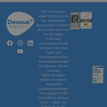
Wir von Dexeus
Mujer sind Pioniere
der assistierten
Reproduktionsmedizin.
Wir können auf mehr
als 80 Jahre
Erfahrung
zurückblicken und
verfügen über ein
Team von
hochqualifizierten
und spezialisierten
Fachleuten. Bei all
unseren
Behandlungen
halten wir uns an
strengste
Qualitätskontrollen.
© Copyright 2026
Consultorio Dexeus
S.A.P. – Gran Vía
Carles III, 71-75.