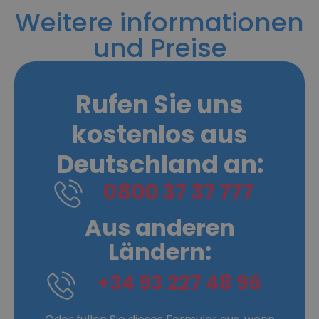
Weitere informationen
und Preise
Rufen Sie uns
kostenlos aus
Deutschland an:
0800 37 37 777
Aus anderen
Ländern:
+34 93 227 48 96