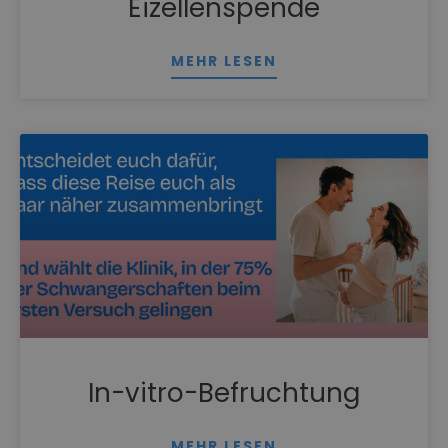
Eizellenspende
MEHR LESEN
In-vitro-Befruchtung
MEHR LESEN