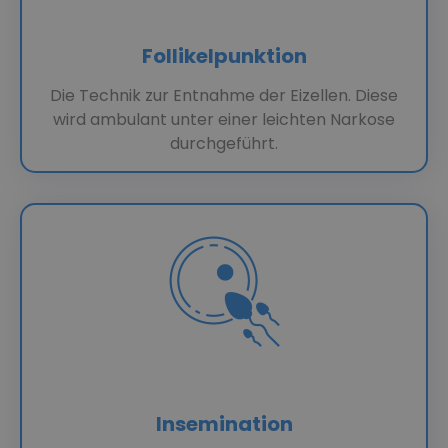
Follikelpunktion
Die Technik zur Entnahme der Eizellen. Diese
wird ambulant unter einer leichten Narkose
durchgeführt.
Insemination