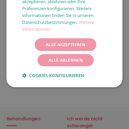
akzeptieren, ablehnen oder Ihre
ITALIANO
Präferenzen konfigurieren. Weitere
DEUTSCH
Informationen finden Sie in unseren
Datenschutzbestimmungen.
Weitere
ESPAÑOL
Informationen
ALLE AKZEPTIEREN
ALLE ABLEHNEN
COOKIES KONFIGURIEREN
Behandlungen
Ich werde nicht
schwanger