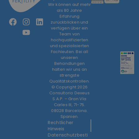
Wir können auf mehr
als 80 Jahre
Erfahrung
zurückblicken und
verfügen über ein
Team von
hochqualifizierten
und spezialisierten
Fachleuten. Bei all
unseren
Behandlungen
halten wir uns an
strengste
Qualitätskontrollen.
© Copyright 2026
Consultorio Dexeus
S.A.P. – Gran Vía
Carles III, 71-75.
08028 Barcelona.
Spanien.
Rechtlicher
Hinweis
Datenschutzbesti