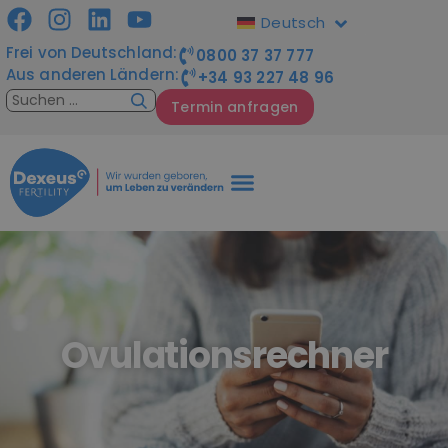
Deutsch
Frei von Deutschland:
0800 37 37 777
Aus anderen Ländern:
+34 93 227 48 96
Termin anfragen
Ovulationsrechner