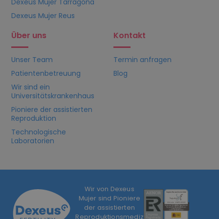
Dexeus Mujer Tarragona
Dexeus Mujer Reus
Über uns
Kontakt
Unser Team
Termin anfragen
Patientenbetreuung
Blog
Wir sind ein
Universitätskrankenhaus
Pioniere der assistierten
Reproduktion
Technologische
Laboratorien
Wir von Dexeus
Mujer sind Pioniere
der assistierten
Reproduktionsmedizin.