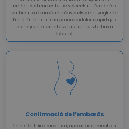
embrionari correcte, se selecciona l’embrió o
embrions a transferir i s’insereixen via vaginal a
l’úter. Es tracta d’un procés indolor i ràpid que
no requereix anestèsia i no necessita baixa
laboral.
Confirmació de l’embaràs
Entre 9 i 11 dies més tard, aproximadament, es