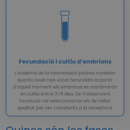
Fecundació i cultiu d’embrions
L’endemà de la inseminació podreu conèixer
quants òvuls han estat fecundats ia partir
d’aquell moment els embrions es mantindran
en cultiu entre 3 i 6 dies. Se n’observarà
l’evolució i se seleccionaran els de millor
qualitat per ser transferits a la receptora.