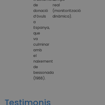
de
real
donació
(monitorització
d’òvuls
dinàmica).
a
Espanya,
que
va
culminar
amb
el
naixement
de
bessonada
(1988).
Testimonis