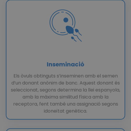
Inseminació
Els òvuls obtinguts s’inseminen amb el semen
d’un donant anònim de banc. Aquest donant és
seleccionat, segons determina la llei espanyola,
amb la màxima similitud física amb la
receptora, fent també una assignació segons
idoneïtat genètica.