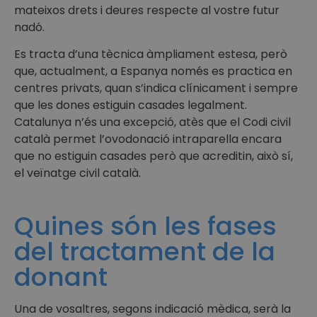
mateixos drets i deures respecte al vostre futur
nadó.
Es tracta d’una tècnica àmpliament estesa, però
que, actualment, a Espanya només es practica en
centres privats, quan s’indica clínicament i sempre
que les dones estiguin casades legalment.
Catalunya n’és una excepció, atès que el Codi civil
català permet l’ovodonació intraparella encara
que no estiguin casades però que acreditin, això sí,
el veïnatge civil català.
Quines són les fases
del tractament de la
donant
Una de vosaltres, segons indicació mèdica, serà la