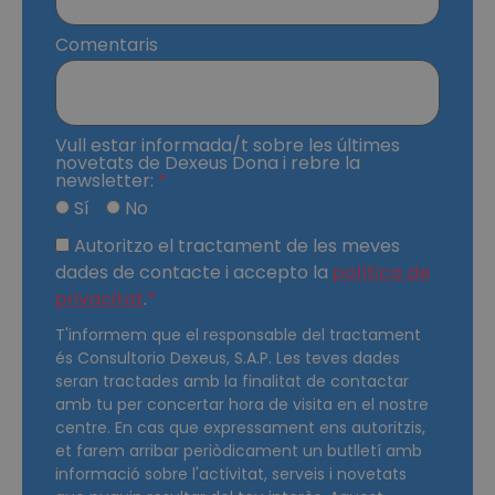
Comentaris
Vull estar informada/t sobre les últimes
novetats de Dexeus Dona i rebre la
newsletter:
Sí
No
Autoritzo el tractament de les meves
dades de contacte i accepto la
política de
privacitat
.
T'informem que el responsable del tractament
és Consultorio Dexeus, S.A.P. Les teves dades
seran tractades amb la finalitat de contactar
amb tu per concertar hora de visita en el nostre
centre. En cas que expressament ens autoritzis,
et farem arribar periòdicament un butlletí amb
informació sobre l'activitat, serveis i novetats