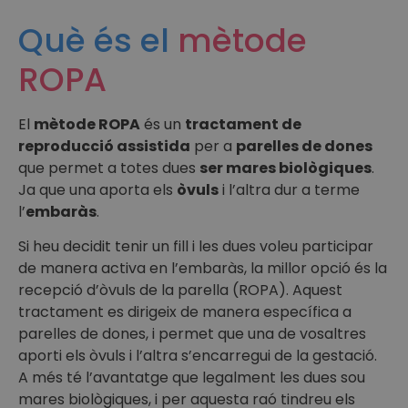
Què és el
mètode
ROPA
El
mètode ROPA
és un
tractament de
reproducció assistida
per a
parelles de dones
que permet a totes dues
ser mares biològiques
.
Ja que una aporta els
òvuls
i l’altra dur a terme
l’
embaràs
.
Si heu decidit tenir un fill i les dues voleu participar
de manera activa en l’embaràs, la millor opció és la
recepció d’òvuls de la parella (ROPA). Aquest
tractament es dirigeix de manera específica a
parelles de dones, i permet que una de vosaltres
aporti els òvuls i l’altra s’encarregui de la gestació.
A més té l’avantatge que legalment les dues sou
mares biològiques, i per aquesta raó tindreu els