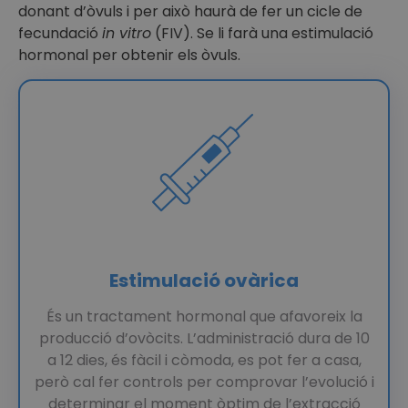
donant d’òvuls i per això haurà de fer un cicle de
fecundació
in vitro
(FIV). Se li farà una estimulació
hormonal per obtenir els òvuls.
Estimulació ovàrica
És un tractament hormonal que afavoreix la
producció d’ovòcits. L’administració dura de 10
a 12 dies, és fàcil i còmoda, es pot fer a casa,
però cal fer controls per comprovar l’evolució i
determinar el moment òptim de l’extracció