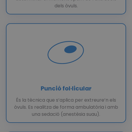
dels òvuls.
Punció fol·licular
És la tècnica que s’aplica per extreure’n els
òvuls. Es realitza de forma ambulatòria i amb
una sedació (anestèsia suau).