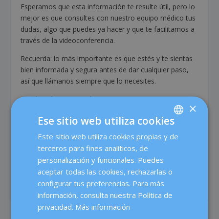
Esperamos que esta información te resulte útil, pero lo
mejor es que consultes con nuestro equipo médico tus
dudas, algo que puedes ya hacer y que te facilitamos a
través de la videoconferencia.
Recuerda: lo más importante es que estés y te sientas
bien informada y segura antes de dar cualquier paso,
así que llámanos siempre que lo necesites.
¡Muchos ánimos a todas!
×
Ese sitio web utiliza cookies
Este sitio web utiliza cookies propias y de
SPANISH
terceros para fines analíticos, de
CATALÀ
personalización y funcionales. Puedes
COMPARTIR:
VALORACIÓN:
ENGLISH
aceptar todas las cookies, rechazarlas o
configurar tus preferencias. Para más
FRENCH
información, consulta nuestra Política de
DEUTSCH
privacidad.
Más información
ITALIANO