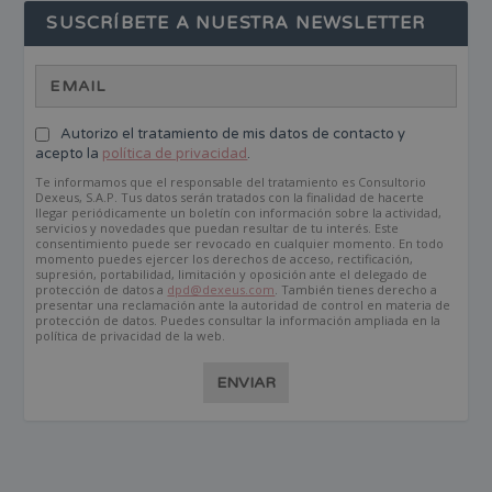
SUSCRÍBETE A NUESTRA NEWSLETTER
Autorizo el tratamiento de mis datos de contacto y
acepto la
política de privacidad
.
Te informamos que el responsable del tratamiento es Consultorio
Dexeus, S.A.P. Tus datos serán tratados con la finalidad de hacerte
llegar periódicamente un boletín con información sobre la actividad,
servicios y novedades que puedan resultar de tu interés. Este
consentimiento puede ser revocado en cualquier momento. En todo
momento puedes ejercer los derechos de acceso, rectificación,
supresión, portabilidad, limitación y oposición ante el delegado de
protección de datos a
dpd@dexeus.com
. También tienes derecho a
presentar una reclamación ante la autoridad de control en materia de
protección de datos. Puedes consultar la información ampliada en la
política de privacidad de la web.
ENVIAR