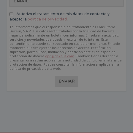
Autorizo el tratamiento de mis datos de contacto y
acepto la
política de privacidad
.
Te informamos que el responsable del tratamiento es Consultorio
Dexeus, S.A.P. Tus datos serán tratados con la finalidad de hacerte
llegar periódicamente un boletín con información sobre la actividad,
servicios y novedades que puedan resultar de tu interés. Este
consentimiento puede ser revocado en cualquier momento. En todo
momento puedes ejercer los derechos de acceso, rectificación,
supresión, portabilidad, limitación y oposición ante el delegado de
protección de datos a
dpd@dexeus.com
. También tienes derecho a
presentar una reclamación ante la autoridad de control en materia de
protección de datos. Puedes consultar la información ampliada en la
política de privacidad de la web.
ENVIAR