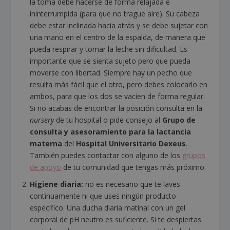
la toma debe hacerse de forma relajada e
ininterrumpida (para que no trague aire). Su cabeza
debe estar inclinada hacia atrás y se debe sujetar con
una mano en el centro de la espalda, de manera que
pueda respirar y tomar la leche sin dificultad. Es
importante que se sienta sujeto pero que pueda
moverse con libertad. Siempre hay un pecho que
resulta más fácil que el otro, pero debes colocarlo en
ambos, para que los dos se vacíen de forma regular.
Si no acabas de encontrar la posición consulta en la
nursery
de tu hospital o pide consejo al
Grupo de
consulta y asesoramiento para la lactancia
materna
del
Hospital Universitario Dexeus
.
También puedes contactar con alguno de los
grupos
de apoyo
de tu comunidad que tengas más próximo.
Higiene diaria:
no es necesario que te laves
continuamente ni que uses ningún producto
específico. Una ducha diaria matinal con un gel
corporal de pH neutro es suficiente. Si te despiertas