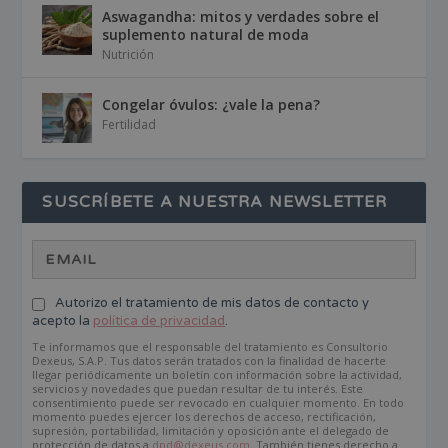
Aswagandha: mitos y verdades sobre el
suplemento natural de moda
Nutrición
Congelar óvulos: ¿vale la pena?
Fertilidad
SUSCRÍBETE A NUESTRA NEWSLETTER
Autorizo el tratamiento de mis datos de contacto y
acepto la
política de privacidad
.
Te informamos que el responsable del tratamiento es Consultorio
Dexeus, S.A.P. Tus datos serán tratados con la finalidad de hacerte
llegar periódicamente un boletín con información sobre la actividad,
servicios y novedades que puedan resultar de tu interés. Este
consentimiento puede ser revocado en cualquier momento. En todo
momento puedes ejercer los derechos de acceso, rectificación,
supresión, portabilidad, limitación y oposición ante el delegado de
protección de datos a
dpd@dexeus.com
. También tienes derecho a