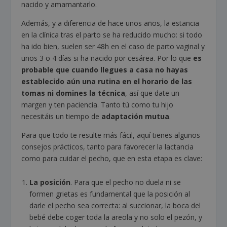
nacido y amamantarlo.
Además, y a diferencia de hace unos años, la estancia
en la clínica tras el parto se ha reducido mucho: si todo
ha ido bien, suelen ser 48h en el caso de parto vaginal y
unos 3 o 4 días si ha nacido por cesárea. Por lo que
es
probable que cuando llegues a casa no hayas
establecido aún una rutina en el horario de las
tomas ni domines la técnica
, así que date un
margen y ten paciencia. Tanto tú como tu hijo
necesitáis un tiempo de
adaptación mutua
.
Para que todo te resulte más fácil, aquí tienes algunos
consejos prácticos, tanto para favorecer la lactancia
como para cuidar el pecho, que en esta etapa es clave:
La posición
. Para que el pecho no duela ni se
formen grietas es fundamental que la posición al
darle el pecho sea correcta: al succionar, la boca del
bebé debe coger toda la areola y no solo el pezón, y