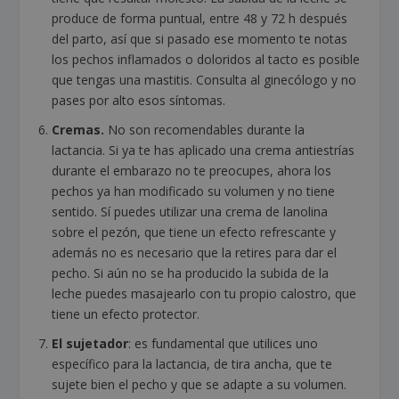
produce de forma puntual, entre 48 y 72 h después
del parto, así que si pasado ese momento te notas
los pechos inflamados o doloridos al tacto es posible
que tengas una mastitis. Consulta al ginecólogo y no
pases por alto esos síntomas.
Cremas.
No son recomendables durante la
lactancia. Si ya te has aplicado una crema antiestrías
durante el embarazo no te preocupes, ahora los
pechos ya han modificado su volumen y no tiene
sentido. Sí puedes utilizar una crema de lanolina
sobre el pezón, que tiene un efecto refrescante y
además no es necesario que la retires para dar el
pecho. Si aún no se ha producido la subida de la
leche puedes masajearlo con tu propio calostro, que
tiene un efecto protector.
El sujetador
: es fundamental que utilices uno
específico para la lactancia, de tira ancha, que te
sujete bien el pecho y que se adapte a su volumen.