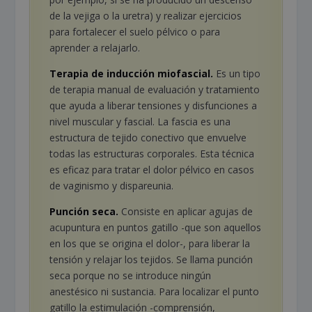
de la vejiga o la uretra) y realizar ejercicios
para fortalecer el suelo pélvico o para
aprender a relajarlo.
Terapia de inducción miofascial.
Es un tipo
de terapia manual de evaluación y tratamiento
que ayuda a liberar tensiones y disfunciones a
nivel muscular y fascial. La fascia es una
estructura de tejido conectivo que envuelve
todas las estructuras corporales. Esta técnica
es eficaz para tratar el dolor pélvico en casos
de vaginismo y dispareunia.
Punci
ó
n seca
.
Consiste en aplicar agujas de
acupuntura en puntos gatillo -que son aquellos
en los que se origina el dolor-, para liberar la
tensión y relajar los tejidos. Se llama punción
seca porque no se introduce ningún
anestésico ni sustancia. Para localizar el punto
gatillo la estimulación -comprensión,