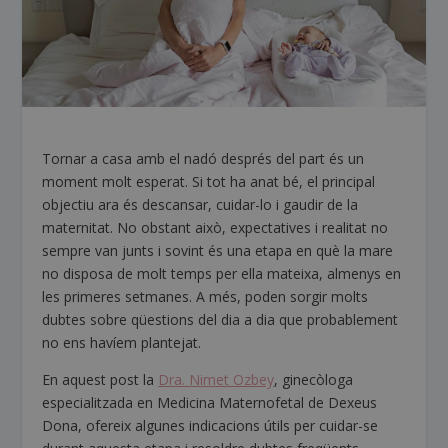
Tornar a casa amb el nadó després del part és un
moment molt esperat. Si tot ha anat bé, el principal
objectiu ara és descansar, cuidar-lo i gaudir de la
maternitat. No obstant això, expectatives i realitat no
sempre van junts i sovint és una etapa en què la mare
no disposa de molt temps per ella mateixa, almenys en
les primeres setmanes. A més, poden sorgir molts
dubtes sobre qüestions del dia a dia que probablement
no ens havíem plantejat.
En aquest post la
Dra. Nimet Ozbey
, ginecòloga
especialitzada en Medicina Maternofetal de Dexeus
Dona, ofereix algunes indicacions útils per cuidar-se