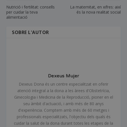
Nutrició i fertilitat: consells
La maternitat, en xifres: així
per cuidar la teva
és la nova realitat social
alimentació
SOBRE L'AUTOR
Dexeus Mujer
Dexeus Dona és un centre especialitzat en oferir
atenció integral a la dona a les àrees d'Obstetrícia,
Ginecologia i Medicina de la Reproducció, pioner en el
seu àmbit d'actuació, i amb més de 80 anys
d'experiència. Comptem amb més de 60 metges i
professionals especialitzats, l'objectiu dels quals és
cuidar la salut de la dona durant totes les etapes de la