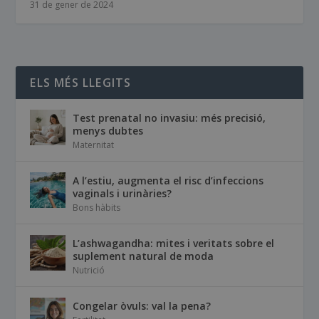
31 de gener de 2024
ELS MÉS LLEGITS
Test prenatal no invasiu: més precisió,
menys dubtes
Maternitat
A l’estiu, augmenta el risc d’infeccions
vaginals i urinàries?
Bons hàbits
L’ashwagandha: mites i veritats sobre el
suplement natural de moda
Nutrició
Congelar òvuls: val la pena?