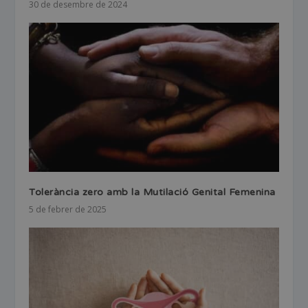
30 de desembre de 2024
Tolerància zero amb la Mutilació Genital Femenina
5 de febrer de 2025