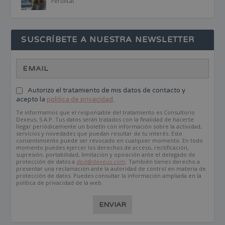
Fertilitat
SUSCRÍBETE A NUESTRA NEWSLETTER
Autorizo el tratamiento de mis datos de contacto y
acepto la
política de privacidad
.
Te informamos que el responsable del tratamiento es Consultorio
Dexeus, S.A.P. Tus datos serán tratados con la finalidad de hacerte
llegar periódicamente un boletín con información sobre la actividad,
servicios y novedades que puedan resultar de tu interés. Este
consentimiento puede ser revocado en cualquier momento. En todo
momento puedes ejercer los derechos de acceso, rectificación,
supresión, portabilidad, limitación y oposición ante el delegado de
protección de datos a
dpd@dexeus.com
. También tienes derecho a
presentar una reclamación ante la autoridad de control en materia de
protección de datos. Puedes consultar la información ampliada en la
política de privacidad de la web.
ENVIAR