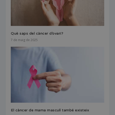
Què saps del càncer d’ovari?
7 de maig de 2025
El càncer de mama masculí també existeix