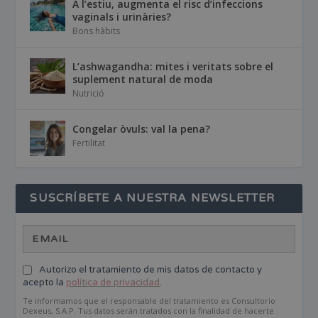
A l’estiu, augmenta el risc d’infeccions
vaginals i urinàries?
Bons hàbits
L’ashwagandha: mites i veritats sobre el
suplement natural de moda
Nutrició
Congelar òvuls: val la pena?
Fertilitat
SUSCRÍBETE A NUESTRA NEWSLETTER
Autorizo el tratamiento de mis datos de contacto y
acepto la
política de privacidad
.
Te informamos que el responsable del tratamiento es Consultorio
Dexeus, S.A.P. Tus datos serán tratados con la finalidad de hacerte