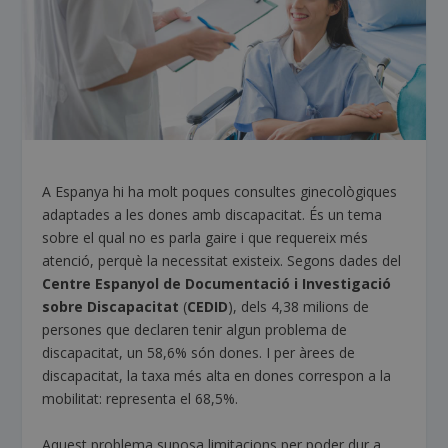
A Espanya hi ha molt poques consultes ginecològiques
adaptades a les dones amb discapacitat. És un tema
sobre el qual no es parla gaire i que requereix més
atenció, perquè la necessitat existeix. Segons dades del
Centre Espanyol de Documentació i Investigació
sobre Discapacitat
(
CEDID
), dels 4,38 milions de
persones que declaren tenir algun problema de
discapacitat, un 58,6% són dones. I per àrees de
discapacitat, la taxa més alta en dones correspon a la
mobilitat: representa el 68,5%.
Aquest problema suposa limitacions per poder dur a