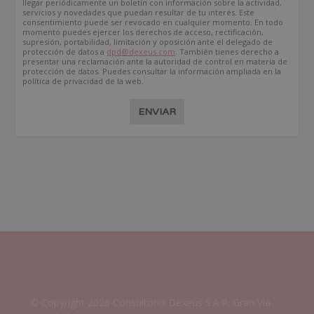
llegar periódicamente un boletín con información sobre la actividad,
servicios y novedades que puedan resultar de tu interés. Este
consentimiento puede ser revocado en cualquier momento. En todo
momento puedes ejercer los derechos de acceso, rectificación,
supresión, portabilidad, limitación y oposición ante el delegado de
protección de datos a
dpd@dexeus.com
. También tienes derecho a
presentar una reclamación ante la autoridad de control en materia de
protección de datos. Puedes consultar la información ampliada en la
política de privacidad de la web.
ENVIAR
© Copyright 2026 Consultorio Dexeus S.A.P. Gran Via