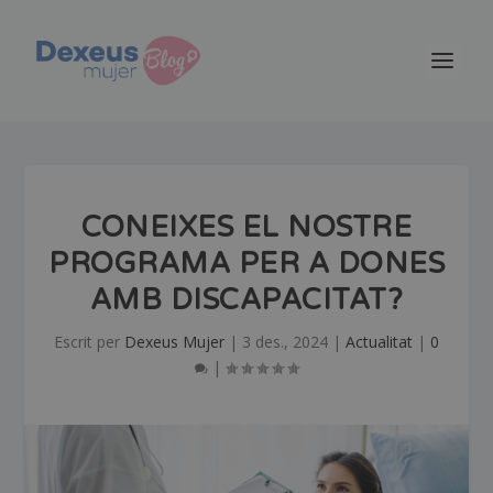
CONEIXES EL NOSTRE
PROGRAMA PER A DONES
AMB DISCAPACITAT?
Escrit per
Dexeus Mujer
|
3 des., 2024
|
Actualitat
|
0
|