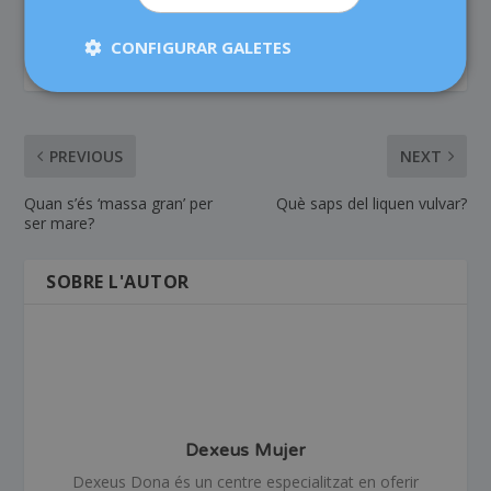
COMPARTEIX:
VALORA:
CONFIGURAR GALETES
PREVIOUS
NEXT
Quan s’és ‘massa gran’ per
Què saps del liquen vulvar?
ser mare?
SOBRE L'AUTOR
Dexeus Mujer
Dexeus Dona és un centre especialitzat en oferir