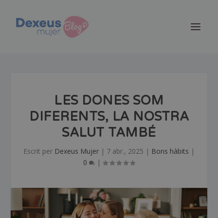
LES DONES SOM
DIFERENTS, LA NOSTRA
SALUT TAMBÉ
Escrit per
Dexeus Mujer
|
7 abr., 2025
|
Bons hàbits
|
0
|