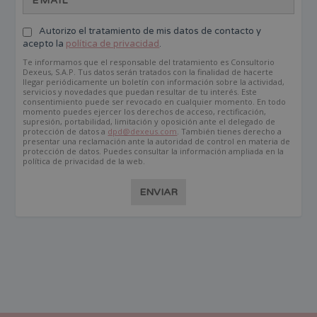
Autorizo el tratamiento de mis datos de contacto y
acepto la
política de privacidad
.
Te informamos que el responsable del tratamiento es Consultorio
Dexeus, S.A.P. Tus datos serán tratados con la finalidad de hacerte
llegar periódicamente un boletín con información sobre la actividad,
servicios y novedades que puedan resultar de tu interés. Este
consentimiento puede ser revocado en cualquier momento. En todo
momento puedes ejercer los derechos de acceso, rectificación,
supresión, portabilidad, limitación y oposición ante el delegado de
protección de datos a
dpd@dexeus.com
. También tienes derecho a
presentar una reclamación ante la autoridad de control en materia de
protección de datos. Puedes consultar la información ampliada en la
política de privacidad de la web.
ENVIAR