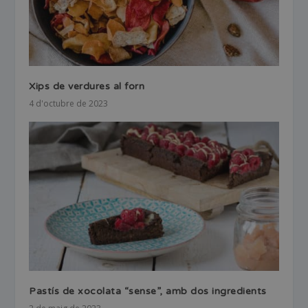
Xips de verdures al forn
4 d'octubre de 2023
Pastís de xocolata “sense”, amb dos ingredients