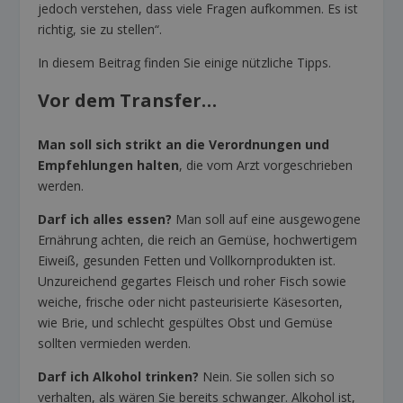
jedoch verstehen, dass viele Fragen aufkommen. Es ist
richtig, sie zu stellen“.
In diesem Beitrag finden Sie einige nützliche Tipps.
Vor dem Transfer…
Man soll sich strikt an die Verordnungen und
Empfehlungen halten
, die vom Arzt vorgeschrieben
werden.
Darf ich alles essen?
Man soll auf eine ausgewogene
Ernährung achten, die reich an Gemüse, hochwertigem
Eiweiß, gesunden Fetten und Vollkornprodukten ist.
Unzureichend gegartes Fleisch und roher Fisch sowie
weiche, frische oder nicht pasteurisierte Käsesorten,
wie Brie, und schlecht gespültes Obst und Gemüse
sollten vermieden werden.
Darf ich Alkohol trinken?
Nein. Sie sollen sich so
verhalten, als wären Sie bereits schwanger. Alkohol ist,