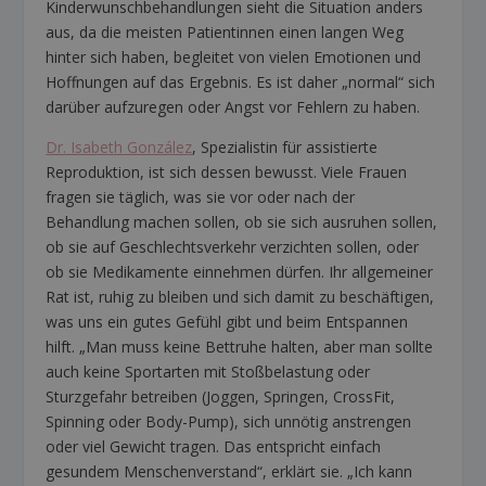
Kinderwunschbehandlungen sieht die Situation anders
aus, da die meisten Patientinnen einen langen Weg
hinter sich haben, begleitet von vielen Emotionen und
Hoffnungen auf das Ergebnis. Es ist daher „normal“ sich
darüber aufzuregen oder Angst vor Fehlern zu haben.
Dr. Isabeth González
, Spezialistin für assistierte
Reproduktion, ist sich dessen bewusst. Viele Frauen
fragen sie täglich, was sie vor oder nach der
Behandlung machen sollen, ob sie sich ausruhen sollen,
ob sie auf Geschlechtsverkehr verzichten sollen, oder
ob sie Medikamente einnehmen dürfen. Ihr allgemeiner
Rat ist, ruhig zu bleiben und sich damit zu beschäftigen,
was uns ein gutes Gefühl gibt und beim Entspannen
hilft. „Man muss keine Bettruhe halten, aber man sollte
auch keine Sportarten mit Stoßbelastung oder
Sturzgefahr betreiben (Joggen, Springen, CrossFit,
Spinning oder Body-Pump), sich unnötig anstrengen
oder viel Gewicht tragen. Das entspricht einfach
gesundem Menschenverstand“, erklärt sie. „Ich kann