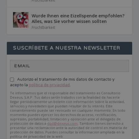
Fruchtbarkeit
Wurde Ihnen eine Eizellspende empfohlen?
Alles, was Sie vorher wissen sollten
Fruchtbarkeit
SUSCRÍBETE A NUESTRA NEWSLETTER
Autorizo el tratamiento de mis datos de contacto y
acepto la
política de privacidad
.
Te informamos que el responsable del tratamiento es Consultorio
Dexeus, S.A.P. Tus datos serán tratados con la finalidad de hacerte
llegar periódicamente un boletín con información sobre la actividad,
servicios y novedades que puedan resultar de tu interés. Este
consentimiento puede ser revocado en cualquier momento. En todo
momento puedes ejercer los derechos de acceso, rectificación,
supresión, portabilidad, limitación y oposición ante el delegado de
protección de datos a
dpd@dexeus.com
. También tienes derecho a
presentar una reclamación ante la autoridad de control en materia de
protección de datos. Puedes consultar la información ampliada en la
política de privacidad de la web.