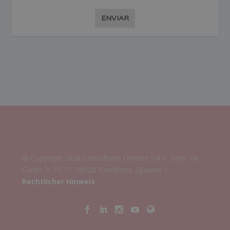
ENVIAR
© Copyright 2026 Consultorio Dexeus S.A.P. Gran Via
Carles III 71-75. 08028 Barcelona. Spanien |
Rechtlicher Hinweis