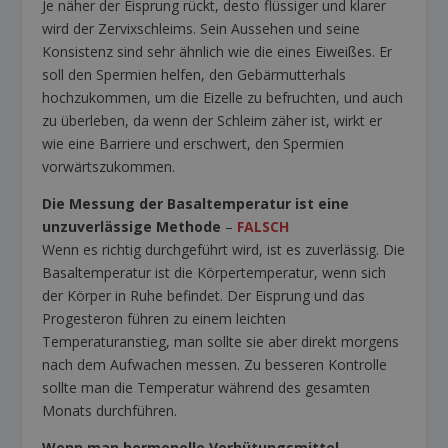
Je näher der Eisprung rückt, desto flüssiger und klarer
wird der Zervixschleims. Sein Aussehen und seine
Konsistenz sind sehr ähnlich wie die eines Eiweißes. Er
soll den Spermien helfen, den Gebärmutterhals
hochzukommen, um die Eizelle zu befruchten, und auch
zu überleben, da wenn der Schleim zäher ist, wirkt er
wie eine Barriere und erschwert, den Spermien
vorwärtszukommen.
Die Messung der Basaltemperatur ist eine
unzuverlässige Methode
–
FALSCH
Wenn es richtig durchgeführt wird, ist es zuverlässig. Die
Basaltemperatur ist die Körpertemperatur, wenn sich
der Körper in Ruhe befindet. Der Eisprung und das
Progesteron führen zu einem leichten
Temperaturanstieg, man sollte sie aber direkt morgens
nach dem Aufwachen messen. Zu besseren Kontrolle
sollte man die Temperatur während des gesamten
Monats durchführen.
Wenn man hormonelle Verhütungsmittel