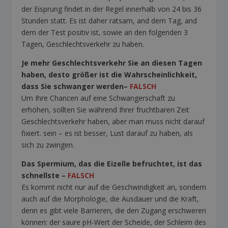
der Eisprung findet in der Regel innerhalb von 24 bis 36
Stunden statt. Es ist daher ratsam, and dem Tag, and
dem der Test positiv ist, sowie an den folgenden 3
Tagen, Geschlechtsverkehr zu haben.
Je mehr Geschlechtsverkehr Sie an diesen Tagen
haben, desto größer ist die Wahrscheinlichkeit,
dass Sie schwanger werden
–
FALSCH
Um Ihre Chancen auf eine Schwangerschaft zu
erhöhen, sollten Sie während Ihrer fruchtbaren Zeit
Geschlechtsverkehr haben, aber man muss nicht darauf
fixiert. sein – es ist besser, Lust darauf zu haben, als
sich zu zwingen.
Das Spermium, das die Eizelle befruchtet, ist das
schnellste
–
FALSCH
Es kommt nicht nur auf die Geschwindigkeit an, sondern
auch auf die Morphologie, die Ausdauer und die Kraft,
denn es gibt viele Barrieren, die den Zugang erschweren
können: der saure pH-Wert der Scheide, der Schleim des