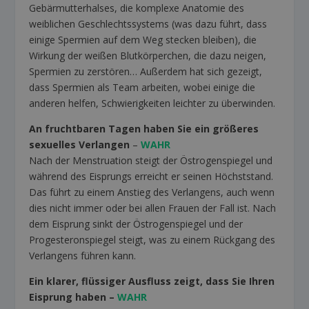
Gebärmutterhalses, die komplexe Anatomie des
weiblichen Geschlechtssystems (was dazu führt, dass
einige Spermien auf dem Weg stecken bleiben), die
Wirkung der weißen Blutkörperchen, die dazu neigen,
Spermien zu zerstören… Außerdem hat sich gezeigt,
dass Spermien als Team arbeiten, wobei einige die
anderen helfen, Schwierigkeiten leichter zu überwinden.
An fruchtbaren Tagen haben Sie ein größeres
sexuelles Verlangen
–
WAHR
Nach der Menstruation steigt der Östrogenspiegel und
während des Eisprungs erreicht er seinen Höchststand.
Das führt zu einem Anstieg des Verlangens, auch wenn
dies nicht immer oder bei allen Frauen der Fall ist. Nach
dem Eisprung sinkt der Östrogenspiegel und der
Progesteronspiegel steigt, was zu einem Rückgang des
Verlangens führen kann.
Ein klarer, flüssiger Ausfluss zeigt, dass Sie Ihren
Eisprung haben
–
WAHR