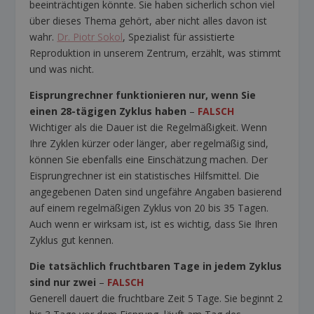
beeinträchtigen könnte. Sie haben sicherlich schon viel
über dieses Thema gehört, aber nicht alles davon ist
wahr.
Dr. Piotr Sokol
, Spezialist für assistierte
Reproduktion in unserem Zentrum, erzählt, was stimmt
und was nicht.
Eisprungrechner funktionieren nur, wenn Sie
einen 28-tägigen Zyklus haben
–
FALSCH
Wichtiger als die Dauer ist die Regelmäßigkeit. Wenn
Ihre Zyklen kürzer oder länger, aber regelmäßig sind,
können Sie ebenfalls eine Einschätzung machen. Der
Eisprungrechner ist ein statistisches Hilfsmittel. Die
angegebenen Daten sind ungefähre Angaben basierend
auf einem regelmäßigen Zyklus von 20 bis 35 Tagen.
Auch wenn er wirksam ist, ist es wichtig, dass Sie Ihren
Zyklus gut kennen.
Die tatsächlich fruchtbaren Tage in jedem Zyklus
sind nur zwei
–
FALSCH
Generell dauert die fruchtbare Zeit 5 Tage. Sie beginnt 2