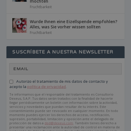
möchten
Fruchtbarkeit
Wurde Ihnen eine Eizellspende empfohlen?
Alles, was Sie vorher wissen sollten
Fruchtbarkeit
SUSCRÍBETE A NUESTRA NEWSLETTER
Autorizo el tratamiento de mis datos de contacto y
acepto la
política de privacidad
.
Te informamos que el responsable del tratamiento es Consultorio
Dexeus, S.A.P. Tus datos serán tratados con la finalidad de hacerte
llegar periódicamente un boletín con información sobre la actividad,
servicios y novedades que puedan resultar de tu interés. Este
consentimiento puede ser revocado en cualquier momento. En todo
momento puedes ejercer los derechos de acceso, rectificación,
supresión, portabilidad, limitación y oposición ante el delegado de
protección de datos a
dpd@dexeus.com
. También tienes derecho a
presentar una reclamación ante la autoridad de control en materia de