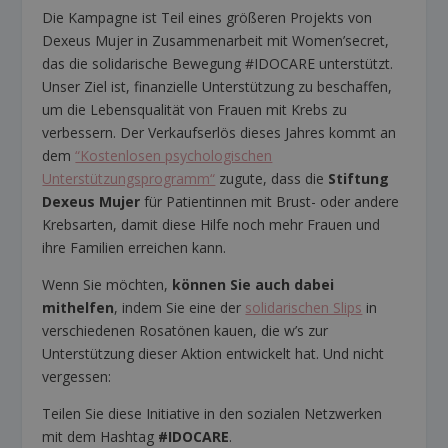
Die Kampagne ist Teil eines größeren Projekts von
Dexeus Mujer in Zusammenarbeit mit Women’secret,
das die solidarische Bewegung #IDOCARE unterstützt.
Unser Ziel ist, finanzielle Unterstützung zu beschaffen,
um die Lebensqualität von Frauen mit Krebs zu
verbessern. Der Verkaufserlös dieses Jahres kommt an
dem
“Kostenlosen psychologischen
Unterstützungsprogramm“
zugute, dass die
Stiftung
Dexeus Mujer
für Patientinnen mit Brust- oder andere
Krebsarten, damit diese Hilfe noch mehr Frauen und
ihre Familien erreichen kann.
Wenn Sie möchten,
können Sie auch dabei
mithelfen
, indem Sie eine der
solidarischen Slips
in
verschiedenen Rosatönen kauen, die w’s zur
Unterstützung dieser Aktion entwickelt hat. Und nicht
vergessen:
Teilen Sie diese Initiative in den sozialen Netzwerken
mit dem Hashtag
#IDOCARE
.