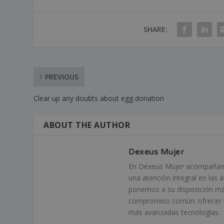
SHARE:
PREVIOUS
Clear up any doubts about egg donation
ABOUT THE AUTHOR
Dexeus Mujer
En Dexeus Mujer acompañamos
una atención integral en las 
ponemos a su disposición má
compromiso común: ofrecer un
más avanzadas tecnologías.