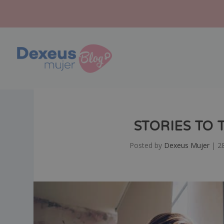
STORIES TO 
Posted by
Dexeus Mujer
|
2