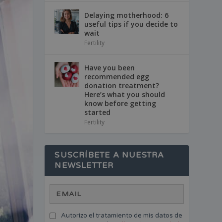
Delaying motherhood: 6
useful tips if you decide to
wait
Fertility
Have you been
recommended egg
donation treatment?
Here’s what you should
know before getting
started
Fertility
SUSCRÍBETE A NUESTRA
NEWSLETTER
Autorizo el tratamiento de mis datos de