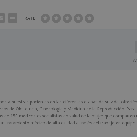
RATE:
A
 a nuestras pacientes en las diferentes etapas de su vida, ofrecié
áreas de Obstetricia, Ginecología y Medicina de la Reproducción. Para 
s de 150 médicos especialistas en salud de la mujer que comparten 
 tratamiento médico de alta calidad a través del trabajo en equipo 