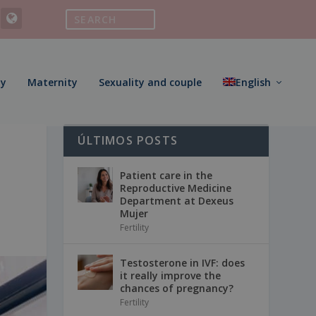
ty
Maternity
Sexuality and couple
English
ÚLTIMOS POSTS
Patient care in the
Reproductive Medicine
Department at Dexeus
Mujer
Fertility
Testosterone in IVF: does
it really improve the
chances of pregnancy?
Fertility