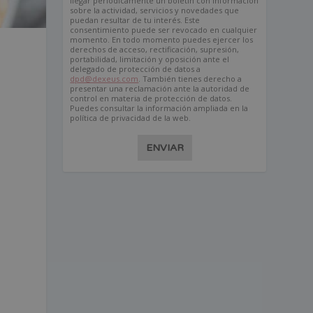
llegar periódicamente un boletín con información
sobre la actividad, servicios y novedades que
puedan resultar de tu interés. Este
consentimiento puede ser revocado en cualquier
momento. En todo momento puedes ejercer los
derechos de acceso, rectificación, supresión,
portabilidad, limitación y oposición ante el
delegado de protección de datos a
dpd@dexeus.com
. También tienes derecho a
presentar una reclamación ante la autoridad de
control en materia de protección de datos.
Puedes consultar la información ampliada en la
política de privacidad de la web.
ENVIAR