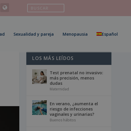
ad
Sexualidad y pareja
Menopausia
Español
LOS MÁS LEÍDOS
Test prenatal no invasivo:
más precisión, menos
dudas
Maternidad
En verano, ¿aumenta el
riesgo de infecciones
vaginales y urinarias?
Buenos hábitos