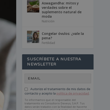
Aswagandha: mitos y
verdades sobre el
suplemento natural de
moda
Nutrición
Congelar óvulos: ¿vale la
pena?
Fertilidad
SUSCRÍBETE A NUESTRA
NEWSLETTER
Autorizo el tratamiento de mis datos de
contacto y acepto la
política de privacidad
.
Te informamos que el responsable del
tratamiento es Consultorio Dexeus, S.A.P. Tus
datos serán tratados con la finalidad de hacerte