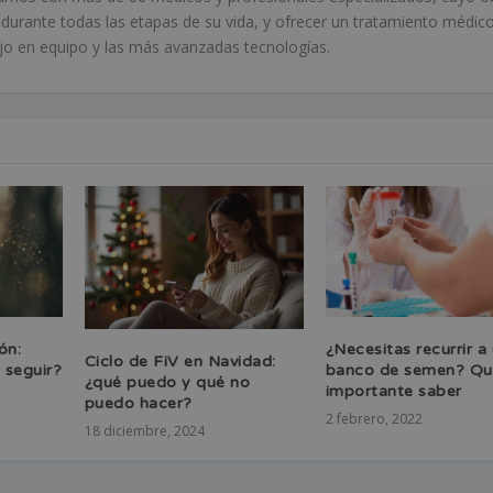
r durante todas las etapas de su vida, y ofrecer un tratamiento médic
bajo en equipo y las más avanzadas tecnologías.
ón:
¿Necesitas recurrir a
Ciclo de FiV en Navidad:
 seguir?
banco de semen? Qu
¿qué puedo y qué no
importante saber
puedo hacer?
2 febrero, 2022
18 diciembre, 2024