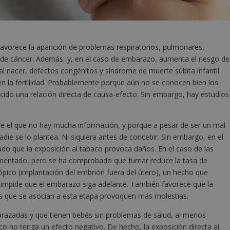
Favorece la aparición de problemas respiratorios, pulmonares,
os de cáncer. Además, y, en el caso de embarazo, aumenta el riesgo de
 nacer, defectos congénitos y síndrome de muerte súbita infantil.
n la fertilidad. Probablemente porque aún no se conocen bien los
ido una relación directa de causa-efecto. Sin embargo, hay estudios
e el que no hay mucha información, y porque a pesar de ser un mal
die se lo plantea. Ni siquiera antes de concebir. Sin embargo, en el
o que la exposición al tabaco provoca daños. En el caso de las
mentado, pero se ha comprobado que fumar reduce la tasa de
pico (implantación del embrión fuera del útero), un hecho que
e impide que el embarazo siga adelante. También favorece que la
s que se asocian a esta etapa provoquen más molestias.
razadas y que tienen bebés sin problemas de salud, al menos
co no tenga un efecto negativo. De hecho, la exposición directa al