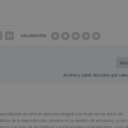
VALORACIÓN:
SIG
Alcohol y salud: descubre qué sabe
ecializado en ofrecer atención integral a la mujer en las áreas de
edicina de la Reproducción, pionero en su ámbito de actuación, y con
amos con más de 60 médicos y profesionales especializados, cuyo o