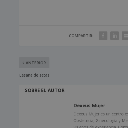
COMPARTIR:
ANTERIOR
Lasaña de setas
SOBRE EL AUTOR
Dexeus Mujer
Dexeus Mujer es un centro esp
Obstetricia, Ginecología y M
80 años de experiencia. Cont