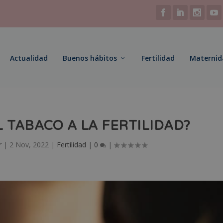
Actualidad
Buenos hábitos
Fertilidad
Maternid
 TABACO A LA FERTILIDAD?
r
|
2 Nov, 2022
|
Fertilidad
|
0
|