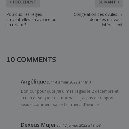
PRÉCÉDENT
SUIVANT
Pourquoi les règles
Congélation des ovules : 8
arrivent-elles en avance ou
données qui vous
en retard ?
intéressent
10 COMMENTS
Angélique
sur 14 janvier 2022 à 11h10
Bonjour pour quoi j’ai u mes règles le 2 décembre et
la rien et se que c’est normal et j’ai pas de rapport
sexuel comment sa se fait merci d’avance
Dexeus Mujer
sur 17 janvier 2022 à 13h03