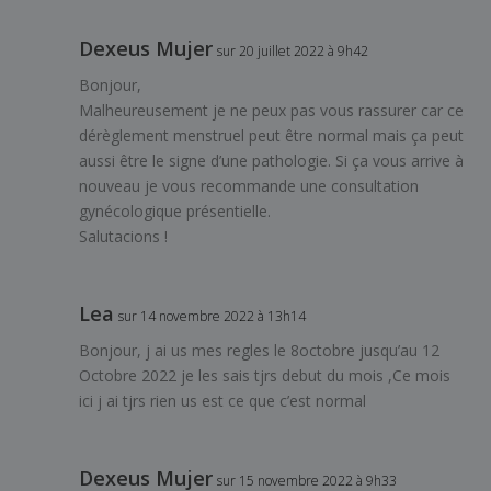
Dexeus Mujer
sur 20 juillet 2022 à 9h42
Bonjour,
Malheureusement je ne peux pas vous rassurer car ce
dérèglement menstruel peut être normal mais ça peut
aussi être le signe d’une pathologie. Si ça vous arrive à
nouveau je vous recommande une consultation
gynécologique présentielle.
Salutacions !
Lea
sur 14 novembre 2022 à 13h14
Bonjour, j ai us mes regles le 8octobre jusqu’au 12
Octobre 2022 je les sais tjrs debut du mois ,Ce mois
ici j ai tjrs rien us est ce que c’est normal
Dexeus Mujer
sur 15 novembre 2022 à 9h33