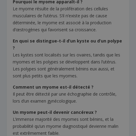
Pourquoi le myome apparaît-il ?
Le myome résulte de la prolifération des cellules
musculaires de l’utérus. S’il n’existe pas de cause
déterminée, le myome est associé à la production
d’œstrogènes qui favorisent sa croissance.
En quoi se distingue-t-il d’un kyste ou d’un polype
?
Les kystes sont localisés sur les ovaires, tandis que les
myomes et les polypes se développent dans l’utérus.
Les polypes sont généralement bénins eux aussi, et
sont plus petits que les myomes.
Comment un myome est-il détecté ?
Il peut être détecté par une échographie de contrôle,
lors d’un examen gynécologique.
Un myome peut-il devenir cancéreux ?
L’immense majorité des myomes sont bénins, et la
probabilité qu’un myome diagnostiqué devienne malin
est extrêmement faible.