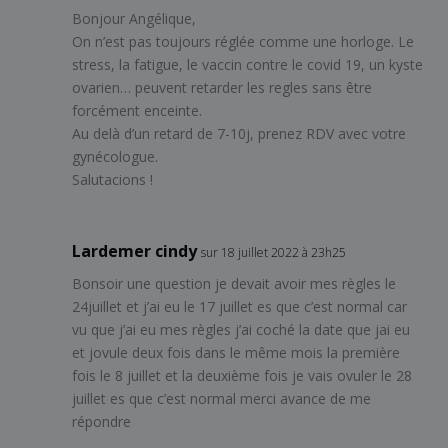
Bonjour Angélique,
On n’est pas toujours réglée comme une horloge. Le
stress, la fatigue, le vaccin contre le covid 19, un kyste
ovarien… peuvent retarder les regles sans être
forcément enceinte.
Au delà d’un retard de 7-10j, prenez RDV avec votre
gynécologue.
Salutacions !
Lardemer cindy
sur 18 juillet 2022 à 23h25
Bonsoir une question je devait avoir mes règles le
24juillet et j’ai eu le 17 juillet es que c’est normal car
vu que j’ai eu mes règles j’ai coché la date que jai eu
et jovule deux fois dans le même mois la première
fois le 8 juillet et la deuxième fois je vais ovuler le 28
juillet es que c’est normal merci avance de me
répondre