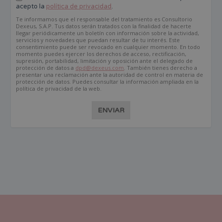
acepto la
política de privacidad
.
Te informamos que el responsable del tratamiento es Consultorio
Dexeus, S.A.P. Tus datos serán tratados con la finalidad de hacerte
llegar periódicamente un boletín con información sobre la actividad,
servicios y novedades que puedan resultar de tu interés. Este
consentimiento puede ser revocado en cualquier momento. En todo
momento puedes ejercer los derechos de acceso, rectificación,
supresión, portabilidad, limitación y oposición ante el delegado de
protección de datos a
dpd@dexeus.com
. También tienes derecho a
presentar una reclamación ante la autoridad de control en materia de
protección de datos. Puedes consultar la información ampliada en la
política de privacidad de la web.
ENVIAR