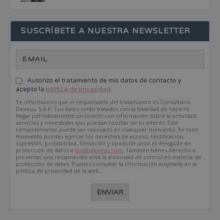
SUSCRÍBETE A NUESTRA NEWSLETTER
Autorizo el tratamiento de mis datos de contacto y
acepto la
política de privacidad
.
Te informamos que el responsable del tratamiento es Consultorio
Dexeus, S.A.P. Tus datos serán tratados con la finalidad de hacerte
llegar periódicamente un boletín con información sobre la actividad,
servicios y novedades que puedan resultar de tu interés. Este
consentimiento puede ser revocado en cualquier momento. En todo
momento puedes ejercer los derechos de acceso, rectificación,
supresión, portabilidad, limitación y oposición ante el delegado de
protección de datos a
dpd@dexeus.com
. También tienes derecho a
presentar una reclamación ante la autoridad de control en materia de
protección de datos. Puedes consultar la información ampliada en la
política de privacidad de la web.
ENVIAR