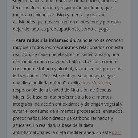
seguir una dieta que reduzca la inflamación, practicar
técnicas de relajación y respiración profunda, que
mejoran el bienestar físico y mental, y realizar
actividades que nos centren en el presente y permitan
dejar de lado las preocupaciones, como el yoga.
–
Para reducir la inflamación
. Aunque no se conocen
muy bien todos los mecanismos relacionados con esta
reacción, se sabe que el estrés, el sedentarismo, una
dieta inadecuada o algunos hábitos tóxicos, como el
consumo de tabaco y alcohol, favorecen los procesos
inflamatorios. “Por este motivo, se aconseja seguir
una dieta antiinflamatoria”, explica
Xus Murciano
,
responsable de la Unidad de Nutrición de Dexeus
Mujer. Se basa en dar preferencia a los alimentos
integrales, de acción antioxidante y de origen vegetal y
evitar el consumo de alimentos procesados, enlatados,
precocinados, los hidratos de carbono refinados y
azúcares. En realidad, la base de la dieta
antiinflamatoria es la dieta mediterránea. En este
post