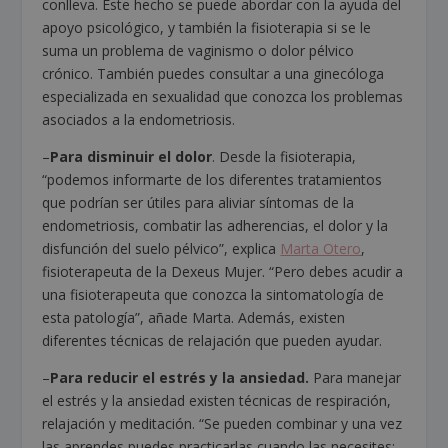
conlleva. Este hecho se puede abordar con la ayuda del
apoyo psicológico, y también la fisioterapia si se le
suma un problema de vaginismo o dolor pélvico
crónico. También puedes consultar a una ginecóloga
especializada en sexualidad que conozca los problemas
asociados a la endometriosis.
–
Para disminuir el dolor
. Desde la fisioterapia,
“podemos informarte de los diferentes tratamientos
que podrían ser útiles para aliviar síntomas de la
endometriosis, combatir las adherencias, el dolor y la
disfunción del suelo pélvico”, explica
Marta Otero
,
fisioterapeuta de la Dexeus Mujer. “Pero debes acudir a
una fisioterapeuta que conozca la sintomatología de
esta patología”, añade Marta. Además, existen
diferentes técnicas de relajación que pueden ayudar.
–
Para reducir el estrés y la ansiedad.
Para manejar
el estrés y la ansiedad existen técnicas de respiración,
relajación y meditación. “Se pueden combinar y una vez
las aprendes puedes practicarlas cuando las necesites: