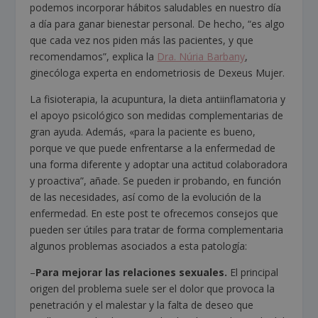
podemos incorporar hábitos saludables en nuestro día
a día para ganar bienestar personal. De hecho, “es algo
que cada vez nos piden más las pacientes, y que
recomendamos”, explica la
Dra. Núria Barbany
,
ginecóloga experta en endometriosis de Dexeus Mujer.
La fisioterapia, la acupuntura, la dieta antiinflamatoria y
el apoyo psicológico son medidas complementarias de
gran ayuda. Además, «para la paciente es bueno,
porque ve que puede enfrentarse a la enfermedad de
una forma diferente y adoptar una actitud colaboradora
y proactiva”, añade. Se pueden ir probando, en función
de las necesidades, así como de la evolución de la
enfermedad. En este post te ofrecemos consejos que
pueden ser útiles para tratar de forma complementaria
algunos problemas asociados a esta patología:
–
Para mejorar las relaciones sexuales.
El principal
origen del problema suele ser el dolor que provoca la
penetración y el malestar y la falta de deseo que