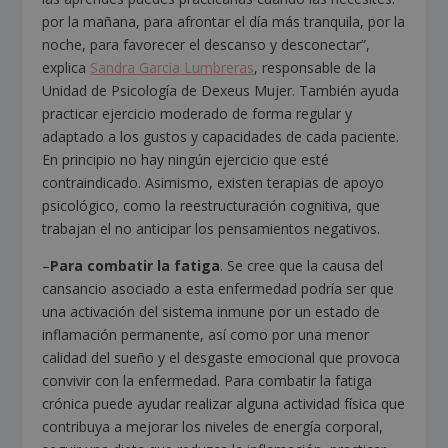
por la mañana, para afrontar el día más tranquila, por la
noche, para favorecer el descanso y desconectar”,
explica
Sandra Garcia Lumbreras
, responsable de la
Unidad de Psicología de Dexeus Mujer. También ayuda
practicar ejercicio moderado de forma regular y
adaptado a los gustos y capacidades de cada paciente.
En principio no hay ningún ejercicio que esté
contraindicado. Asimismo, existen terapias de apoyo
psicológico, como la reestructuración cognitiva, que
trabajan el no anticipar los pensamientos negativos.
–
Para combatir la fatiga
. Se cree que la causa del
cansancio asociado a esta enfermedad podría ser que
una activación del sistema inmune por un estado de
inflamación permanente, así como por una menor
calidad del sueño y el desgaste emocional que provoca
convivir con la enfermedad. Para combatir la fatiga
crónica puede ayudar realizar alguna actividad física que
contribuya a mejorar los niveles de energía corporal,