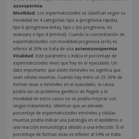
azoospermia
.
Movilidad:
Los espermatozoides se clasifican según su
movilidad en 4 categorías: tipo a (progresiva rápida),
tipo b (progresiva lenta), tipo c (no progresiva, no
avanzan) o tipo d (inmóvil). Cuando la concentración de
espermatozoides con movilidad progresiva (a+b) es
inferior al 30% se trata de una
astenozoospermia
Vitalidad:
Este parámetro s indica el porcentaje de
espermatozoides vivos que hay en el eyaculado. Un
dato importante: que estén inmóviles no significa que
sean células muertas. Cuando hay entre un 25-30% de
formas vivas e inmóviles en el eyaculado, la causa
podría ser un problema genético de flagelo y la
movilidad en estos casos no se podría mejorar con
ningún tratamiento. Mientras que un elevado
porcentaje de espermatozoides inmóviles y células
muertas podría indicar una patología en el epidídimo o
una reacción inmunológica debido a una infección. Si el
porcentaje de formas vivas es inferior al 54% se trata