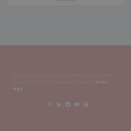
© Copyright 2026 Consultorio Dexeus S.A.P. Gran Via
Carles III 71-75. 08028 Barcelona. España |
Aviso
legal