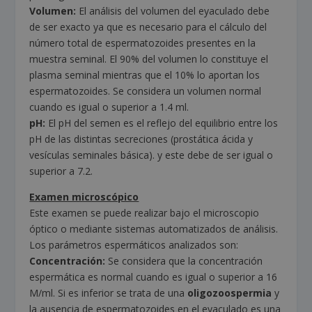
Volumen:
El análisis del volumen del eyaculado debe
de ser exacto ya que es necesario para el cálculo del
número total de espermatozoides presentes en la
muestra seminal. El 90% del volumen lo constituye el
plasma seminal mientras que el 10% lo aportan los
espermatozoides. Se considera un volumen normal
cuando es igual o superior a 1.4 ml.
pH:
El pH del semen es el reflejo del equilibrio entre los
pH de las distintas secreciones (prostática ácida y
vesículas seminales básica). y este debe de ser igual o
superior a 7.2.
Examen microscópico
Este examen se puede realizar bajo el microscopio
óptico o mediante sistemas automatizados de análisis.
Los parámetros espermáticos analizados son:
Concentración:
Se considera que la concentración
espermática es normal cuando es igual o superior a 16
M/ml. Si es inferior se trata de una
oligozoospermia
y
la ausencia de espermatozoides en el eyaculado es una