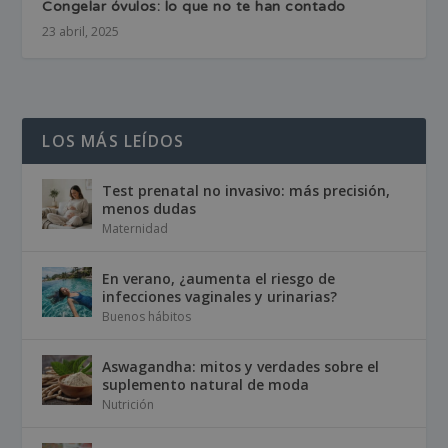
Congelar óvulos: lo que no te han contado
23 abril, 2025
LOS MÁS LEÍDOS
Test prenatal no invasivo: más precisión,
menos dudas
Maternidad
En verano, ¿aumenta el riesgo de
infecciones vaginales y urinarias?
Buenos hábitos
Aswagandha: mitos y verdades sobre el
suplemento natural de moda
Nutrición