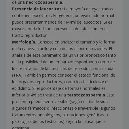
de una
necrozoospermia.
Presencia de leucocitos:
La mayoría de eyaculados
contienen leucocitos
.
En general, un eyaculado normal
puede presentar menos de 1M/ml de leucocitos. Si es
mayor podría indicar la presencia de infección en el
tracto reproductor.
Morfología.
Consiste en analizar el tamaño y la forma
de la cabeza, cuello y cola de los espermatozoides. El
análisis de este parámetro da un valor pronóstico tanto
de la posibilidad de un embarazo espontáneo como de
los resultados de las técnicas de reproducción asistida
(TRA). También permite conocer el estado funcional de
los órganos reproductores, como los testículos y el
epidídimo. Si el porcentaje de formas normales es
inferior al 4% se trata de una
teratozoospermia
Este
problema puede ser reversible (según estilo de vida,
algunos fármacos o infecciones) o irreversible (algunos
tratamientos oncológicos, alteraciones genéticas o
patologías de los testículos) según la causa que la
ocasiona.