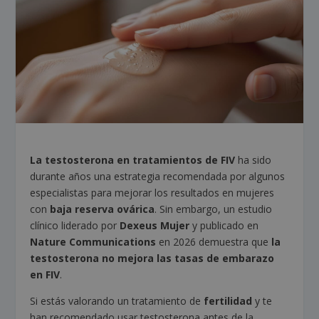
La testosterona en tratamientos de FIV
ha sido
durante años una estrategia recomendada por algunos
especialistas para mejorar los resultados en mujeres
con
baja reserva ovárica
. Sin embargo, un estudio
clínico liderado por
Dexeus Mujer
y publicado en
Nature Communications
en 2026 demuestra que
la
testosterona no mejora las tasas de embarazo
en FIV
.
Si estás valorando un tratamiento de
fertilidad
y te
han recomendado usar testosterona antes de la