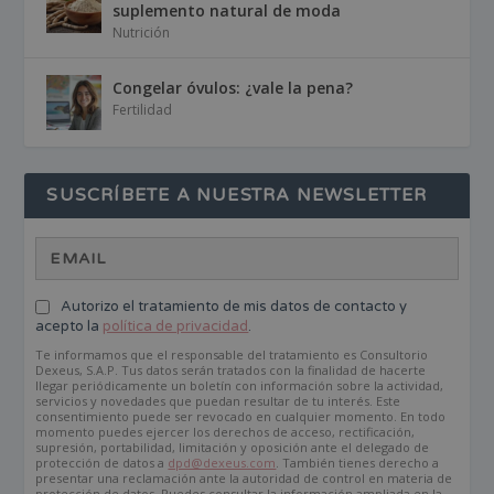
suplemento natural de moda
Nutrición
Congelar óvulos: ¿vale la pena?
Fertilidad
SUSCRÍBETE A NUESTRA NEWSLETTER
Autorizo el tratamiento de mis datos de contacto y
acepto la
política de privacidad
.
Te informamos que el responsable del tratamiento es Consultorio
Dexeus, S.A.P. Tus datos serán tratados con la finalidad de hacerte
llegar periódicamente un boletín con información sobre la actividad,
servicios y novedades que puedan resultar de tu interés. Este
consentimiento puede ser revocado en cualquier momento. En todo
momento puedes ejercer los derechos de acceso, rectificación,
supresión, portabilidad, limitación y oposición ante el delegado de
protección de datos a
dpd@dexeus.com
. También tienes derecho a
presentar una reclamación ante la autoridad de control en materia de
protección de datos. Puedes consultar la información ampliada en la