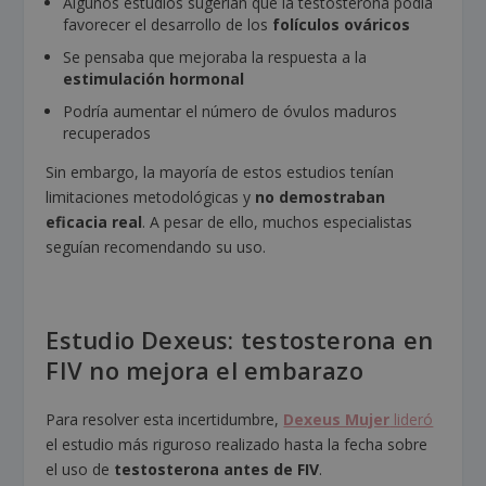
Algunos estudios sugerían que la testosterona podía
favorecer el desarrollo de los
folículos ováricos
Se pensaba que mejoraba la respuesta a la
estimulación hormonal
Podría aumentar el número de óvulos maduros
recuperados
Sin embargo, la mayoría de estos estudios tenían
limitaciones metodológicas y
no demostraban
eficacia real
. A pesar de ello, muchos especialistas
seguían recomendando su uso.
Estudio Dexeus: testosterona en
FIV no mejora el embarazo
Para resolver esta incertidumbre,
Dexeus Mujer
lideró
el estudio más riguroso realizado hasta la fecha sobre
el uso de
testosterona antes de FIV
.