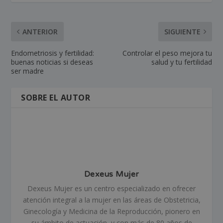
ANTERIOR
SIGUIENTE
Endometriosis y fertilidad:
Controlar el peso mejora tu
buenas noticias si deseas
salud y tu fertilidad
ser madre
SOBRE EL AUTOR
Dexeus Mujer
Dexeus Mujer es un centro especializado en ofrecer
atención integral a la mujer en las áreas de Obstetricia,
Ginecología y Medicina de la Reproducción, pionero en
su ámbito de actuación, y con más de 80 años de