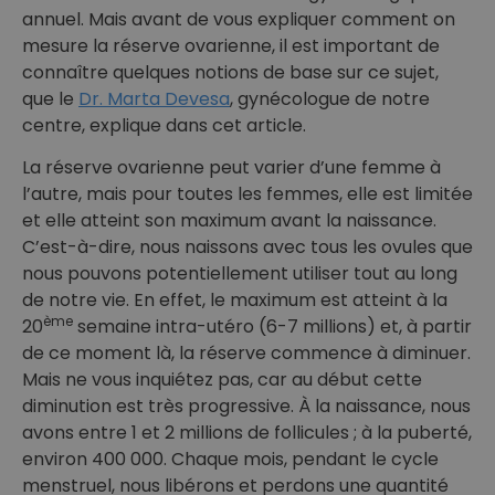
annuel. Mais avant de vous expliquer comment on
mesure la réserve ovarienne, il est important de
connaître quelques notions de base sur ce sujet,
que le
Dr. Marta Devesa
,
gynécologue de notre
centre, explique dans cet article.
La réserve ovarienne peut varier d’une femme à
l’autre, mais pour toutes les femmes, elle est limitée
et elle atteint son maximum avant la naissance.
C’est-à-dire, nous naissons avec tous les ovules que
nous pouvons potentiellement utiliser tout au long
de notre vie. En effet, le maximum est atteint à la
ème
20
semaine intra-utéro (6-7 millions) et, à partir
de ce moment là, la réserve commence à diminuer.
Mais ne vous inquiétez pas, car au début cette
diminution est très progressive. À la naissance, nous
avons entre 1 et 2 millions de follicules ; à la puberté,
environ 400 000. Chaque mois, pendant le cycle
menstruel, nous libérons et perdons une quantité