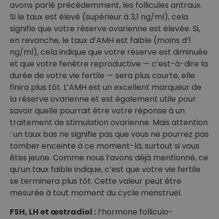
avons parlé précédemment, les follicules antraux.
Si le taux est élevé (supérieur à 3,1 ng/ml), cela
signifie que votre réserve ovarienne est élevée. Si,
en revanche, le taux d’AMH est faible (moins d’1
ng/ml), cela indique que votre réserve est diminuée
et que votre fenêtre reproductive — c’est-à-dire la
durée de votre vie fertile — sera plus courte, elle
finira plus tôt. L’AMH est un excellent marqueur de
la réserve ovarienne et est également utile pour
savoir quelle pourrait être votre réponse à un
traitement de stimulation ovarienne. Mais attention
: un taux bas ne signifie pas que vous ne pourrez pas
tomber enceinte à ce moment-là, surtout si vous
êtes jeune. Comme nous l’avons déjà mentionné, ce
qu’un taux faible indique, c’est que votre vie fertile
se terminera plus tôt. Cette valeur peut être
mesurée à tout moment du cycle menstruel.
FSH, LH et œstradiol :
l’hormone folliculo-