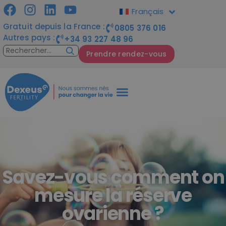
Français
Gratuit depuis la France :
0805 376 016
Autres pays :
+34 93 227 48 96
Prendre rendez-vous
Savez-vous comment on
mesure la réserve
ovarienne ?