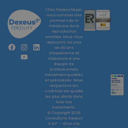
Chez Dexeus Mujer,
nous sommes des
pionniers de la
médecine de la
reproduction
assistée. Nous nous
appuyons sur plus
de 80 ans
d’expérience et
disposons d’une
équipe de
professionnels
hautement qualifiés
et spécialisés. Nous
respectons les
contrôles de qualité
les plus stricts dans
tous nos
traitements.
© Copyright 2026
Consultorio Dexeus
S.A.P. – Gran Vía