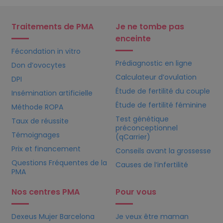
Traitements de PMA
Je ne tombe pas
enceinte
Fécondation in vitro
Prédiagnostic en ligne
Don d’ovocytes
Calculateur d’ovulation
DPI
Étude de fertilité du couple
Insémination artificielle
Étude de fertilité féminine
Méthode ROPA
Test génétique
Taux de réussite
préconceptionnel
Témoignages
(qCarrier)
Prix et financement
Conseils avant la grossesse
Questions Fréquentes de la
Causes de l’infertilité
PMA
Nos centres PMA
Pour vous
Dexeus Mujer Barcelona
Je veux être maman