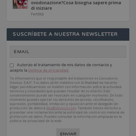
ovodonazione?Cosa bisogna sapere prima
di iniziare
Fertilità
SUSCRÍBETE A NUESTRA NEWSLETTER
Autorizo el tratamiento de mis datos de contacto y
acepto la
política de privacidad
.
Te informamos que el responsable del tratamiento es Consultorio
Dexeus, S.A.P. Tus datos serán tratados con la finalidad de hacerte
llegar periódicamente un boletín con información sobre la actividad,
servicios y novedades que puedan resultar de tu interés. Este
consentimiento puede ser revocado en cualquier momento. En todo
momento puedes ejercer los derechos de acceso, rectificación,
supresión, portabilidad, limitación y oposición ante el delegado de
protección de datos a
dpd@dexeus.com
. También tienes derecho a
presentar una reclamación ante la autoridad de control en materia de
protección de datos. Puedes consultar la información ampliada en la
política de privacidad de la web.
ENVIAR