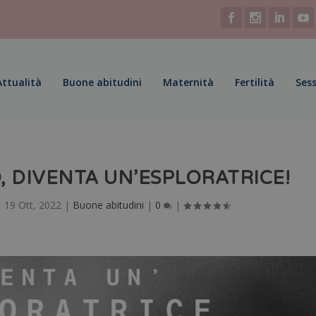
Attualità
Buone abitudini
Maternità
Fertilità
Sess
, DIVENTA UN’ESPLORATRICE!
|
19 Ott, 2022
|
Buone abitudini
|
0
|