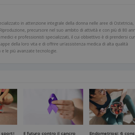
alizzato in attenzione integrale della donna nelle aree di Ostetricia,
iproduzione, precursore nel suo ambito di attività e con più di 80 ann
dici e professionisti specializzati, il cui obbiettivo è di prendersi cur
tappe della loro vita e di offrire un’assistenza medica di alta qualità
a e le più avanzate tecnologie.
 sport!
Il futuro contro il cancro
Endometriosi: 6 consi