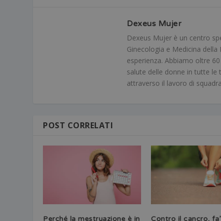
Dexeus Mujer
Dexeus Mujer è un centro speci
Ginecologia e Medicina della R
esperienza. Abbiamo oltre 60 me
salute delle donne in tutte le 
attraverso il lavoro di squadr
POST CORRELATI
Perché la mestruazione è in
Contro il cancro, fa’