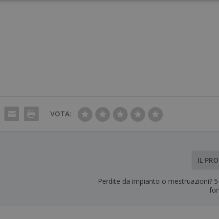
VOTA:
IL PR
Perdite da impianto o mestruazioni? 5
fo