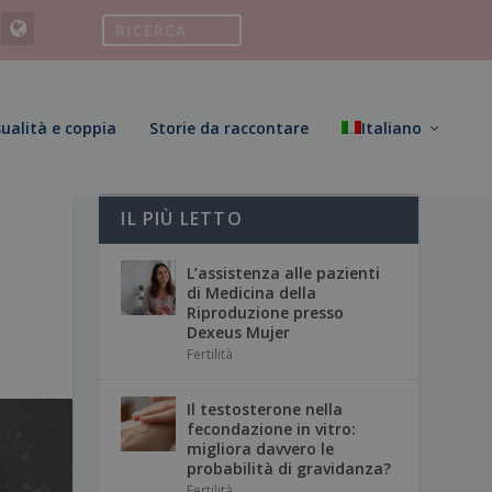
ualità e coppia
Storie da raccontare
Italiano
IL PIÙ LETTO
L’assistenza alle pazienti
di Medicina della
Riproduzione presso
Dexeus Mujer
Fertilità
Il testosterone nella
fecondazione in vitro:
migliora davvero le
probabilità di gravidanza?
Fertilità