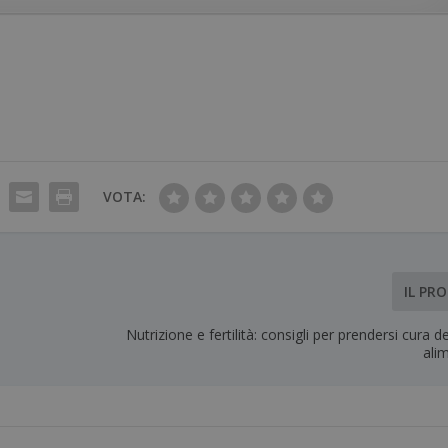
VOTA:
IL PR
Nutrizione e fertilità: consigli per prendersi cura d
ali