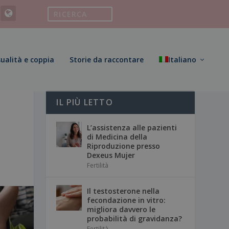
ualità e coppia
Storie da raccontare
Italiano
IL PIÙ LETTO
L’assistenza alle pazienti
di Medicina della
Riproduzione presso
Dexeus Mujer
Fertilità
Il testosterone nella
fecondazione in vitro:
migliora davvero le
probabilità di gravidanza?
Fertilità