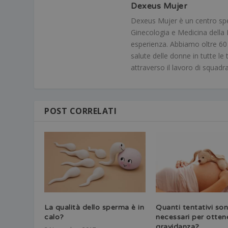
Dexeus Mujer
Dexeus Mujer è un centro speci
Ginecologia e Medicina della R
esperienza. Abbiamo oltre 60 me
salute delle donne in tutte le 
attraverso il lavoro di squadr
POST CORRELATI
La qualità dello sperma è in
Quanti tentativi so
calo?
necessari per otten
gravidanza?