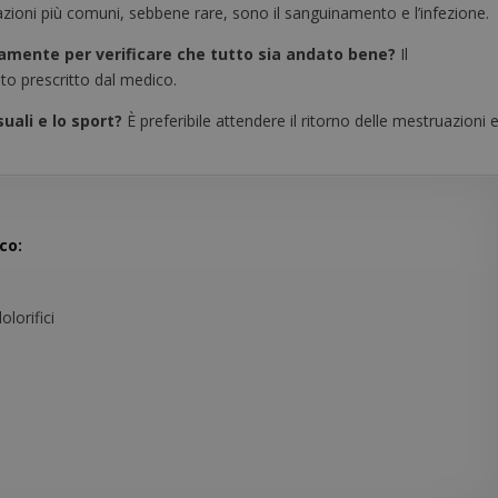
azioni più comuni, sebbene rare, sono il sanguinamento e l’infezione.
vamente per verificare che tutto sia andato bene?
Il
o prescritto dal medico.
uali e lo sport?
È preferibile attendere il ritorno delle mestruazioni 
co:
lorifici