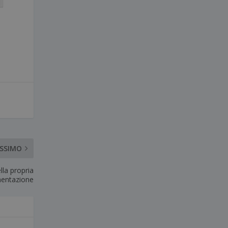
OSSIMO
ella propria
mentazione