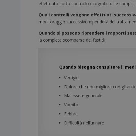
effettuato sotto controllo ecografico. Le complic
Quali
controlli vengono effettuati successi
monitoraggio successivo dipenderà del trattament
Quando si possono riprendere i rapporti sess
la completa scomparsa dei fastidi.
Quando bisogna consultare il medi
Vertigini
Dolore che non migliora con gli antido
Malessere generale
Vomito
Febbre
Difficoltà nell’urinare