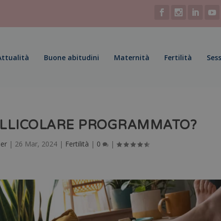
Attualità
Buone abitudini
Maternità
Fertilità
Sess
FOLLICOLARE PROGRAMMATO?
er
|
26 Mar, 2024
|
Fertilità
|
0
|