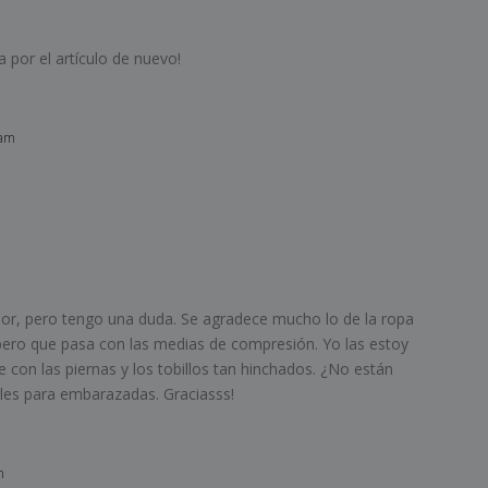
 por el artículo de nuevo!
 am
lor, pero tengo una duda. Se agradece mucho lo de la ropa
, pero que pasa con las medias de compresión. Yo las estoy
e con las piernas y los tobillos tan hinchados. ¿No están
les para embarazadas. Graciasss!
m