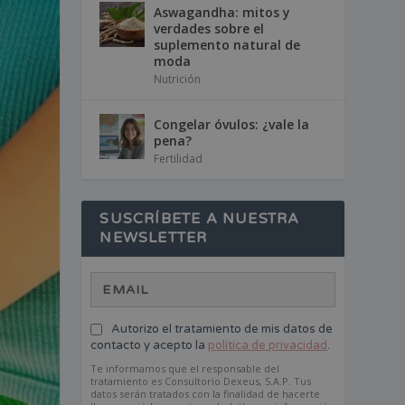
Aswagandha: mitos y
verdades sobre el
suplemento natural de
moda
Nutrición
Congelar óvulos: ¿vale la
pena?
Fertilidad
SUSCRÍBETE A NUESTRA
NEWSLETTER
Autorizo el tratamiento de mis datos de
contacto y acepto la
política de privacidad
.
Te informamos que el responsable del
tratamiento es Consultorio Dexeus, S.A.P. Tus
datos serán tratados con la finalidad de hacerte