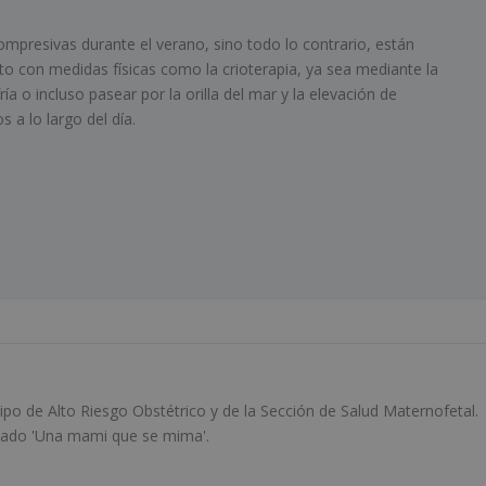
mpresivas durante el verano, sino todo lo contrario, están
o con medidas físicas como la crioterapia, ya sea mediante la
ía o incluso pasear por la orilla del mar y la elevación de
 a lo largo del día.
po de Alto Riesgo Obstétrico y de la Sección de Salud Maternofetal.
ulado 'Una mami que se mima'.