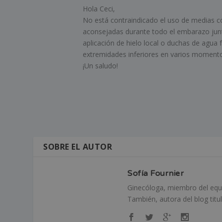
Hola Ceci,
No está contraindicado el uso de medias co
aconsejadas durante todo el embarazo junt
aplicación de hielo local o duchas de agua fr
extremidades inferiores en varios momentos
¡Un saludo!
SOBRE EL AUTOR
Sofía Fournier
Ginecóloga, miembro del equi
También, autora del blog tit