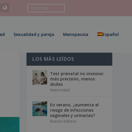
ad
Sexualidad y pareja
Menopausia
Español
LOS MÁS LEÍDOS
Test prenatal no invasivo:
más precisión, menos
dudas
Maternidad
En verano, ¿aumenta el
riesgo de infecciones
vaginales y urinarias?
Buenos hábitos