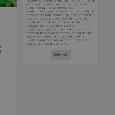
llegar periódicamente un boletín con información
sobre la actividad, servicios y novedades que
puedan resultar de tu interés. Este
consentimiento puede ser revocado en cualquier
momento. En todo momento puedes ejercer los
derechos de acceso, rectificación, supresión,
portabilidad, limitación y oposición ante el
delegado de protección de datos a
dpd@dexeus.com
. También tienes derecho a
presentar una reclamación ante la autoridad de
control en materia de protección de datos.
Puedes consultar la información ampliada en la
s
política de privacidad de la web.
a
l
ENVIAR