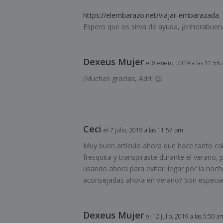
https://elembarazo.net/viajar-embarazada
Espero que os sirva de ayuda, ¡enhorabuena
Dexeus Mujer
el 8 enero, 2019 a las 11:56
¡Muchas gracias, Adri! 😉
Ceci
el 7 julio, 2019 a las 11:57 pm
Muy buen artículo ahora que hace tanto ca
fresquita y transpiraste durante el verano
usando ahora para evitar llegar por la noch
aconsejadas ahora en verano? Son especia
Dexeus Mujer
el 12 julio, 2019 a las 5:50 a