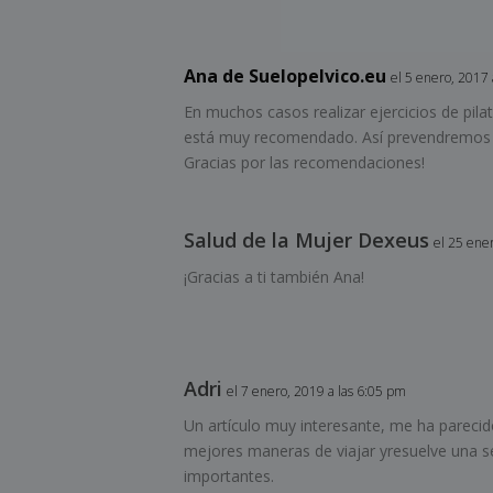
Ana de Suelopelvico.eu
el 5 enero, 2017 
En muchos casos realizar ejercicios de pil
está muy recomendado. Así prevendremos le
Gracias por las recomendaciones!
Salud de la Mujer Dexeus
el 25 ene
¡Gracias a ti también Ana!
Adri
el 7 enero, 2019 a las 6:05 pm
Un artículo muy interesante, me ha parecid
mejores maneras de viajar yresuelve una s
importantes.