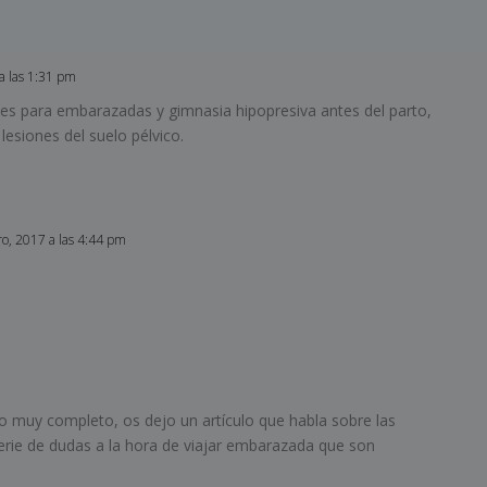
a las 1:31 pm
ates para embarazadas y gimnasia hipopresiva antes del parto,
siones del suelo pélvico.
ro, 2017 a las 4:44 pm
o muy completo, os dejo un artículo que habla sobre las
erie de dudas a la hora de viajar embarazada que son