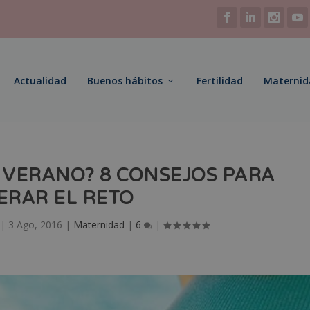
Actualidad
Buenos hábitos
Fertilidad
Maternid
VERANO? 8 CONSEJOS PARA
ERAR EL RETO
|
3 Ago, 2016
|
Maternidad
|
6
|