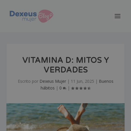
VITAMINA D: MITOS Y
VERDADES
Escrito por
Dexeus Mujer
|
11 Jun, 2025
|
Buenos
hábitos
|
0
|