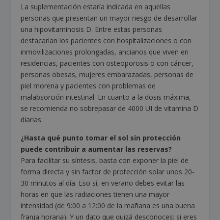
La suplementación estaría indicada en aquellas
personas que presentan un mayor riesgo de desarrollar
una hipovitaminosis D. Entre estas personas
destacarían los pacientes con hospitalizaciones o con
inmovilizaciones prolongadas, ancianos que viven en
residencias, pacientes con osteoporosis o con cáncer,
personas obesas, mujeres embarazadas, personas de
piel morena y pacientes con problemas de
malabsorción intestinal. En cuanto a la dosis máxima,
se recomienda no sobrepasar de 4000 UI de vitamina D
diarias.
¿Hasta qué punto tomar el sol sin protección
puede contribuir a aumentar las reservas?
Para facilitar su síntesis, basta con exponer la piel de
forma directa y sin factor de protección solar unos 20-
30 minutos al día. Eso sí, en verano debes evitar las
horas en que las radiaciones tienen una mayor
intensidad (de 9:00 a 12:00 de la mañana es una buena
franja horaria). Y un dato que quizá desconoces: si eres