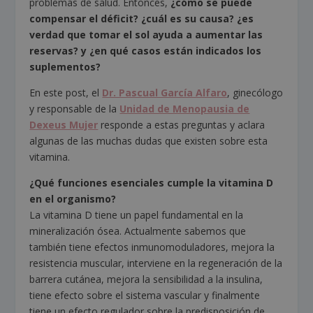
problemas de salud. Entonces,
¿cómo se puede
compensar el déficit? ¿cuál es su causa? ¿es
verdad que tomar el sol ayuda a aumentar las
reservas? y ¿en qué casos están indicados los
suplementos?
En este post, el
Dr. Pascual García Alfaro
, ginecólogo
y responsable de la
Unidad de Menopausia de
Dexeus Mujer
responde a estas preguntas y aclara
algunas de las muchas dudas que existen sobre esta
vitamina.
¿Qué funciones esenciales cumple la vitamina D
en el organismo?
La vitamina D tiene un papel fundamental en la
mineralización ósea. Actualmente sabemos que
también tiene efectos inmunomoduladores, mejora la
resistencia muscular, interviene en la regeneración de la
barrera cutánea, mejora la sensibilidad a la insulina,
tiene efecto sobre el sistema vascular y finalmente
tiene un efecto regulador sobre la predisposición de