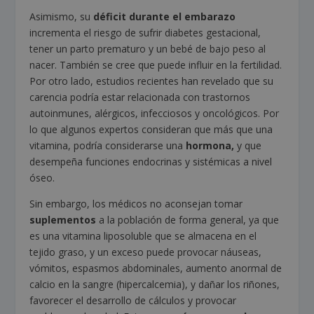
Asimismo, su
déficit durante el embarazo
incrementa el riesgo de sufrir diabetes gestacional,
tener un parto prematuro y un bebé de bajo peso al
nacer. También se cree que puede influir en la fertilidad.
Por otro lado, estudios recientes han revelado que su
carencia podría estar relacionada con trastornos
autoinmunes, alérgicos, infecciosos y oncológicos. Por
lo que algunos expertos consideran que más que una
vitamina, podría considerarse una
hormona,
y que
desempeña funciones endocrinas y sistémicas a nivel
óseo.
Sin embargo, los médicos no aconsejan tomar
suplementos
a la población de forma general, ya que
es una vitamina liposoluble que se almacena en el
tejido graso, y un exceso puede provocar náuseas,
vómitos, espasmos abdominales, aumento anormal de
calcio en la sangre (hipercalcemia), y dañar los riñones,
favorecer el desarrollo de cálculos y provocar