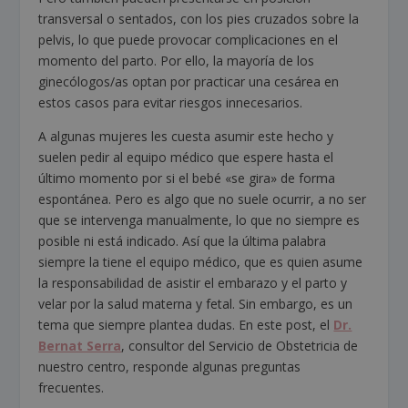
transversal o sentados, con los pies cruzados sobre la
pelvis, lo que puede provocar complicaciones en el
momento del parto. Por ello, la mayoría de los
ginecólogos/as optan por practicar una cesárea en
estos casos para evitar riesgos innecesarios.
A algunas mujeres les cuesta asumir este hecho y
suelen pedir al equipo médico que espere hasta el
último momento por si el bebé «se gira» de forma
espontánea. Pero es algo que no suele ocurrir, a no ser
que se intervenga manualmente, lo que no siempre es
posible ni está indicado. Así que la última palabra
siempre la tiene el equipo médico, que es quien asume
la responsabilidad de asistir el embarazo y el parto y
velar por la salud materna y fetal. Sin embargo, es un
tema que siempre plantea dudas. En este post, el
Dr.
Bernat Serra
, consultor del Servicio de Obstetricia de
nuestro centro, responde algunas preguntas
frecuentes.