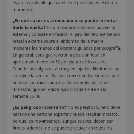
es poco probable que cambie de posición en el último
momento.
¿En qué casos está indicado o se puede intentar
darle la vuelta?
Esta maniobra se denomina versión
externa y consiste en facilitar el giro del feto ejerciendo
presión externa sobre el abdomen de la madre
mediante las manos del obstetra guiadas por ecografía.
En general, consigue revertir la posición fetal en
aproximadamente un 50 por ciento de los casos.
Cuando las nalgas están muy encajadas difícilmente se
consigue la versión. Se suele recomendar, siempre que
no esté contraindicada, tras la ecografía del tercer
trimestre, que se realiza aproximadamente en la
semana 35-36.
¿Es peligroso intentarlo?
No es peligroso, pero debe
hacerlo una persona experta y puede resultar molesto,
porque los movimientos, aunque suaves, deben ser
firmes. Además, no se puede practicar en todos los