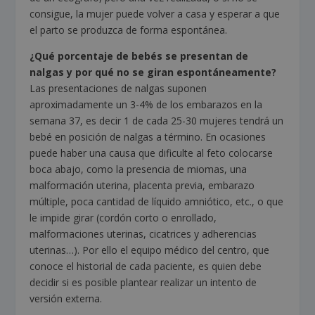
consigue, la mujer puede volver a casa y esperar a que
el parto se produzca de forma espontánea.
¿Qué porcentaje de bebés se presentan de
nalgas y por qué no se giran espontáneamente?
Las presentaciones de nalgas suponen
aproximadamente un 3-4% de los embarazos en la
semana 37, es decir 1 de cada 25-30 mujeres tendrá un
bebé en posición de nalgas a término. En ocasiones
puede haber una causa que dificulte al feto colocarse
boca abajo, como la presencia de miomas, una
malformación uterina, placenta previa, embarazo
múltiple, poca cantidad de líquido amniótico, etc., o que
le impide girar (cordón corto o enrollado,
malformaciones uterinas, cicatrices y adherencias
uterinas…). Por ello el equipo médico del centro, que
conoce el historial de cada paciente, es quien debe
decidir si es posible plantear realizar un intento de
versión externa.