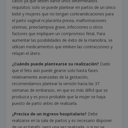
casos ya que deben darse unos determinados
requisitos: solo se puede plantear en partos de un único
bebé y mujeres que no tengan contraindicaciones para
el parto vaginal ni placenta previa, malformaciones
uterinas, preeclampsia grave, infecciones u otros
factores que impliquen un compromiso fetal
.
Para
aumentar las posibilidades de éxito de la maniobra, se
utilizan medicamentos que inhiben las contracciones y
relajan el útero.
¿Cuándo puede plantearse su realización?
Dado
que el feto aún puede girarse solo hasta fases
relativamente avanzadas de la gestación,
recomendamos plantear la versión hacia las 37
semanas de embarazo, en que es más difícil que se
produzca y es poco probable que la mujer se haya
puesto de parto antes de realizarla.
¿Precisa de un ingreso hospitalario?
Debe
realizarse en la sala de partos y es necesario disponer
de un ecógrafo, pero una vez realizada, o si no se