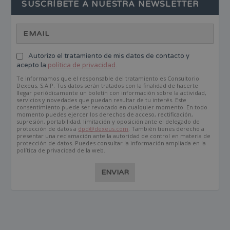
SUSCRÍBETE A NUESTRA NEWSLETTER
Autorizo el tratamiento de mis datos de contacto y
acepto la
política de privacidad
.
Te informamos que el responsable del tratamiento es Consultorio
Dexeus, S.A.P. Tus datos serán tratados con la finalidad de hacerte
llegar periódicamente un boletín con información sobre la actividad,
servicios y novedades que puedan resultar de tu interés. Este
consentimiento puede ser revocado en cualquier momento. En todo
momento puedes ejercer los derechos de acceso, rectificación,
supresión, portabilidad, limitación y oposición ante el delegado de
protección de datos a
dpd@dexeus.com
. También tienes derecho a
presentar una reclamación ante la autoridad de control en materia de
protección de datos. Puedes consultar la información ampliada en la
política de privacidad de la web.
ENVIAR