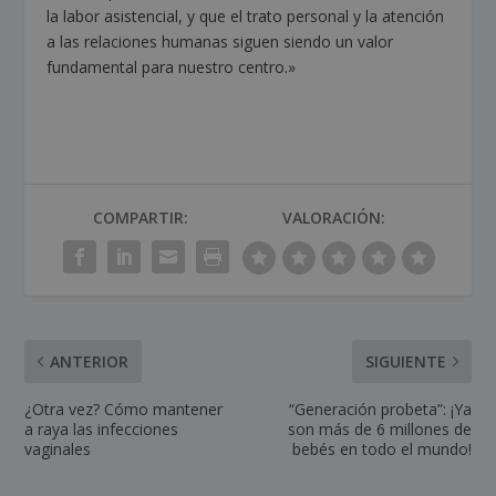
la labor asistencial, y que el trato personal y la atención
a las relaciones humanas siguen siendo un valor
fundamental para nuestro centro.»
COMPARTIR:
VALORACIÓN:
ANTERIOR
SIGUIENTE
¿Otra vez? Cómo mantener
“Generación probeta”: ¡Ya
a raya las infecciones
son más de 6 millones de
vaginales
bebés en todo el mundo!