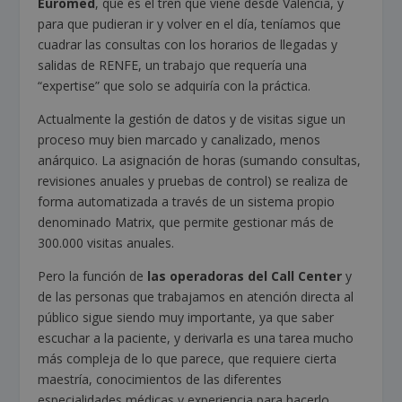
Euromed
, que es el tren que viene desde Valencia, y
para que pudieran ir y volver en el día, teníamos que
cuadrar las consultas con los horarios de llegadas y
salidas de RENFE, un trabajo que requería una
“expertise” que solo se adquiría con la práctica.
Actualmente la gestión de datos y de visitas sigue un
proceso muy bien marcado y canalizado, menos
anárquico. La asignación de horas (sumando consultas,
revisiones anuales y pruebas de control) se realiza de
forma automatizada a través de un sistema propio
denominado Matrix, que permite gestionar más de
300.000 visitas anuales.
Pero la función de
las operadoras del Call Center
y
de las personas que trabajamos en atención directa al
público sigue siendo muy importante, ya que saber
escuchar a la paciente, y derivarla es una tarea mucho
más compleja de lo que parece, que requiere cierta
maestría, conocimientos de las diferentes
especialidades médicas y experiencia para hacerlo