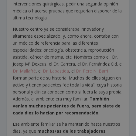
intervenciones quirúrgicas, pedir una segunda opinión
médica o hacerse pruebas que requerían disponer de la
última tecnología.
Nuestro centro ya se consideraba innovador y
altamente especializado, y, como ahora, contaba con
un médico de referencia para las diferentes
especialidades: oncología, obstetricia, reproducción
asistida, cáncer de mama, etc. Nombres como el Dr.
Josep Mª Dexeus, el Dr. Carrera, el Dr. Fernández Cid, el
Dr. Mallafré
, el
Dr. Labastida
, el
Dr. Pere N. Barri
forman parte de su historia. Muchos de ellos siguen en
activo y tienen pacientes “de toda la vida”, cuya historia
personal y clínica conocen como si fuera la suya propia.
Además, el ambiente era muy familiar.
También
venían muchas pacientes de fuera, pero siete de
cada diez lo hacían por recomendación
.
Ese ambiente familiar se ha mantenido hasta nuestros
días, ya que
muchos/as de los trabajadores