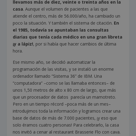
llevamos más de diez, veinte o treinta años en la
casa
. Aunque el volumen de pacientes a las que
atiende el centro, más de 56.000/año, ha cambiado un
poco la situación. Y también el sistema de citación.
En
el 1985, todavía se apuntaban las consultas
diarias que tenía cada médico en una gran libreta
¡y a lápiz!
, por si había que hacer cambios de última
hora.
Ese mismo año, se decidió automatizar la
programación de las visitas, y se instaló un enorme
ordenador llamado “Sistema 36” de IBM. Una
“computadora” –como se las llamaba entonces– de
unos 1,50 metros de alto x 80 cm de largo, que más
que un procesador de datos parecía un mamotreto.
Pero en un tiempo récord –poca más de un mes–
introdujimos toda la información y logramos crear una
base de datos de más de 7.000 pacientes, ¡y eso que
solo éramos cuatro personas! Para celebrarlo, la casa
nos invitó a cenar al restaurant Brasserie Flo con cava.