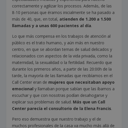
correctamente y agilizar los procesos. Además, de las
8-10 personas que éramos inicialmente se ha pasado a
más de 40, que, en total,
atienden de 1.200 a 1.500
llamadas y a unas 600 pacientes al día
.
Lo que más compensa en los trabajos de atención al
público es el trato humano, y aún más en nuestro
centro, en que se abordan temas de salud delicados y
relacionados con aspectos de la vida privada, como la
maternidad, la sexualidad o la fertilidad. Recuerdo que
durante los primeros años, a partir de las 20:00h de la
tarde, la mayoría de las llamadas que recibíamos en el
Call Center eran de
mujeres que necesitaban apoyo
emocional
y llamaban porque sabían que las íbamos a
escuchar y que con nosotras podían desahogarse y
explicar sus problemas de salud.
Más que un Call
Center parecía el consultorio de la Elena Francis
.
Pero eso demuestra que nuestro trabajo y el de
muchos profesionales de la casa va mucho más allá de