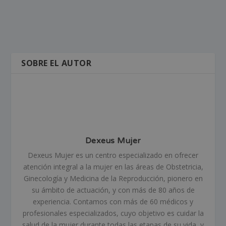
SOBRE EL AUTOR
Dexeus Mujer
Dexeus Mujer es un centro especializado en ofrecer
atención integral a la mujer en las áreas de Obstetricia,
Ginecología y Medicina de la Reproducción, pionero en
su ámbito de actuación, y con más de 80 años de
experiencia. Contamos con más de 60 médicos y
profesionales especializados, cuyo objetivo es cuidar la
salud de la mujer durante todas las etapas de su vida, y