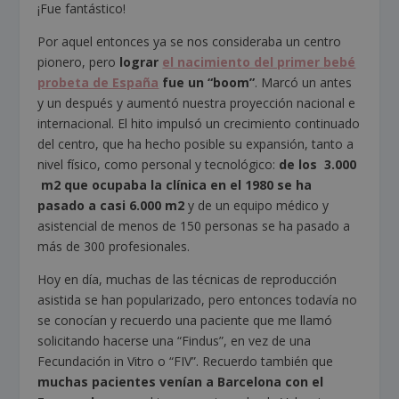
¡Fue fantástico!
Por aquel entonces ya se nos consideraba un centro
pionero, pero
lograr
el nacimiento del primer bebé
probeta de España
fue un “boom”
. Marcó un antes
y un después y aumentó nuestra proyección nacional e
internacional. El hito impulsó un crecimiento continuado
del centro, que ha hecho posible su expansión, tanto a
nivel físico, como personal y tecnológico:
de los 3.000
m
2
que ocupaba la clínica en el 1980 se ha
pasado a casi 6.000 m
2
y de un equipo médico y
asistencial de menos de 150 personas se ha pasado a
más de 300 profesionales.
Hoy en día, muchas de las técnicas de reproducción
asistida se han popularizado, pero entonces todavía no
se conocían y recuerdo una paciente que me llamó
solicitando hacerse una “Findus”, en vez de una
Fecundación in Vitro o “FIV”. Recuerdo también que
muchas pacientes venían a Barcelona con el