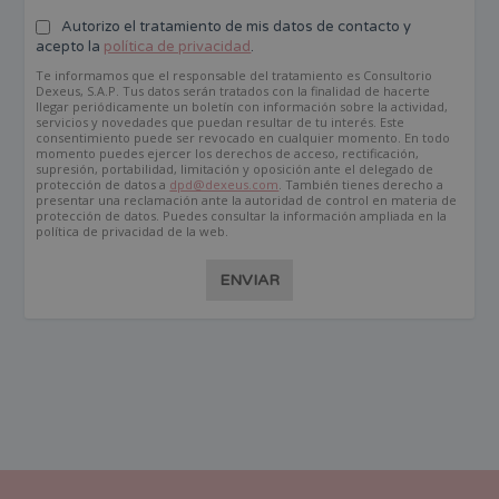
Autorizo el tratamiento de mis datos de contacto y
acepto la
política de privacidad
.
Te informamos que el responsable del tratamiento es Consultorio
Dexeus, S.A.P. Tus datos serán tratados con la finalidad de hacerte
llegar periódicamente un boletín con información sobre la actividad,
servicios y novedades que puedan resultar de tu interés. Este
consentimiento puede ser revocado en cualquier momento. En todo
momento puedes ejercer los derechos de acceso, rectificación,
supresión, portabilidad, limitación y oposición ante el delegado de
protección de datos a
dpd@dexeus.com
. También tienes derecho a
presentar una reclamación ante la autoridad de control en materia de
protección de datos. Puedes consultar la información ampliada en la
política de privacidad de la web.
ENVIAR