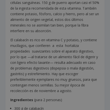
células sanguíneas. 150 g de puerro aportan casi el 50%
de la ingesta recomendada de esta vitamina. También
contiene potasio, fósforo, calcio y hierro, pero al ser un
alimento de origen vegetal, estos dos últimos
minerales no se asimilan tan bien, porque la fibra
interfiere en su absorción.
El calabacín es rico en vitamina C y potasio, y contiene
mucílagos, que confieren a esta hortaliza
propiedades suavizantes sobre el aparato digestivo,
por lo que —al tratarse de un alimento fácil de digerir y
con ligero efecto laxante— resulta adecuado en caso
de problemas digestivos (dispepsia o mala digestión,
gastritis) y estreñimiento. Hay que escoger
preferiblemente ejemplares no muy gruesos, para que
contengan menos semillas. Su mejor época de
recolección es de noviembre a agosto.
Ingredientes
(para 2 personas)
300 g de calabacín