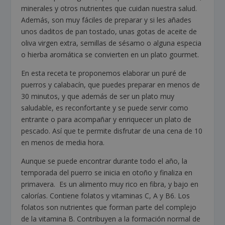
minerales y otros nutrientes que cuidan nuestra salud.
Además, son muy fáciles de preparar y si les añades
unos daditos de pan tostado, unas gotas de aceite de
oliva virgen extra, semillas de sésamo o alguna especia
o hierba aromática se convierten en un plato gourmet.
En esta receta te proponemos elaborar un puré de
puerros y calabacín, que puedes preparar en menos de
30 minutos, y que además de ser un plato muy
saludable, es reconfortante y se puede servir como
entrante o para acompañar y enriquecer un plato de
pescado. Así que te permite disfrutar de una cena de 10
en menos de media hora.
Aunque se puede encontrar durante todo el año, la
temporada del puerro se inicia en otoño y finaliza en
primavera. Es un alimento muy rico en fibra, y bajo en
calorías. Contiene folatos y vitaminas C, A y B6. Los
folatos son nutrientes que forman parte del complejo
de la vitamina B. Contribuyen a la formación normal de