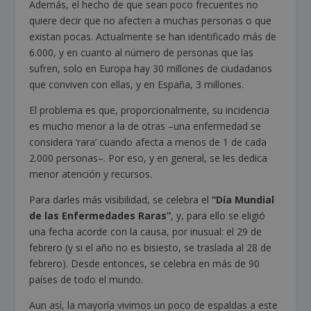
Además, el hecho de que sean poco frecuentes no
quiere decir que no afecten a muchas personas o que
existan pocas. Actualmente se han identificado más de
6.000, y en cuanto al número de personas que las
sufren, solo en Europa hay 30 millones de ciudadanos
que conviven con ellas, y en España, 3 millones.
El problema es que, proporcionalmente, su incidencia
es mucho menor a la de otras –una enfermedad se
considera ‘rara’ cuando afecta a menos de 1 de cada
2.000 personas–. Por eso, y en general, se les dedica
menor atención y recursos.
Para darles más visibilidad, se celebra el
“Día Mundial
de las Enfermedades Raras”
, y, para ello se eligió
una fecha acorde con la causa, por inusual: el 29 de
febrero (y si el año no es bisiesto, se traslada al 28 de
febrero). Desde entonces, se celebra en más de 90
países de todo el mundo.
Aun así, la mayoría vivimos un poco de espaldas a este