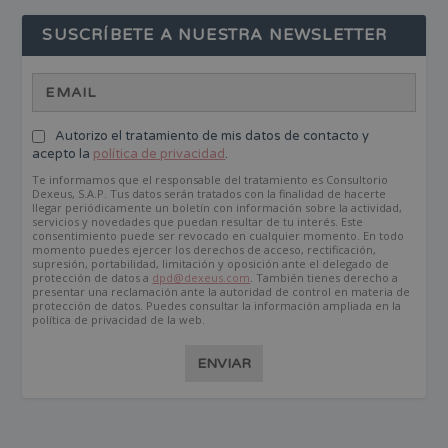
SUSCRÍBETE A NUESTRA NEWSLETTER
Autorizo el tratamiento de mis datos de contacto y
acepto la
política de privacidad
.
Te informamos que el responsable del tratamiento es Consultorio
Dexeus, S.A.P. Tus datos serán tratados con la finalidad de hacerte
llegar periódicamente un boletín con información sobre la actividad,
servicios y novedades que puedan resultar de tu interés. Este
consentimiento puede ser revocado en cualquier momento. En todo
momento puedes ejercer los derechos de acceso, rectificación,
supresión, portabilidad, limitación y oposición ante el delegado de
protección de datos a
dpd@dexeus.com
. También tienes derecho a
presentar una reclamación ante la autoridad de control en materia de
protección de datos. Puedes consultar la información ampliada en la
política de privacidad de la web.
ENVIAR