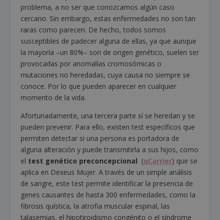
problema, a no ser que conozcamos algún caso
cercano. Sin embargo, estas enfermedades no son tan
raras como parecen. De hecho, todos somos
susceptibles de padecer alguna de ellas, ya que aunque
la mayoría –un 80%– son de origen genético, suelen ser
provocadas por anomalías cromosómicas o
mutaciones no heredadas, cuya causa no siempre se
conoce. Por lo que pueden aparecer en cualquier
momento de la vida.
Afortunadamente, una tercera parte sí se heredan y se
pueden prevenir. Para ello, existen test específicos que
permiten detectar si una persona es portadora de
alguna alteración y puede transmitirla a sus hijos, como
el
test genético preconcepcional
(
qCarrier
) que se
aplica en Dexeus Mujer. A través de un simple análisis
de sangre, este test permite identificar la presencia de
genes causantes de hasta 300 enfermedades, como la
fibrosis quística, la atrofia muscular espinal, las
talasemias, el hipotiroidismo congénito o el síndrome