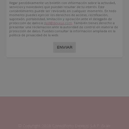
llegar periódicamente un boletín con información sobre la actividad,
servicios y novedades que puedan resultar de tu interés. Este
consentimiento puede ser revocado en cualquier momento. En todo
momento puedes ejercer los derechos de acceso, rectificación,
supresión, portabilidad, limitación y oposición ante el delegado de
protección de datos a
dpd@dexeus.com
. También tienes derecho a
presentar una reclamación ante la autoridad de control en materia de
protección de datos. Puedes consultar la información ampliada en la
política de privacidad de la web.
ENVIAR
© Copyright 2026 Consultorio Dexeus S.A.P. Gran