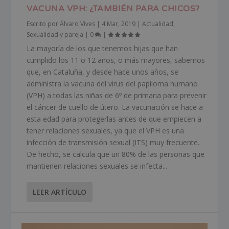
VACUNA VPH: ¿TAMBIÉN PARA CHICOS?
Escrito por
Álvaro Vives
|
4 Mar, 2019
|
Actualidad
,
Sexualidad y pareja
|
0
|
La mayoría de los que tenemos hijas que han
cumplido los 11 o 12 años, o más mayores, sabemos
que, en Cataluña, y desde hace unos años, se
administra la vacuna del virus del papiloma humano
(VPH) a todas las niñas de 6º de primaria para prevenir
el cáncer de cuello de útero. La vacunación se hace a
esta edad para protegerlas antes de que empiecen a
tener relaciones sexuales, ya que el VPH es una
infección de transmisión sexual (ITS) muy frecuente.
De hecho, se calcula que un 80% de las personas que
mantienen relaciones sexuales se infecta...
LEER ARTÍCULO