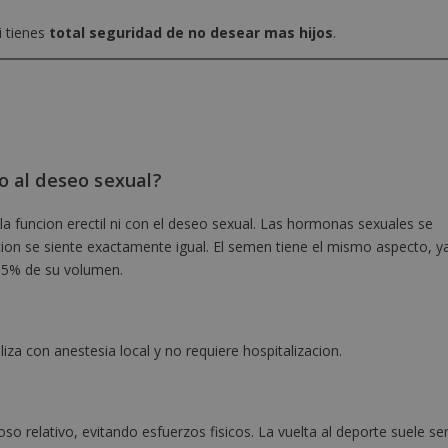
i tienes
total seguridad de no desear mas hijos
.
o al deseo sexual?
la funcion erectil ni con el deseo sexual. Las hormonas sexuales se
ion se siente exactamente igual. El semen tiene el mismo aspecto, y
 5% de su volumen.
iza con anestesia local y no requiere hospitalizacion.
so relativo, evitando esfuerzos fisicos. La vuelta al deporte suele se