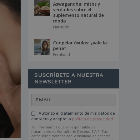
Aswagandha: mitos y
verdades sobre el
suplemento natural de
moda
Nutrición
Congelar óvulos: ¿vale la
pena?
Fertilidad
SUSCRÍBETE A NUESTRA
NEWSLETTER
Autorizo el tratamiento de mis datos de
contacto y acepto la
política de privacidad
.
Te informamos que el responsable del
tratamiento es Consultorio Dexeus, S.A.P. Tus
datos serán tratados con la finalidad de hacerte