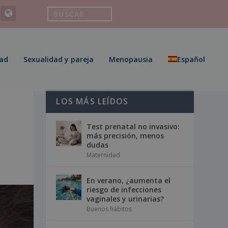
ad
Sexualidad y pareja
Menopausia
Español
LOS MÁS LEÍDOS
Test prenatal no invasivo:
más precisión, menos
dudas
Maternidad
En verano, ¿aumenta el
riesgo de infecciones
vaginales y urinarias?
Buenos hábitos