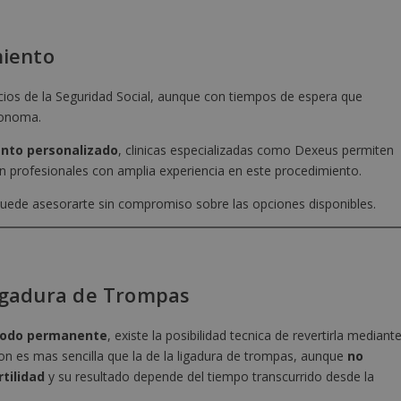
miento
icios de la Seguridad Social, aunque con tiempos de espera que
tonoma.
nto personalizado
, clinicas especializadas como Dexeus permiten
on profesionales con amplia experiencia en este procedimiento.
uede asesorarte sin compromiso sobre las opciones disponibles.
Ligadura de Trompas
odo permanente
, existe la posibilidad tecnica de revertirla mediant
on es mas sencilla que la de la ligadura de trompas, aunque
no
tilidad
y su resultado depende del tiempo transcurrido desde la