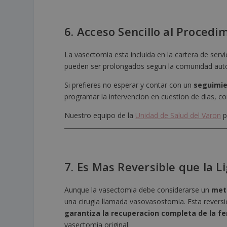
6. Acceso Sencillo al Procedi
La vasectomia esta incluida en la cartera de serv
pueden ser prolongados segun la comunidad au
Si prefieres no esperar y contar con un
seguimie
programar la intervencion en cuestion de dias, c
Nuestro equipo de la
Unidad de Salud del Varon
p
7. Es Mas Reversible que la 
Aunque la vasectomia debe considerarse un
met
una cirugia llamada vasovasostomia. Esta reversi
garantiza la recuperacion completa de la fer
vasectomia original.