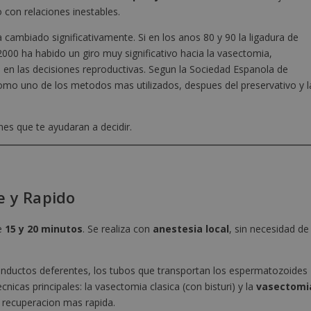
 con relaciones inestables.
 cambiado significativamente. Si en los anos 80 y 90 la ligadura de
000 ha habido un giro muy significativo hacia la vasectomia,
 en las decisiones reproductivas. Segun la Sociedad Espanola de
omo uno de los metodos mas utilizados, despues del preservativo y l
nes que te ayudaran a decidir.
e y Rapido
re
15 y 20 minutos
. Se realiza con
anestesia local
, sin necesidad de
 conductos deferentes, los tubos que transportan los espermatozoides
cnicas principales: la vasectomia clasica (con bisturi) y la
vasectomi
 recuperacion mas rapida.