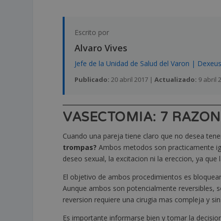
Escrito por
Alvaro Vives
Jefe de la Unidad de Salud del Varon | Dexeu
Publicado:
20 abril 2017 |
Actualizado:
9 abril 
VASECTOMIA: 7 RAZON
Cuando una pareja tiene claro que no desea tener
trompas?
Ambos metodos son practicamente igua
deseo sexual, la excitacion ni la ereccion, ya q
El objetivo de ambos procedimientos es bloquear l
Aunque ambos son potencialmente reversibles, se 
reversion requiere una cirugia mas compleja y sin 
Es importante informarse bien y tomar la decisi