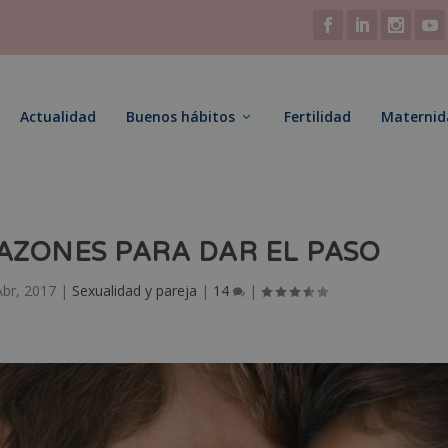
Actualidad
Buenos hábitos
Fertilidad
Maternid
RAZONES PARA DAR EL PASO
Abr, 2017
|
Sexualidad y pareja
|
14
|