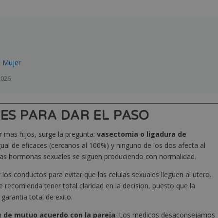
s Mujer
2026
ES PARA DAR EL PASO
 mas hijos, surge la pregunta:
vasectomia o ligadura de
l de eficaces (cercanos al 100%) y ninguno de los dos afecta al
ue las hormonas sexuales se siguen produciendo con normalidad.
os conductos para evitar que las celulas sexuales lleguen al utero.
recomienda tener total claridad en la decision, puesto que la
garantia total de exito.
on
de mutuo acuerdo con la pareja
. Los medicos desaconsejamos