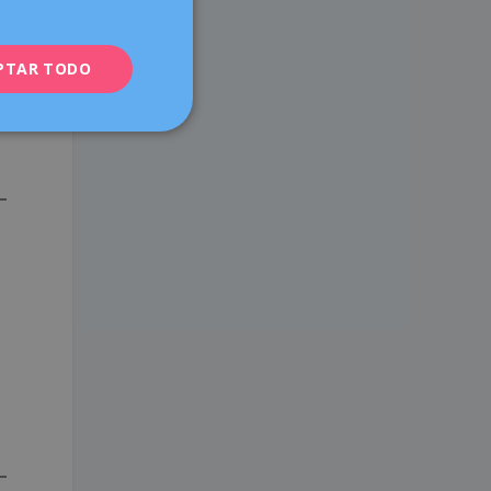
ENGLISH
PTAR TODO
FRENCH
DEUTSCH
ITALIANO
ESPAÑOL