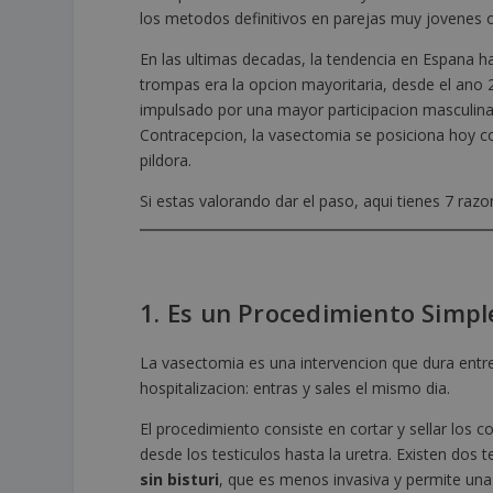
los metodos definitivos en parejas muy jovenes o
En las ultimas decadas, la tendencia en Espana ha
trompas era la opcion mayoritaria, desde el ano 2
impulsado por una mayor participacion masculina
Contracepcion, la vasectomia se posiciona hoy c
pildora.
Si estas valorando dar el paso, aqui tienes 7 razo
1. Es un Procedimiento Simpl
La vasectomia es una intervencion que dura ent
hospitalizacion: entras y sales el mismo dia.
El procedimiento consiste en cortar y sellar los
desde los testiculos hasta la uretra. Existen dos te
sin bisturi
, que es menos invasiva y permite una