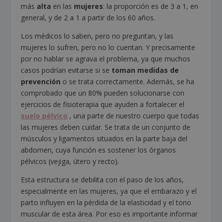
más
alta
en las
mujeres
: la proporción es de 3 a 1, en
general, y de 2 a 1 a partir de los 60 años.
Los médicos lo saben, pero no preguntan, y las
mujeres lo sufren, pero no lo cuentan. Y precisamente
por no hablar se agrava el problema, ya que muchos
casos podrían evitarse si se
toman medidas de
prevención
o se trata correctamente. Además, se ha
comprobado que un 80% pueden solucionarse con
ejercicios de fisioterapia que ayuden a fortalecer el
suelo pélvico
, una parte de nuestro cuerpo que todas
las mujeres deben cuidar. Se trata de un conjunto de
músculos y ligamentos situados en la parte baja del
abdomen, cuya función es sostener los órganos
pélvicos (vejiga, útero y recto).
Esta estructura se debilita con el paso de los años,
especialmente en las mujeres, ya que el embarazo y el
parto influyen en la pérdida de la elasticidad y el tono
muscular de esta área. Por eso es importante informar