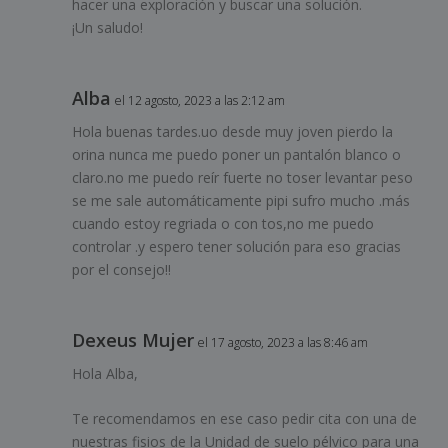
hacer una exploración y buscar una solución.
¡Un saludo!
Alba
el 12 agosto, 2023 a las 2:12 am
Hola buenas tardes.uo desde muy joven pierdo la
orina nunca me puedo poner un pantalón blanco o
claro.no me puedo reír fuerte no toser levantar peso
se me sale automáticamente pipi sufro mucho .más
cuando estoy regriada o con tos,no me puedo
controlar .y espero tener solución para eso gracias
por el consejo!!
Dexeus Mujer
el 17 agosto, 2023 a las 8:46 am
Hola Alba,
Te recomendamos en ese caso pedir cita con una de
nuestras fisios de la Unidad de suelo pélvico para una