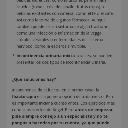
bebidas diuréticas, como infusiones para eliminar
líquidos (roibos, cola de caballo, frutos rojos) o
bebidas excitantes con cafeína, como el té o el café.
Así como la toma de algunos fármacos. Aunque
también puede ser un síntoma de algún trastorno,
como una infección o inflamación de la vejiga,
cálculos vesicales o enfermedades del sistema
nervioso, como la esclerosis múltiple.
Incontinencia urinaria mixta
: a veces, se pueden
presentar los dos tipos de incontinencia urinaria.
¿Qué soluciones hay?
Incontinencia de esfuerzo: en el primer caso, la
fisioterapia
es la primera opción de tratamiento. Pero
es importante iniciarla cuanto antes. Los ejercicios más
conocidos son los de Kegel. Pero
antes de empezar
pide siempre consejo a un especialista y no te
pongas a hacerlos por tu cuenta, ya que puede