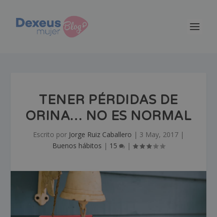
TENER PÉRDIDAS DE
ORINA… NO ES NORMAL
Escrito por
Jorge Ruiz Caballero
|
3 May, 2017
|
Buenos hábitos
|
15
|