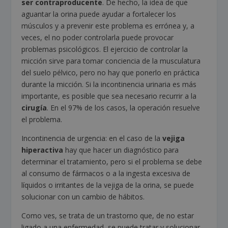
ser contraproducente
. De hecho, la idea de que
aguantar la orina puede ayudar a fortalecer los
músculos y a prevenir este problema es errónea y, a
veces, el no poder controlarla puede provocar
problemas psicológicos. El ejercicio de controlar la
micción sirve para tomar conciencia de la musculatura
del suelo pélvico, pero no hay que ponerlo en práctica
durante la micción. Si la incontinencia urinaria es más
importante, es posible que sea necesario recurrir a la
cirugía
. En el 97% de los casos, la operación resuelve
el problema.
Incontinencia de urgencia: en el caso de la
vejiga
hiperactiva
hay que hacer un diagnóstico para
determinar el tratamiento, pero si el problema se debe
al consumo de fármacos o a la ingesta excesiva de
líquidos o irritantes de la vejiga de la orina, se puede
solucionar con un cambio de hábitos.
Como ves, se trata de un trastorno que, de no estar
ligado a una enfermedad, se puede tratar y solucionar