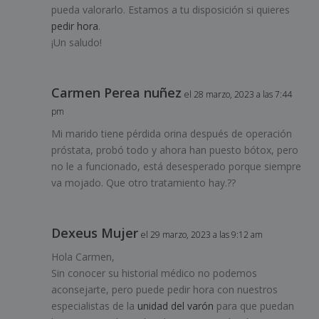
pueda valorarlo. Estamos a tu disposición si quieres
pedir hora
.
¡Un saludo!
Carmen Perea nuñez
el 28 marzo, 2023 a las 7:44
pm
Mi marido tiene pérdida orina después de operación
próstata, probó todo y ahora han puesto bótox, pero
no le a funcionado, está desesperado porque siempre
va mojado. Que otro tratamiento hay.??
Dexeus Mujer
el 29 marzo, 2023 a las 9:12 am
Hola Carmen,
Sin conocer su historial médico no podemos
aconsejarte, pero puede pedir hora con nuestros
especialistas de la
unidad del varón
para que puedan