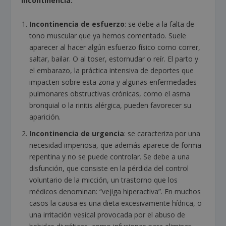
incontinencia:
Incontinencia de esfuerzo
: se debe a la falta de
tono muscular que ya hemos comentado. Suele
aparecer al hacer algún esfuerzo físico como correr,
saltar, bailar. O al toser, estornudar o reír. El parto y
el embarazo, la práctica intensiva de deportes que
impacten sobre esta zona y algunas enfermedades
pulmonares obstructivas crónicas, como el asma
bronquial o la rinitis alérgica, pueden favorecer su
aparición.
Incontinencia de urgencia
: se caracteriza por una
necesidad imperiosa, que además aparece de forma
repentina y no se puede controlar. Se debe a una
disfunción, que consiste en la pérdida del control
voluntario de la micción, un trastorno que los
médicos denominan: “vejiga hiperactiva”. En muchos
casos la causa es una dieta excesivamente hídrica, o
una irritación vesical provocada por el abuso de