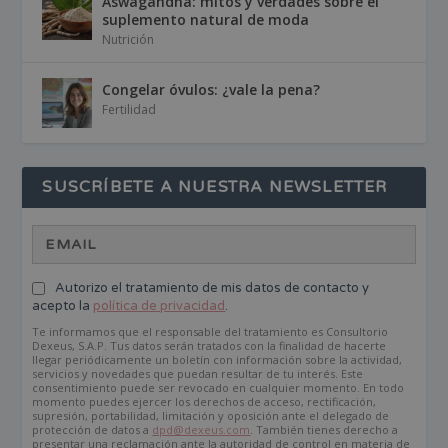
Aswagandha: mitos y verdades sobre el
suplemento natural de moda
Nutrición
Congelar óvulos: ¿vale la pena?
Fertilidad
SUSCRÍBETE A NUESTRA NEWSLETTER
Autorizo el tratamiento de mis datos de contacto y
acepto la
política de privacidad
.
Te informamos que el responsable del tratamiento es Consultorio
Dexeus, S.A.P. Tus datos serán tratados con la finalidad de hacerte
llegar periódicamente un boletín con información sobre la actividad,
servicios y novedades que puedan resultar de tu interés. Este
consentimiento puede ser revocado en cualquier momento. En todo
momento puedes ejercer los derechos de acceso, rectificación,
supresión, portabilidad, limitación y oposición ante el delegado de
protección de datos a
dpd@dexeus.com
. También tienes derecho a
presentar una reclamación ante la autoridad de control en materia de