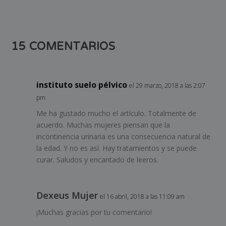
15 COMENTARIOS
instituto suelo pélvico
el 29 marzo, 2018 a las 2:07
pm
Me ha gustado mucho el artículo. Totalmente de
acuerdo. Muchas mujeres piensan que la
incontinencia urinaria es una consecuencia natural de
la edad. Y no es así. Hay tratamientos y se puede
curar. Saludos y encantado de leeros.
Dexeus Mujer
el 16 abril, 2018 a las 11:09 am
¡Muchas gracias por tu comentario!