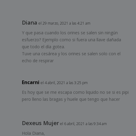
Diana
el 29 marzo, 2021 a las 4:21 am
Y que pasa cuando los orines se salen sin ningún
esfuerzo? Ejemplo como si fuera una llave dañada
que todo el día gotea.
Tuve una cesárea y los orines se salen solo con el
echo de respirar
Encarni
el 4 abril, 2021 a las 3:25 pm
Es hoy que se me escapa como liquido no se si es pipi
pero lleno las bragas y huele que tengo que hacer
Dexeus Mujer
el 6 abril, 2021 a las 9:34 am
Hola Diana,