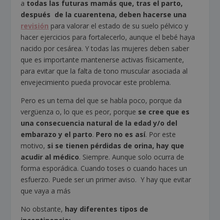
a
todas las futuras mamás que, tras el parto,
después de la cuarentena, deben hacerse una
revisión
para valorar el estado de su suelo pélvico y
hacer ejercicios para fortalecerlo, aunque el bebé haya
nacido por cesárea. Y todas las mujeres deben saber
que es importante mantenerse activas físicamente,
para evitar que la falta de tono muscular asociada al
envejecimiento pueda provocar este problema.
Pero es un tema del que se habla poco, porque da
vergüenza o, lo que es peor, porque
se cree que es
una consecuencia natural de la edad y/o del
embarazo y el parto
.
Pero no es así
. Por este
motivo,
si se tienen pérdidas de orina, hay que
acudir al médico
. Siempre. Aunque solo ocurra de
forma esporádica. Cuando toses o cuando haces un
esfuerzo. Puede ser un primer aviso. Y hay que evitar
que vaya a más
No obstante,
hay diferentes tipos de