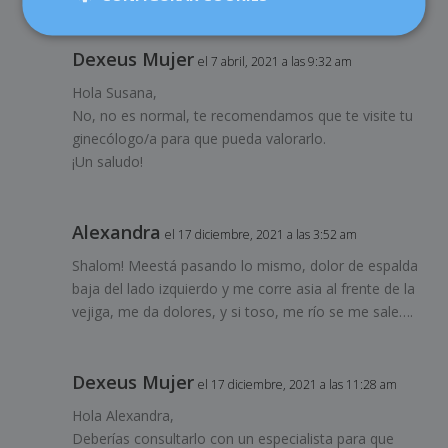
Dexeus Mujer
el 7 abril, 2021 a las 9:32 am
Hola Susana,
No, no es normal, te recomendamos que te visite tu
ginecólogo/a para que pueda valorarlo.
¡Un saludo!
Alexandra
el 17 diciembre, 2021 a las 3:52 am
Shalom! Meestá pasando lo mismo, dolor de espalda
baja del lado izquierdo y me corre asia al frente de la
vejiga, me da dolores, y si toso, me río se me sale….
Dexeus Mujer
el 17 diciembre, 2021 a las 11:28 am
Hola Alexandra,
Deberías consultarlo con un especialista para que