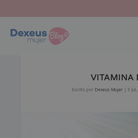
VITAMINA D
Escrito por
Dexeus Mujer
|
5 Jul