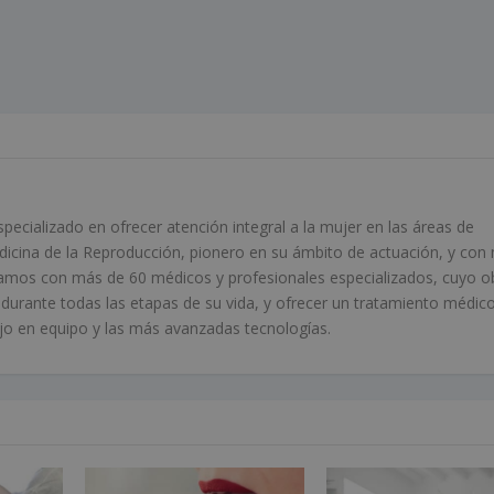
ecializado en ofrecer atención integral a la mujer en las áreas de
edicina de la Reproducción, pionero en su ámbito de actuación, y con
amos con más de 60 médicos y profesionales especializados, cuyo o
r durante todas las etapas de su vida, y ofrecer un tratamiento médic
bajo en equipo y las más avanzadas tecnologías.