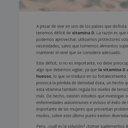
A pesar de vivir en uno de los países que disfrut
tenemos déficit de
vitamina D
. La razón es que
podemos aprovechar, utilizamos protectores sola
necesidades, salvo que tomemos alimentos supl
mantener el nivel que se considera adecuado.
Este déficit, si no es importante, no debe pre
algo que debemos vigilar, ya que
la vitamina D a
huesos
, lo que se traduce en su fortalecimient
provoca la pérdida de densidad ósea, un hecho qu
esta vitamina también regula los niveles de tensi
más. De hecho, existen estudios que investigan 
enfermedades autoinmunes e incluso el éxito de l
importante de las mujeres que presentan problema
modos, sobre este último punto existen diversida
Pero, ¿cuál es la solución? ¿tomar suplementos de