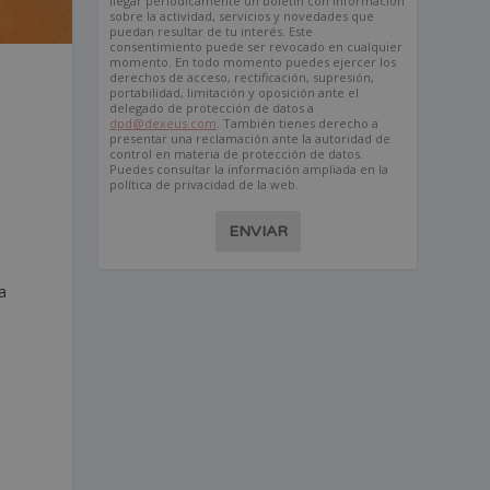
llegar periódicamente un boletín con información
sobre la actividad, servicios y novedades que
puedan resultar de tu interés. Este
consentimiento puede ser revocado en cualquier
momento. En todo momento puedes ejercer los
derechos de acceso, rectificación, supresión,
portabilidad, limitación y oposición ante el
delegado de protección de datos a
dpd@dexeus.com
. También tienes derecho a
presentar una reclamación ante la autoridad de
s
control en materia de protección de datos.
Puedes consultar la información ampliada en la
política de privacidad de la web.
ENVIAR
a