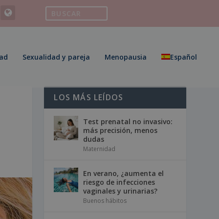
ad
Sexualidad y pareja
Menopausia
Español
LOS MÁS LEÍDOS
Test prenatal no invasivo:
más precisión, menos
dudas
Maternidad
En verano, ¿aumenta el
riesgo de infecciones
vaginales y urinarias?
Buenos hábitos