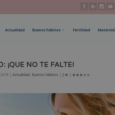
Actualidad
Buenos hábitos
Fertilidad
Maternid
: ¡QUE NO TE FALTE!
, 2018
|
Actualidad
,
Buenos hábitos
|
2
|