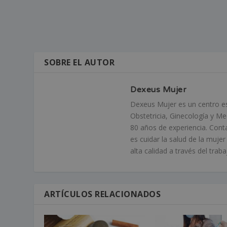
SOBRE EL AUTOR
Dexeus Mujer
Dexeus Mujer es un centro esp
Obstetricia, Ginecología y M
80 años de experiencia. Cont
es cuidar la salud de la muje
alta calidad a través del tra
ARTÍCULOS RELACIONADOS