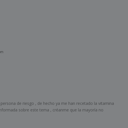
 pm
persona de riesgo , de hecho ya me han recetado la vitamina
 informada sobre este tema , créanme que la mayoría no