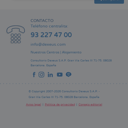
CONTACTO
Teléfono centralita:
93 227 47 00
info@dexeus.com
Nuestros Centros
|
Alojamiento
Consultorio Dexeus S.A.P.
Gran Via Carles III 71-75.
08028
Barcelona.
España
© Copyright 2007-2026 Consultorio Dexeus S.A.P. -
Gran Via Carles III 71-75. 08028 Barcelona. España
Aviso legal
Política de privacidad
Consejo editorial
Pie
de
página