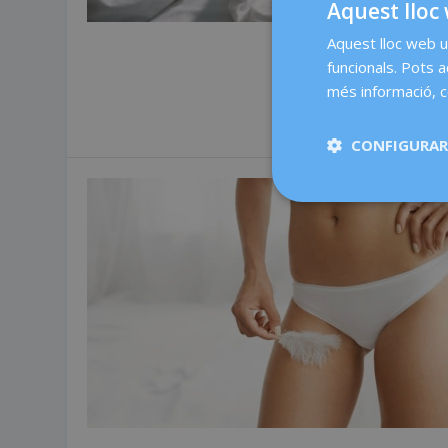
Aquest lloc 
Aquest lloc web ut
funcionals. Pots 
més informació, c
CONFIGURAR