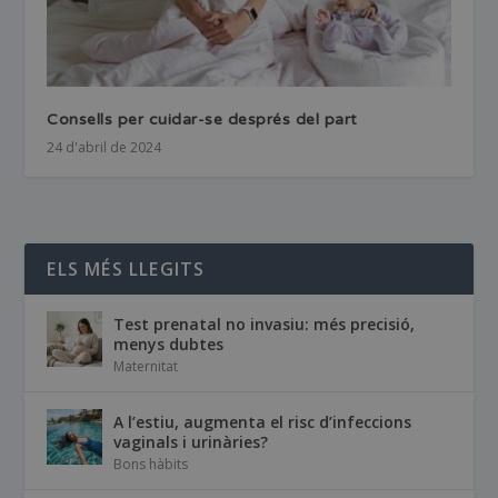
Consells per cuidar-se després del part
24 d'abril de 2024
ELS MÉS LLEGITS
Test prenatal no invasiu: més precisió,
menys dubtes
Maternitat
A l’estiu, augmenta el risc d’infeccions
vaginals i urinàries?
Bons hàbits