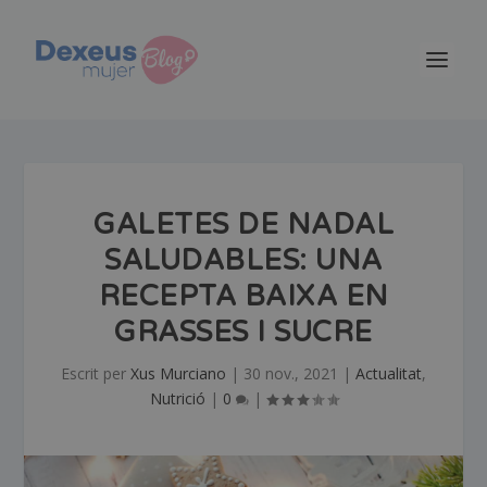
GALETES DE NADAL
SALUDABLES: UNA
RECEPTA BAIXA EN
GRASSES I SUCRE
Escrit per
Xus Murciano
|
30 nov., 2021
|
Actualitat
,
Nutrició
|
0
|