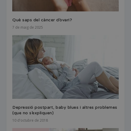
Què saps del càncer d’ovari?
7 de maig de 2025
Depressió postpart, baby blues i altres problemes
(que no s’expliquen)
10 d'octubre de 2018