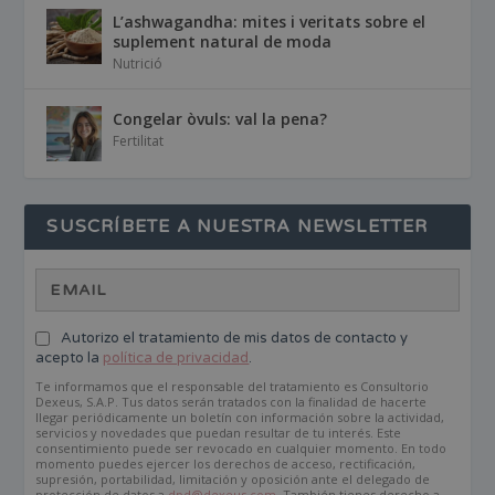
L’ashwagandha: mites i veritats sobre el
suplement natural de moda
Nutrició
Congelar òvuls: val la pena?
Fertilitat
SUSCRÍBETE A NUESTRA NEWSLETTER
Autorizo el tratamiento de mis datos de contacto y
acepto la
política de privacidad
.
Te informamos que el responsable del tratamiento es Consultorio
Dexeus, S.A.P. Tus datos serán tratados con la finalidad de hacerte
llegar periódicamente un boletín con información sobre la actividad,
servicios y novedades que puedan resultar de tu interés. Este
consentimiento puede ser revocado en cualquier momento. En todo
momento puedes ejercer los derechos de acceso, rectificación,
supresión, portabilidad, limitación y oposición ante el delegado de
protección de datos a
dpd@dexeus.com
. También tienes derecho a