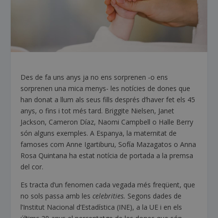
Des de fa uns anys ja no ens sorprenen -o ens
sorprenen una mica menys- les notícies de dones que
han donat a llum als seus fills després d’haver fet els 45
anys, o fins i tot més tard. Briggite Nielsen, Janet
Jackson, Cameron Díaz, Naomi Campbell o Halle Berry
són alguns exemples. A Espanya, la maternitat de
famoses com Anne Igartiburu, Sofía Mazagatos o Anna
Rosa Quintana ha estat notícia de portada a la premsa
del cor.
Es tracta d’un fenomen cada vegada més freqüent, que
no sols passa amb les
celebrities.
Segons dades de
l’Institut Nacional d’Estadística (INE), a la UE i en els