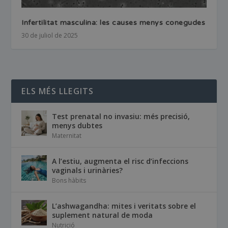
Infertilitat masculina: les causes menys conegudes
30 de juliol de 2025
ELS MÉS LLEGITS
Test prenatal no invasiu: més precisió,
menys dubtes
Maternitat
A l’estiu, augmenta el risc d’infeccions
vaginals i urinàries?
Bons hàbits
L’ashwagandha: mites i veritats sobre el
suplement natural de moda
Nutrició