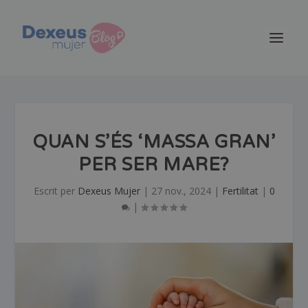
QUAN S’ÉS ‘MASSA GRAN’
PER SER MARE?
Escrit per
Dexeus Mujer
|
27 nov., 2024
|
Fertilitat
|
0
|