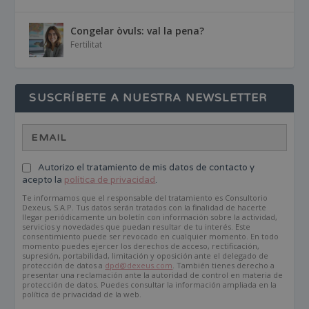
Congelar òvuls: val la pena?
Fertilitat
SUSCRÍBETE A NUESTRA NEWSLETTER
Autorizo el tratamiento de mis datos de contacto y
acepto la
política de privacidad
.
Te informamos que el responsable del tratamiento es Consultorio
Dexeus, S.A.P. Tus datos serán tratados con la finalidad de hacerte
llegar periódicamente un boletín con información sobre la actividad,
servicios y novedades que puedan resultar de tu interés. Este
consentimiento puede ser revocado en cualquier momento. En todo
momento puedes ejercer los derechos de acceso, rectificación,
supresión, portabilidad, limitación y oposición ante el delegado de
protección de datos a
dpd@dexeus.com
. También tienes derecho a
presentar una reclamación ante la autoridad de control en materia de
protección de datos. Puedes consultar la información ampliada en la
política de privacidad de la web.