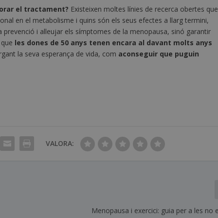
lorar el tractament?
Existeixen moltes línies de recerca obertes qu
onal en el metabolisme i quins són els seus efectes a llarg termini,
a prevenció i alleujar els símptomes de la menopausa, sinó garantir
e que
les dones de 50 anys tenen encara al davant molts anys
largant la seva esperança de vida, com
aconseguir que puguin
VALORA:
Menopausa i exercici: guia per a les no 