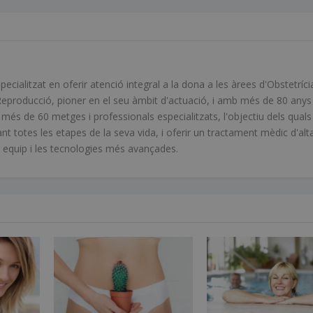
ialitzat en oferir atenció integral a la dona a les àrees d'Obstetríci
Reproducció, pioner en el seu àmbit d'actuació, i amb més de 80 anys
s de 60 metges i professionals especialitzats, l'objectiu dels quals
ant totes les etapes de la seva vida, i oferir un tractament mèdic d'alt
en equip i les tecnologies més avançades.