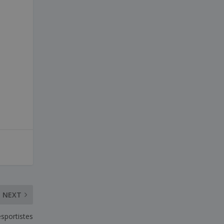
e
NEXT
esportistes