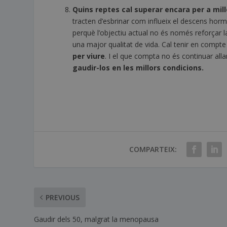
Quins reptes cal superar encara per a mil
tracten d’esbrinar com influeix el descens horm
perquè l’objectiu actual no és només reforçar l
una major qualitat de vida. Cal tenir en compt
per viure
. I el que compta no és continuar al
gaudir-los en les millors condicions.
COMPARTEIX:
PREVIOUS
Gaudir dels 50, malgrat la menopausa