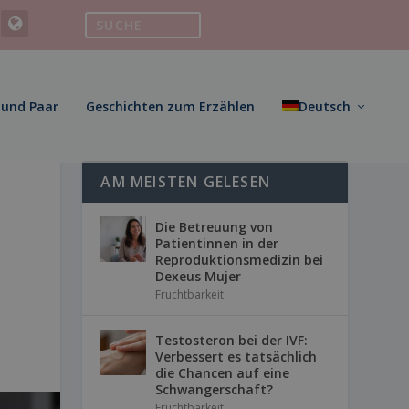
 und Paar
Geschichten zum Erzählen
Deutsch
AM MEISTEN GELESEN
Die Betreuung von
Patientinnen in der
Reproduktionsmedizin bei
Dexeus Mujer
Fruchtbarkeit
Testosteron bei der IVF:
Verbessert es tatsächlich
die Chancen auf eine
Schwangerschaft?
Fruchtbarkeit