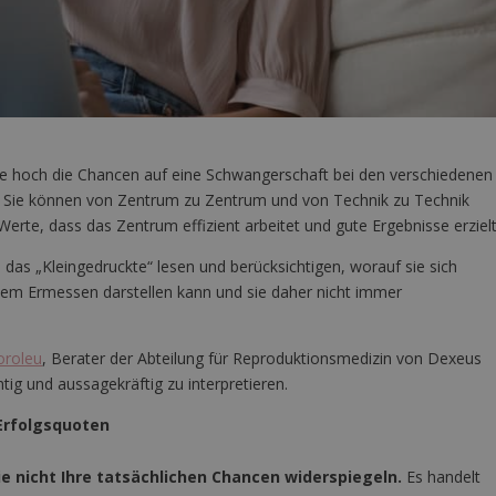
ie hoch die Chancen auf eine Schwangerschaft bei den verschiedenen
d. Sie können von Zentrum zu Zentrum und von Technik zu Technik
te, dass das Zentrum effizient arbeitet und gute Ergebnisse erzielt
 das „Kleingedruckte“ lesen und berücksichtigen, worauf sie sich
nem Ermessen darstellen kann und sie daher nicht immer
oroleu
, Berater der Abteilung für Reproduktionsmedizin von Dexeus
tig und aussagekräftig zu interpretieren.
 Erfolgsquoten
e nicht Ihre tatsächlichen Chancen widerspiegeln.
Es handelt