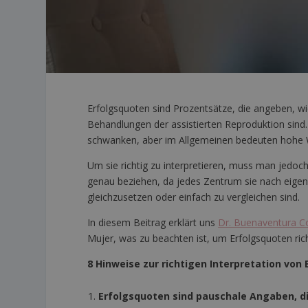
Erfolgsquoten sind Prozentsätze, die angeben, w
Behandlungen der assistierten Reproduktion sin
schwanken, aber im Allgemeinen bedeuten hohe Wer
Um sie richtig zu interpretieren, muss man jedoch
genau beziehen, da jedes Zentrum sie nach eige
gleichzusetzen oder einfach zu vergleichen sind.
In diesem Beitrag erklärt uns
Dr. Buenaventura C
Mujer, was zu beachten ist, um Erfolgsquoten rich
8 Hinweise zur richtigen Interpretation von
Erfolgsquoten sind pauschale Angaben, di