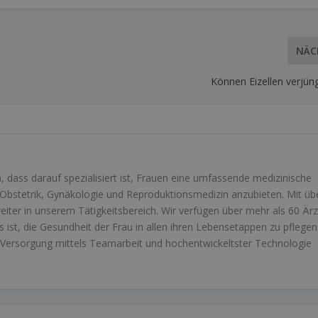
NÄC
Können Eizellen verjün
 dass darauf spezialisiert ist, Frauen eine umfassende medizinische
Obstetrik, Gynäkologie und Reproduktionsmedizin anzubieten. Mit üb
reiter in unserem Tätigkeitsbereich. Wir verfügen über mehr als 60 Är
es ist, die Gesundheit der Frau in allen ihren Lebensetappen zu pflege
he Versorgung mittels Teamarbeit und hochentwickeltster Technologie