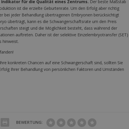
 Indikator für die Qualität eines Zentrums.
Der beste Maßstab
roduktion ist die erzielte Geburtenrate. Um den Erfolg aber richtig
r bei jeder Behandlung übertragenen Embryonen berücksichtigt
yo überträgt, kann es die Schwangerschaftsrate um den Preis
schaften steigt und die Möglichkeit besteht, dass während der
ionen auftreten. Daher ist der selektive Einzelembryotransfer (SET)
s hinweist.
 fanden!
hre konkreten Chancen auf eine Schwangerschaft sind, sollten Sie
r Erfolg Ihrer Behandlung von persönlichen Faktoren und Umständen
BEWERTUNG: