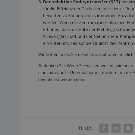
Der selektive Embryotransfer (SET) ist ein
für die Effizienz der Techniken assistierter Rep
bewerten zu können, muss immer die Anzahl de
werden. Wenn ein Zentrum mehr als einen Embr
erhöhen, dass die Rate der Mehrlingsschwanger
Schwangerschaft und der Geburt mehr Komplikat
ein Kriterium, das auf die Qualität des Zentrum
Wir hoffen, dass Sie diese Informationen nützlich
Bedenken Sie: Wenn Sie wissen wollen, wie hoch I
eine individuelle Untersuchung anfordern, da de
beeinflusst werden kann.
TEILEN: