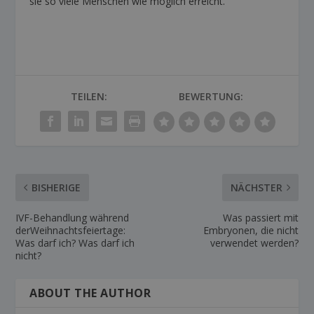
sie so viele Menschen wie möglich erreicht.
TEILEN:
BEWERTUNG:
BISHERIGE
NÄCHSTER
IVF-Behandlung während
Was passiert mit
derWeihnachtsfeiertage:
Embryonen, die nicht
Was darf ich? Was darf ich
verwendet werden?
nicht?
ABOUT THE AUTHOR