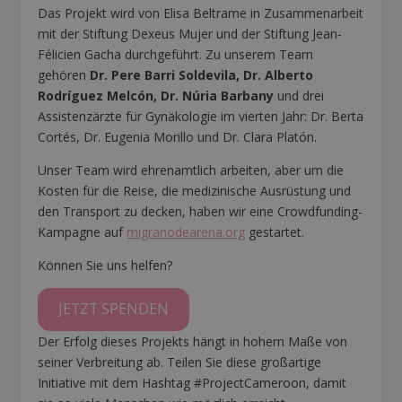
Das Projekt wird von Elisa Beltrame in Zusammenarbeit
mit der Stiftung Dexeus Mujer und der Stiftung Jean-
Félicien Gacha durchgeführt. Zu unserem Team
gehören
Dr. Pere Barri Soldevila, Dr. Alberto
Rodríguez Melcón, Dr. Núria Barbany
und drei
Assistenzärzte für Gynäkologie im vierten Jahr: Dr. Berta
Cortés, Dr. Eugenia Morillo und Dr. Clara Platón.
Unser Team wird ehrenamtlich arbeiten, aber um die
Kosten für die Reise, die medizinische Ausrüstung und
den Transport zu decken, haben wir eine Crowdfunding-
Kampagne auf
migranodearena.org
gestartet.
Können Sie uns helfen?
JETZT SPENDEN
Der Erfolg dieses Projekts hängt in hohem Maße von
seiner Verbreitung ab. Teilen Sie diese großartige
Initiative mit dem Hashtag #ProjectCameroon, damit