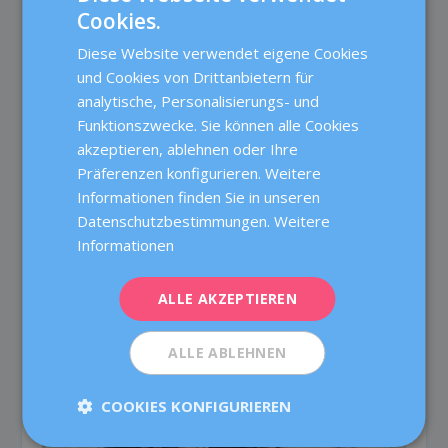
Cookies.
RELATED POSTS
SPANISH
Diese Website verwendet eigene Cookies
CATALÀ
und Cookies von Drittanbietern für
ENGLISH
analytische, Personalisierungs- und
Funktionszwecke. Sie können alle Cookies
FRENCH
akzeptieren, ablehnen oder Ihre
DEUTSCH
Präferenzen konfigurieren. Weitere
ITALIANO
Informationen finden Sie in unseren
Datenschutzbestimmungen.
Weitere
ESPAÑOL
Informationen
ALLE AKZEPTIEREN
Checkliste zur Fruchtbarkeit
14. Juni 2023
ALLE ABLEHNEN
COOKIES KONFIGURIEREN