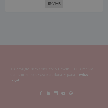
ENVIAR
© Copyright 2026 Consultorio Dexeus S.A.P. Gran Via
Carles III 71-75. 08028 Barcelona. España |
Aviso
legal