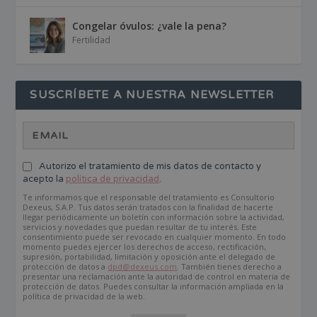
Congelar óvulos: ¿vale la pena?
Fertilidad
SUSCRÍBETE A NUESTRA NEWSLETTER
Autorizo el tratamiento de mis datos de contacto y
acepto la
política de privacidad
.
Te informamos que el responsable del tratamiento es Consultorio
Dexeus, S.A.P. Tus datos serán tratados con la finalidad de hacerte
llegar periódicamente un boletín con información sobre la actividad,
servicios y novedades que puedan resultar de tu interés. Este
consentimiento puede ser revocado en cualquier momento. En todo
momento puedes ejercer los derechos de acceso, rectificación,
supresión, portabilidad, limitación y oposición ante el delegado de
protección de datos a
dpd@dexeus.com
. También tienes derecho a
presentar una reclamación ante la autoridad de control en materia de
protección de datos. Puedes consultar la información ampliada en la
política de privacidad de la web.