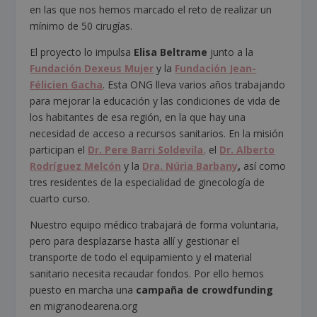
en las que nos hemos marcado el reto de realizar un
mínimo de 50 cirugías.
El proyecto lo impulsa
Elisa Beltrame
junto a la
Fundación Dexeus Mujer
y la
Fundación Jean-
Félicien Gacha
. Esta ONG lleva varios años trabajando
para mejorar la educación y las condiciones de vida de
los habitantes de esa región, en la que hay una
necesidad de acceso a recursos sanitarios. En la misión
participan el
Dr. Pere Barri Soldevila
,
el
Dr. Alberto
Rodríguez Melcón
y la
Dra. Núria Barbany
,
así como
tres residentes de la especialidad de ginecología de
cuarto curso.
Nuestro equipo médico trabajará de forma voluntaria,
pero para desplazarse hasta allí y gestionar el
transporte de todo el equipamiento y el material
sanitario necesita recaudar fondos. Por ello hemos
puesto en marcha una
campaña de crowdfunding
en migranodearena.org