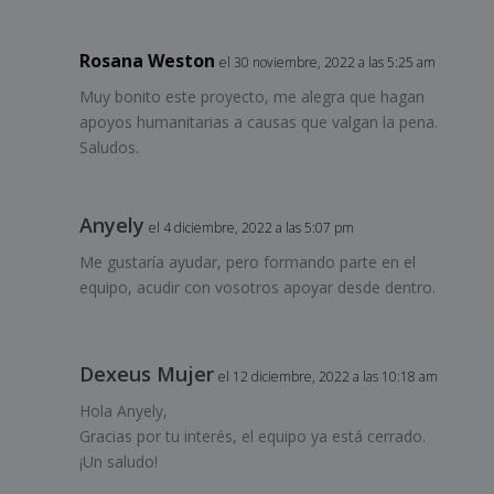
Rosana Weston
el 30 noviembre, 2022 a las 5:25 am
Muy bonito este proyecto, me alegra que hagan
apoyos humanitarias a causas que valgan la pena.
Saludos.
Anyely
el 4 diciembre, 2022 a las 5:07 pm
Me gustaría ayudar, pero formando parte en el
equipo, acudir con vosotros apoyar desde dentro.
Dexeus Mujer
el 12 diciembre, 2022 a las 10:18 am
Hola Anyely,
Gracias por tu interés, el equipo ya está cerrado.
¡Un saludo!