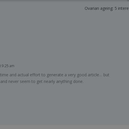
Ovarian ageing: 5 intere
at 9:25 am
 time and actual effort to generate a very good article… but
t and never seem to get nearly anything done.