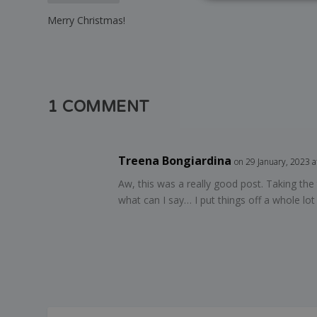
Merry Christmas!
1 COMMENT
Treena Bongiardina
on 29 January, 2023 
Aw, this was a really good post. Taking the
what can I say… I put things off a whole lo