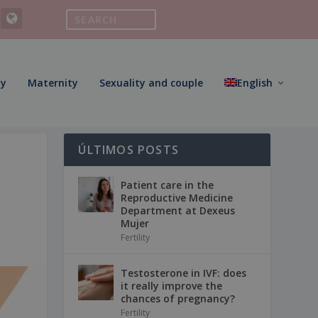
ty
Maternity
Sexuality and couple
English
ÚLTIMOS POSTS
Patient care in the
Reproductive Medicine
Department at Dexeus
Mujer
Fertility
Testosterone in IVF: does
it really improve the
chances of pregnancy?
Fertility