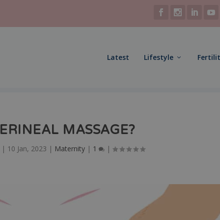
Latest
Lifestyle
Fertili
PERINEAL MASSAGE?
|
10 Jan, 2023
|
Maternity
|
1
|